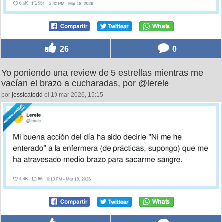
26
0
Yo poniendo una review de 5 estrellas mientras me
vacían el brazo a cucharadas, por @lerele
por
jessicatodd
el 19 mar 2026, 15:15