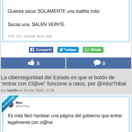
8
0
La ciberseguridad del Estado es que el botón de
“entrar con Cl@ve” funcione a ratos, por @AitorTribal
por
ladeflix
el 19 mar 2026, 11:38