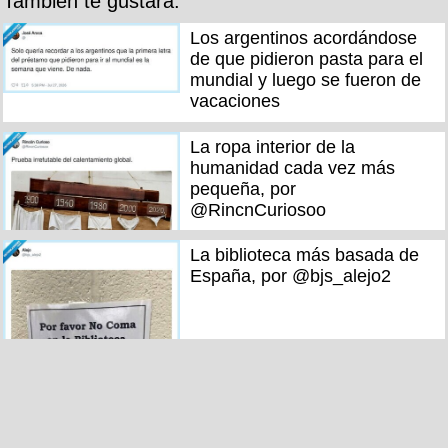
También te gustará:
Los argentinos acordándose
de que pidieron pasta para el
mundial y luego se fueron de
vacaciones
La ropa interior de la
humanidad cada vez más
pequeña, por
@RincnCuriosoo
La biblioteca más basada de
España, por @bjs_alejo2