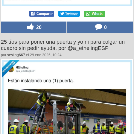
20
0
25 tíos para poner una puerta y yo ni para colgar un
cuadro sin pedir ayuda, por @a_ethelingESP
por
sesling667
el 29 ene 2026, 10:24