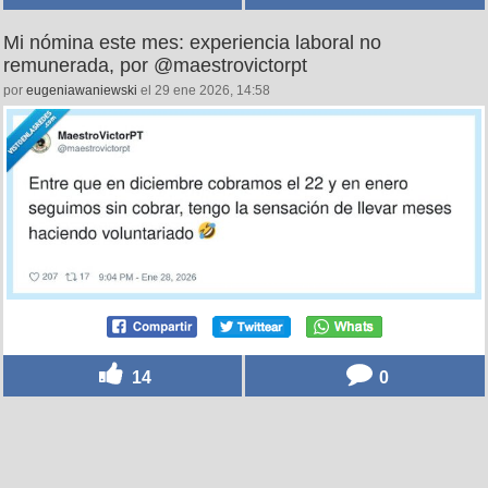
Mi nómina este mes: experiencia laboral no
remunerada, por @maestrovictorpt
por
eugeniawaniewski
el 29 ene 2026, 14:58
14
0