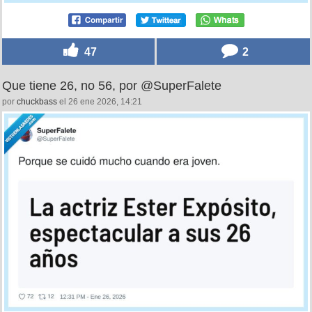
47
2
Que tiene 26, no 56, por @SuperFalete
por
chuckbass
el 26 ene 2026, 14:21