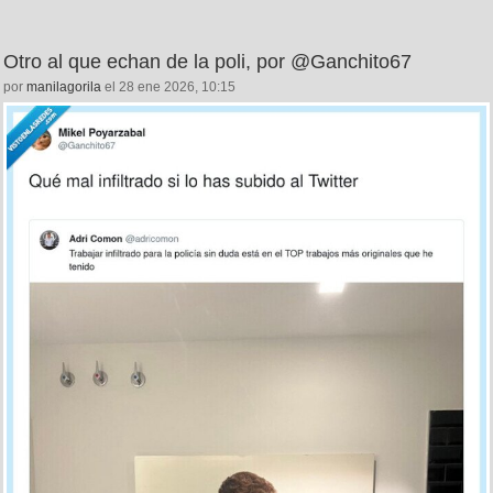
Otro al que echan de la poli, por @Ganchito67
por
manilagorila
el 28 ene 2026, 10:15