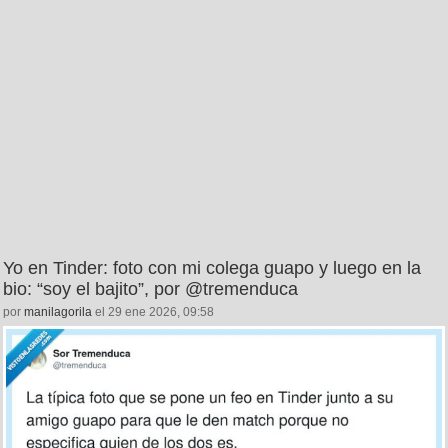
Yo en Tinder: foto con mi colega guapo y luego en la
bio: “soy el bajito”, por @tremenduca
por
manilagorila
el 29 ene 2026, 09:58