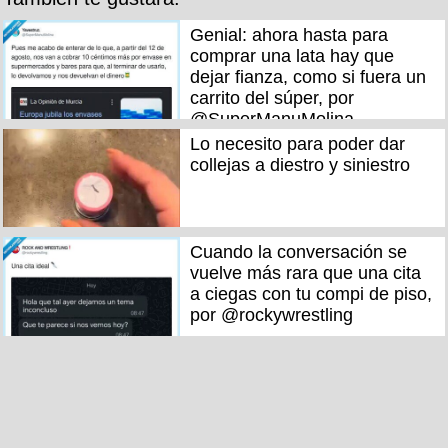
Genial: ahora hasta para
comprar una lata hay que
dejar fianza, como si fuera un
carrito del súper, por
@SuperManuMolina
Lo necesito para poder dar
collejas a diestro y siniestro
Cuando la conversación se
vuelve más rara que una cita
a ciegas con tu compi de piso,
por @rockywrestling