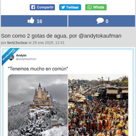
16
0
Son como 2 gotas de agua, por @andytokaufman
por
tiertz3oclear
el 29 ene 2026, 12:41