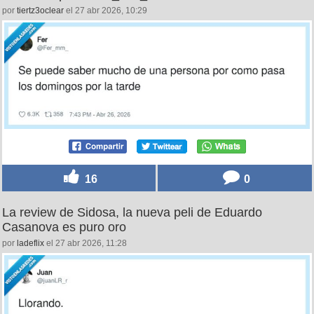
por
tiertz3oclear
el 27 abr 2026, 10:29
16
0
La review de Sidosa, la nueva peli de Eduardo
Casanova es puro oro
por
ladeflix
el 27 abr 2026, 11:28