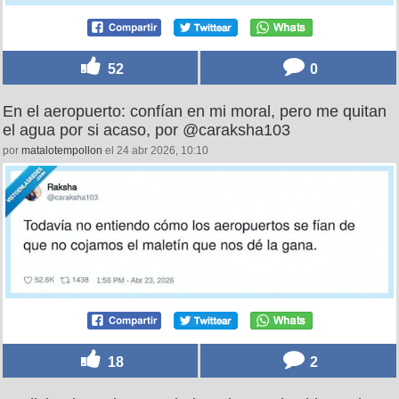
52
0
En el aeropuerto: confían en mi moral, pero me quitan
el agua por si acaso, por @caraksha103
por
matalotempollon
el 24 abr 2026, 10:10
18
2