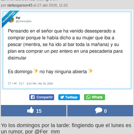
por
stefaogarson45
el 27 abr 2026, 11:02
15
0
Yo los domingos por la tarde: fingiendo que el lunes es
un rumor, por @Fer_mm_