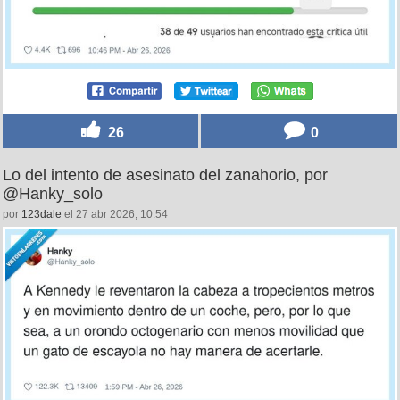
26
0
Lo del intento de asesinato del zanahorio, por
@Hanky_solo
por
123dale
el 27 abr 2026, 10:54