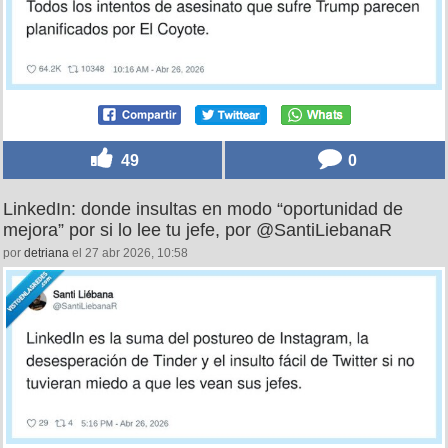
49
0
LinkedIn: donde insultas en modo “oportunidad de
mejora” por si lo lee tu jefe, por @SantiLiebanaR
por
detriana
el 27 abr 2026, 10:58