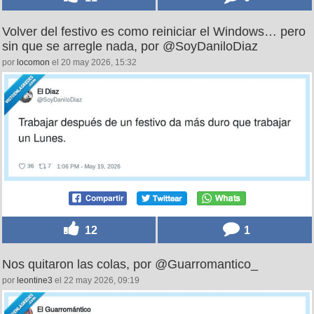
Volver del festivo es como reiniciar el Windows… pero
sin que se arregle nada, por @SoyDaniloDiaz
por
locomon
el 20 may 2026, 15:32
12
1
Nos quitaron las colas, por @Guarromantico_
por
leontine3
el 22 may 2026, 09:19