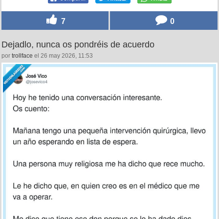
7
0
Dejadlo, nunca os pondréis de acuerdo
por
trollface
el 26 may 2026, 11:53