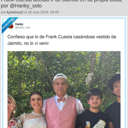
por @Hanky_solo
por
kymeloss2
el 26 may 2026, 09:49