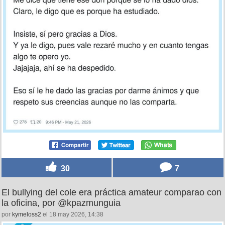
30
7
El bullying del cole era práctica amateur comparao con
la oficina, por @kpazmunguia
por
kymeloss2
el 18 may 2026, 14:38