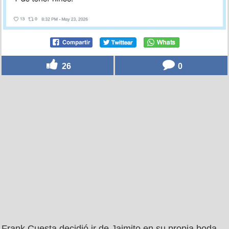
26
0
Frank Cuesta decidió ir de Jaimito en su propia boda,