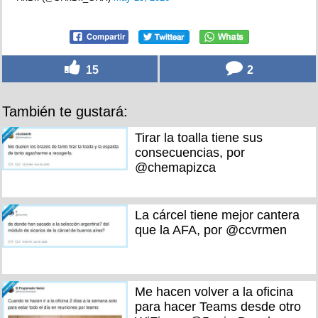
15
2
También te gustará:
Tirar la toalla tiene sus
consecuencias, por
@chemapizca
La cárcel tiene mejor cantera
que la AFA, por @ccvrmen
Me hacen volver a la oficina
para hacer Teams desde otro