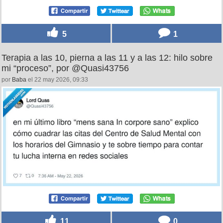
5
1
Terapia a las 10, pierna a las 11 y a las 12: hilo sobre
mi “proceso”, por @Quasi43756
por
Baba
el 22 may 2026, 09:33
11
0