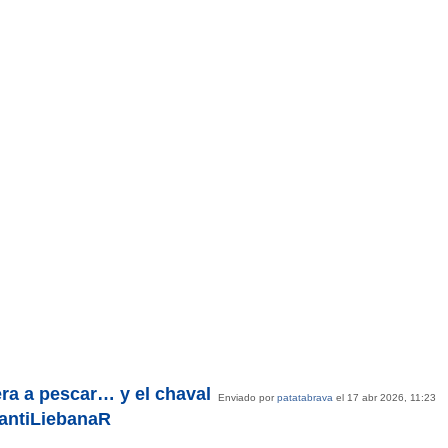
ra a pescar… y el chaval
Enviado por
patatabrava
el 17 abr 2026, 11:23
SantiLiebanaR