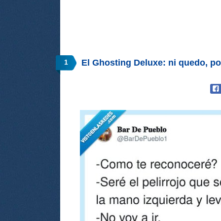
El Ghosting Deluxe: ni quedo, 
1