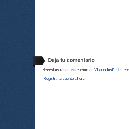
Deja tu comentario
Necesitas tener una cuenta en
VistoenlasRedes.c
¡Registra tu cuenta ahora!