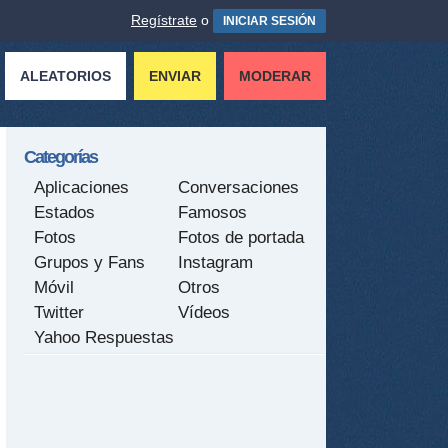
Regístrate
o
INICIAR SESIÓN
ALEATORIOS
ENVIAR
MODERAR
Categorías
Aplicaciones
Conversaciones
Estados
Famosos
Fotos
Fotos de portada
Grupos y Fans
Instagram
Móvil
Otros
Twitter
Vídeos
Yahoo Respuestas
tir
ame