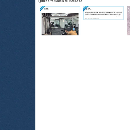
Quizás también te interese: