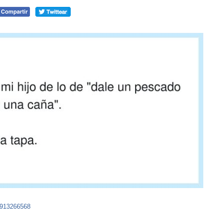
9913266568