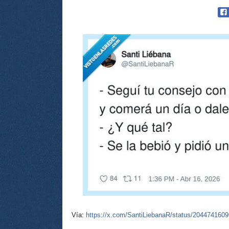
Vía:
https://x.com/SantiLiebanaR/status/204474160