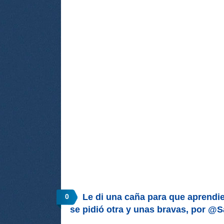
Le di una caña para que aprendie
0
se pidió otra y unas bravas, por @