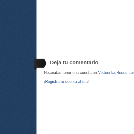
Deja tu comentario
Necesitas tener una cuenta en
VistoenlasRedes.c
¡Registra tu cuenta ahora!