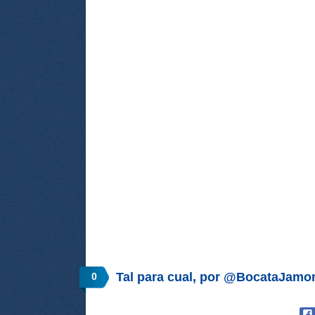
Tal para cual, por @BocataJam
0