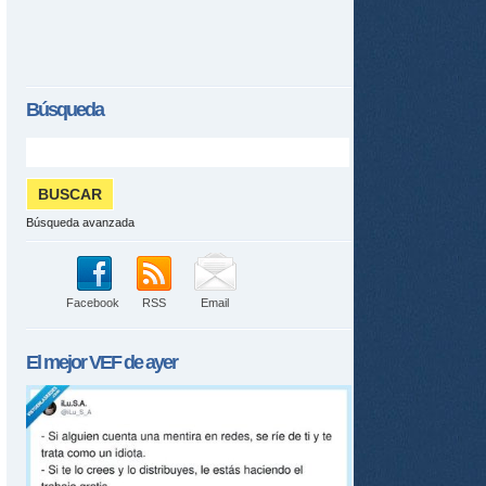
Búsqueda
Búsqueda avanzada
Facebook
RSS
Email
El mejor
VEF
de ayer