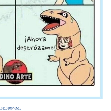
1611010646515