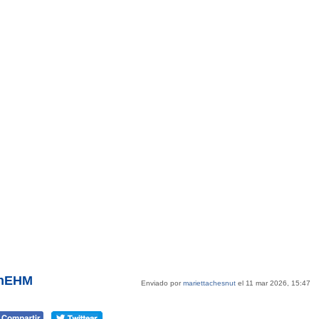
onEHM
Enviado por
mariettachesnut
el 11 mar 2026, 15:47