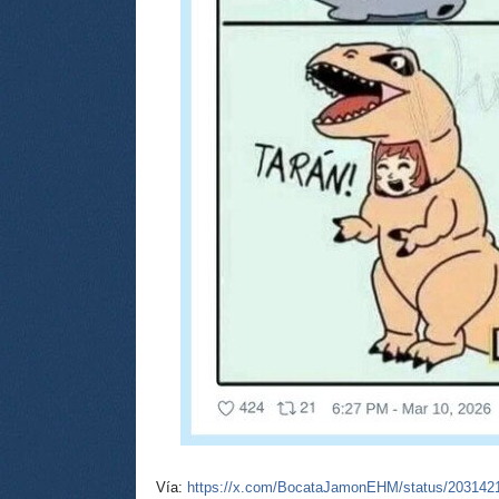
Vía:
https://x.com/BocataJamonEHM/status/203142