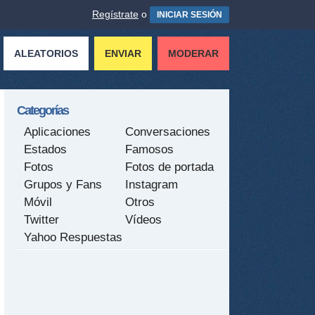
Regístrate
o
INICIAR SESIÓN
ALEATORIOS
ENVIAR
MODERAR
Categorías
Aplicaciones
Conversaciones
Estados
Famosos
Fotos
Fotos de portada
Grupos y Fans
Instagram
Móvil
Otros
Twitter
Vídeos
Yahoo Respuestas
tir
ame