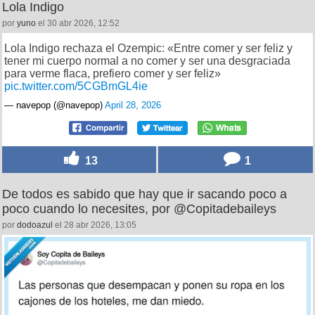
Lola Indigo
por
yuno
el 30 abr 2026, 12:52
Lola Indigo rechaza el Ozempic: «Entre comer y ser feliz y
tener mi cuerpo normal a no comer y ser una desgraciada
para verme flaca, prefiero comer y ser feliz»
pic.twitter.com/5CGBmGL4ie
— navepop (@navepop)
April 28, 2026
13
1
De todos es sabido que hay que ir sacando poco a
poco cuando lo necesites, por @Copitadebaileys
por
dodoazul
el 28 abr 2026, 13:05