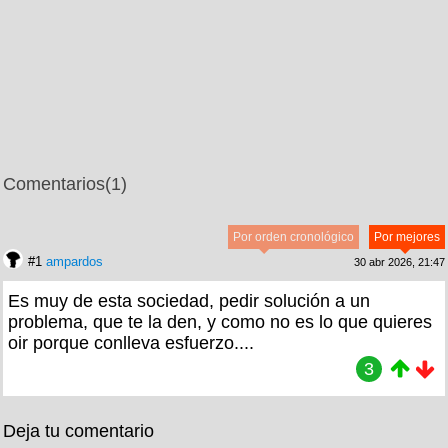
Comentarios
(1)
Por orden cronológico
Por mejores
#1
ampardos
30 abr 2026, 21:47
Es muy de esta sociedad, pedir solución a un
problema, que te la den, y como no es lo que quieres
oir porque conlleva esfuerzo....
3
Deja tu comentario