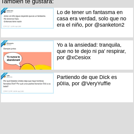
También te gustará:
Lo de tener un fantasma en
casa era verdad, solo que no
era el niño, por @sanketon2
Yo a la ansiedad: tranquila,
que no te dejo ni pa' respirar,
por @xCesiox
Partiendo de que Dick es
p0IIa, por @VeryYuffie