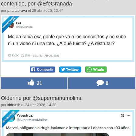
Qué falta de respeto, ir a un concierto y no generar
contenido, por @EfeGranada
por
patatabrava
el 28 abr 2026, 12:47
21
0