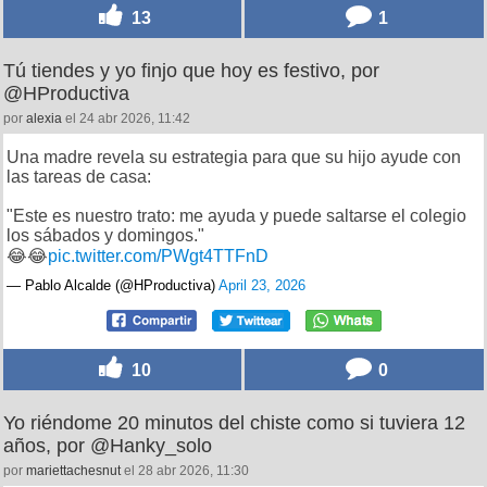
13
1
Tú tiendes y yo finjo que hoy es festivo, por
@HProductiva
por
alexia
el 24 abr 2026, 11:42
Una madre revela su estrategia para que su hijo ayude con
las tareas de casa:
"Este es nuestro trato: me ayuda y puede saltarse el colegio
los sábados y domingos."
😂😂
pic.twitter.com/PWgt4TTFnD
— Pablo Alcalde (@HProductiva)
April 23, 2026