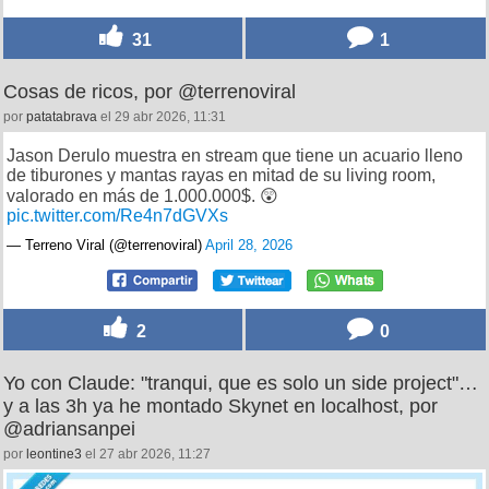
31
1
Cosas de ricos, por @terrenoviral
por
patatabrava
el 29 abr 2026, 11:31
Jason Derulo muestra en stream que tiene un acuario lleno
de tiburones y mantas rayas en mitad de su living room,
valorado en más de 1.000.000$.​​​​​​​​​​​​​​​​ 😲
pic.twitter.com/Re4n7dGVXs
— Terreno Viral (@terrenoviral)
April 28, 2026
2
0
Yo con Claude: "tranqui, que es solo un side project"…
y a las 3h ya he montado Skynet en localhost, por
@adriansanpei
por
leontine3
el 27 abr 2026, 11:27