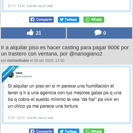
21
0
Ir a alquilar piso es hacer casting para pagar 900€ por
un trastero con ventana, por @nanogiano2
por
michaelbuble
el 28 abr 2026, 13:50