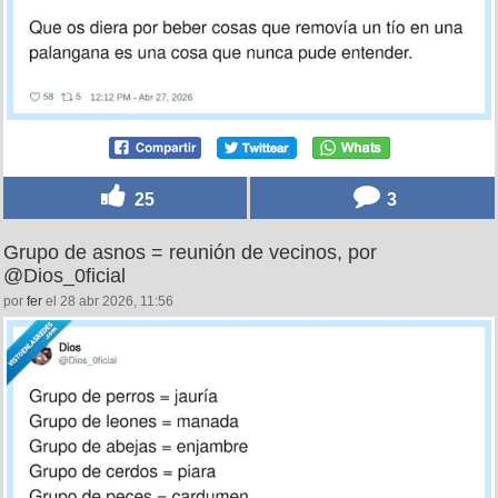
25
3
Grupo de asnos = reunión de vecinos, por
@Dios_0ficial
por
fer
el 28 abr 2026, 11:56