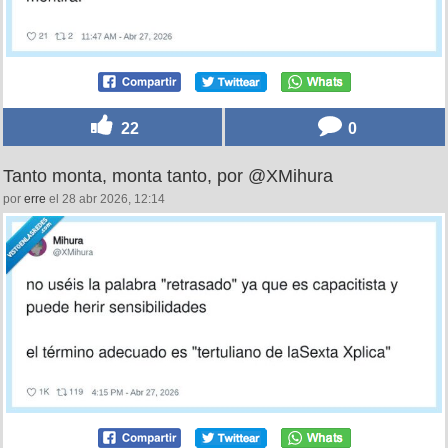
22
0
Tanto monta, monta tanto, por @XMihura
por
erre
el 28 abr 2026, 12:14