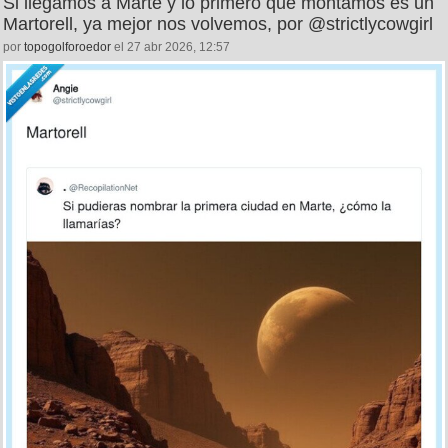
17
0
Si llegamos a Marte y lo primero que montamos es un
Martorell, ya mejor nos volvemos, por @strictlycowgirl
por
topogolforoedor
el 27 abr 2026, 12:57