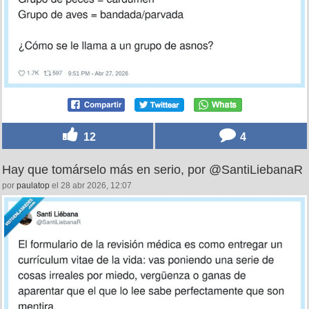
12
4
Hay que tomárselo más en serio, por @SantiLiebanaR
por
paulatop
el 28 abr 2026, 12:07