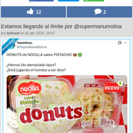
12
2
Estamos llegando al límite por @supermanumolina
por
kidnash
el 26 abr 2026, 16:47