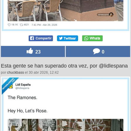
23
0
Esta gente se han superado otra vez, por @lidlespana
por
chuckbass
el 30 abr 2026, 12:42