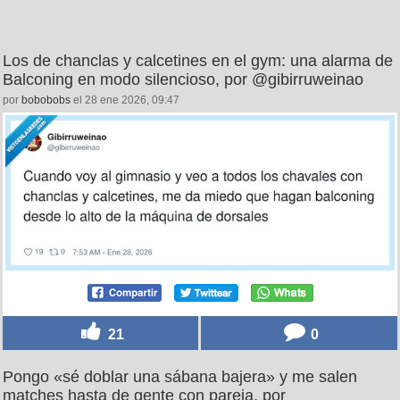
Los de chanclas y calcetines en el gym: una alarma de
Balconing en modo silencioso, por @gibirruweinao
por
bobobobs
el 28 ene 2026, 09:47
21
0
Pongo «sé doblar una sábana bajera» y me salen
matches hasta de gente con pareja, por