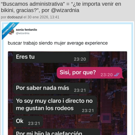
“Buscamos administrativa” = “¿te importa venir en
bikini, gracias?”, por @wizardnia
por
dodoazul
el 30 ene 2026, 13:41