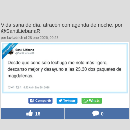
Vida sana de día, atracón con agenda de noche, por
@SantiLiebanaR
por
laviladrich
el 28 ene 2026, 09:53
16
0