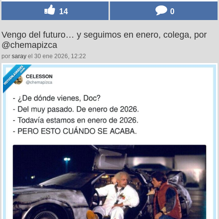
14
0
Vengo del futuro… y seguimos en enero, colega, por
@chemapizca
por
saray
el 30 ene 2026, 12:22