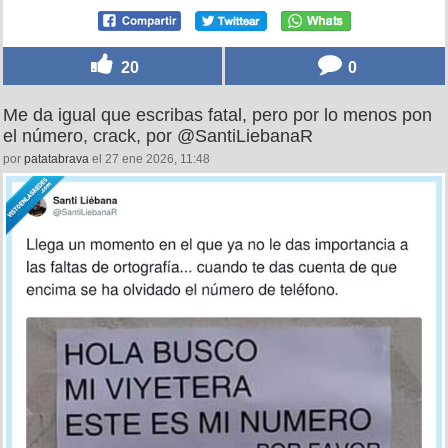
20
0
Me da igual que escribas fatal, pero por lo menos pon
el número, crack, por @SantiLiebanaR
por
patatabrava
el 27 ene 2026, 11:48