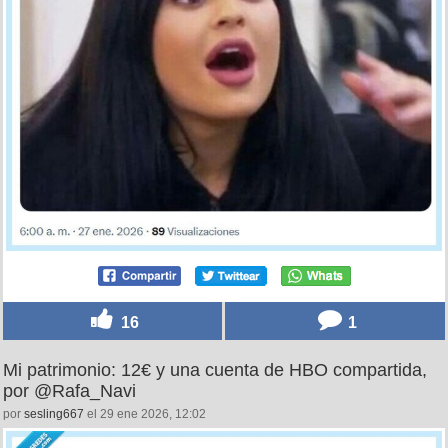
16
1
Mi patrimonio: 12€ y una cuenta de HBO compartida,
por @Rafa_Navi
por
sesling667
el 29 ene 2026, 12:02