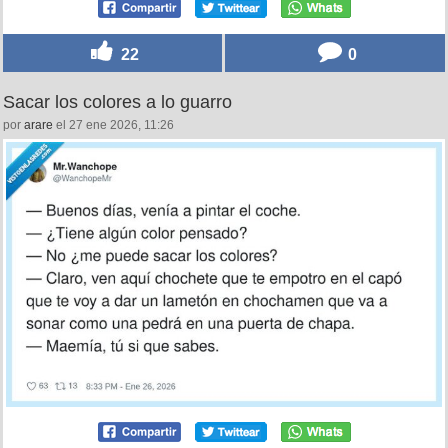
22
0
Sacar los colores a lo guarro
por
arare
el 27 ene 2026, 11:26