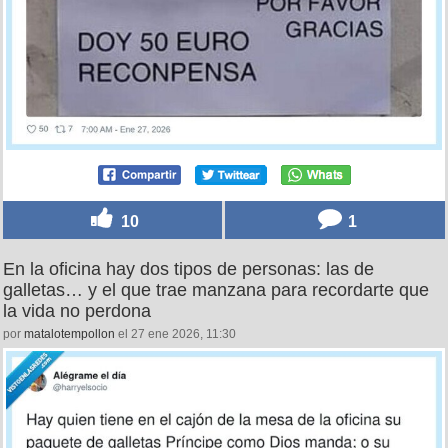
10
1
En la oficina hay dos tipos de personas: las de
galletas… y el que trae manzana para recordarte que
la vida no perdona
por
matalotempollon
el 27 ene 2026, 11:30