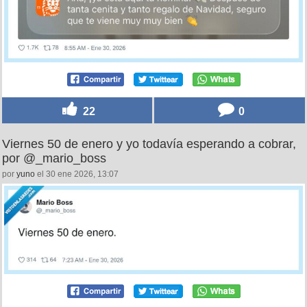
22
0
Viernes 50 de enero y yo todavía esperando a cobrar,
por @_mario_boss
por
yuno
el 30 ene 2026, 13:07