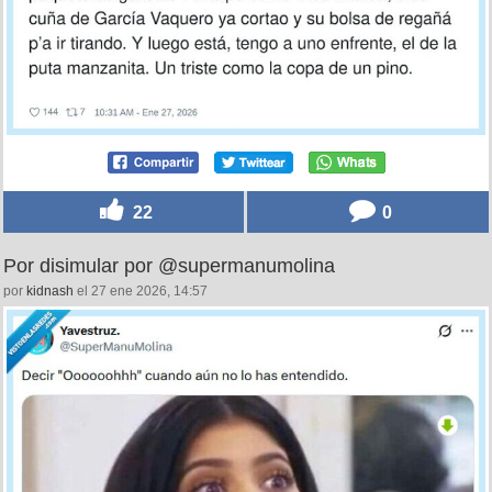
22
0
Por disimular por @supermanumolina
por
kidnash
el 27 ene 2026, 14:57