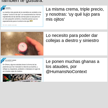
También te gustará:
La misma crema, triple precio,
y nosotras: 'uy qué lujo para
mis ojitos'
Lo necesito para poder dar
collejas a diestro y siniestro
Le ponen muchas ghanas a
los ataudes, por
@HumansNoContext