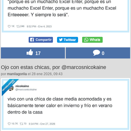
17
0
Ojo con estas chicas, por @marcosnicokaine
por
manilagorila
el 28 ene 2026, 09:43