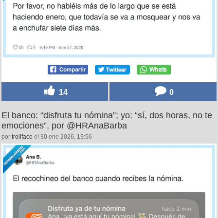
14
0
El banco: “disfruta tu nómina”; yo: “sí, dos horas, no te
emociones”, por @HRAnaBarba
por
trollface
el 30 ene 2026, 13:56