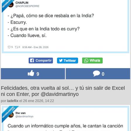
9
0
Felicidades, otra vuelta al sol… y tú sin salir de Excel
ni con Enter, por @davidmartinyo
por
ladeflix
el 26 ene 2026, 14:22