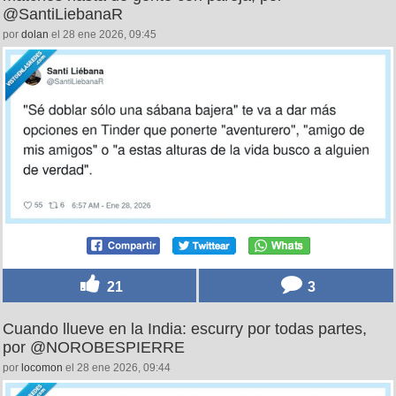
@SantiLiebanaR
por
dolan
el 28 ene 2026, 09:45
21
3
Cuando llueve en la India: escurry por todas partes,
por @NOROBESPIERRE
por
locomon
el 28 ene 2026, 09:44