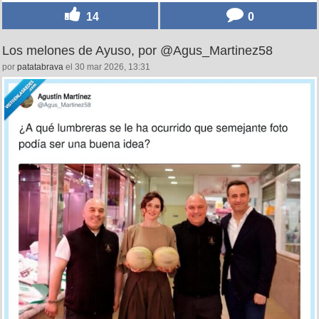
14
0
Los melones de Ayuso, por @Agus_Martinez58
por
patatabrava
el 30 mar 2026, 13:31