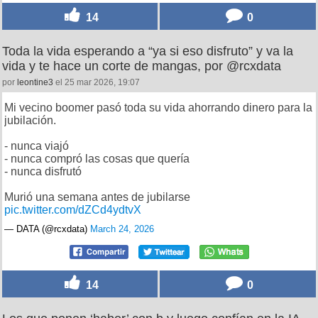
14
0
Toda la vida esperando a “ya si eso disfruto” y va la
vida y te hace un corte de mangas, por @rcxdata
por
leontine3
el 25 mar 2026, 19:07
Mi vecino boomer pasó toda su vida ahorrando dinero para la
jubilación.
- nunca viajó
- nunca compró las cosas que quería
- nunca disfrutó
Murió una semana antes de jubilarse
pic.twitter.com/dZCd4ydtvX
— DATA (@rcxdata)
March 24, 2026
14
0