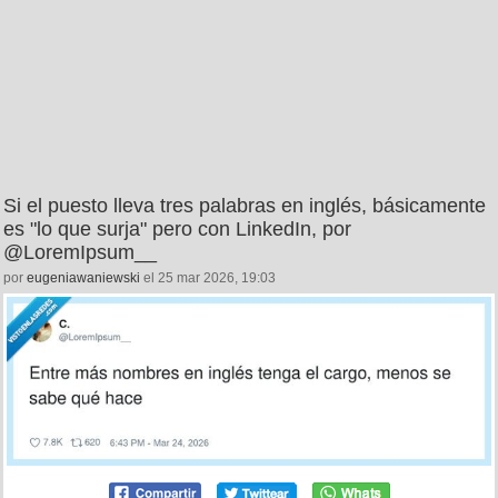
Si el puesto lleva tres palabras en inglés, básicamente
es "lo que surja" pero con LinkedIn, por
@LoremIpsum__
por
eugeniawaniewski
el 25 mar 2026, 19:03