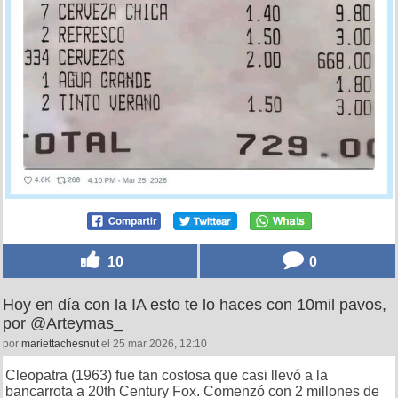
10
0
Hoy en día con la IA esto te lo haces con 10mil pavos,
por @Arteymas_
por
mariettachesnut
el 25 mar 2026, 12:10
Cleopatra (1963) fue tan costosa que casi llevó a la
bancarrota a 20th Century Fox. Comenzó con 2 millones de