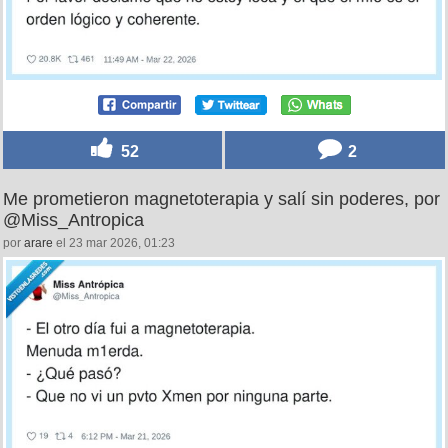
52
2
Me prometieron magnetoterapia y salí sin poderes, por
@Miss_Antropica
por
arare
el 23 mar 2026, 01:23