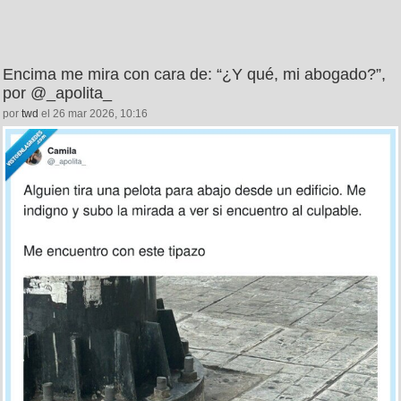
Encima me mira con cara de: “¿Y qué, mi abogado?”,
por @_apolita_
por
twd
el 26 mar 2026, 10:16