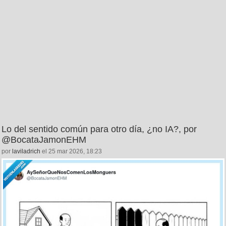
Lo del sentido común para otro día, ¿no IA?, por
@BocataJamonEHM
por
laviladrich
el 25 mar 2026, 18:23