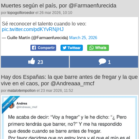
Muertes según el país, por @Farmaenfurecida
por
topogolforoedor
el 26 mar 2026, 10:10
Sé reconocer el talento cuando lo veo:
pic.twitter.com/pdKYvRNjHJ
— Guille Martín (@Farmaenfurecida)
March 25, 2026
23
1
Hay dos Españas: la que barre antes de fregar y la que
vive en el caos, por @Andreaaa_rmcf
por
matalotempollon
el 23 mar 2026, 11:52