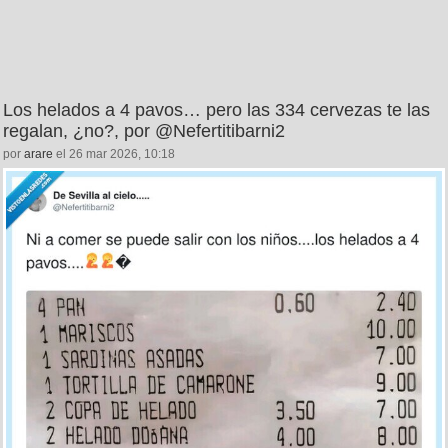
Los helados a 4 pavos… pero las 334 cervezas te las
regalan, ¿no?, por @Nefertitibarni2
por
arare
el 26 mar 2026, 10:18