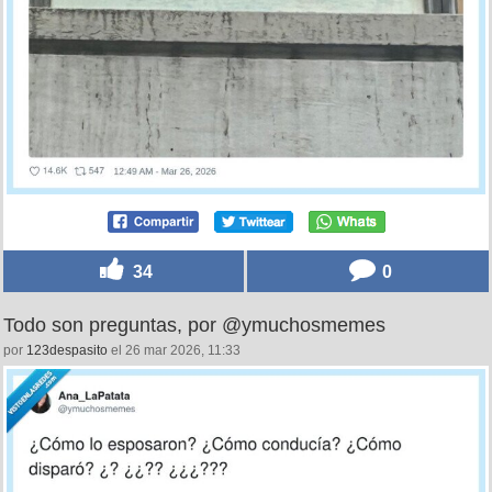
34
0
Todo son preguntas, por @ymuchosmemes
por
123despasito
el 26 mar 2026, 11:33