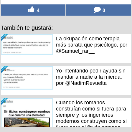
4
0
También te gustará:
La okupación como terapia
más barata que psicólogo, por
@Samuel_rar__
Yo intentando pedir ayuda sin
mandar a nadie a la mierda,
por @NadimRevuelta
Cuando los romanos
construían como si fuera para
siempre y los ingenieros
modernos construyen como si
fuera para el fin de semana,