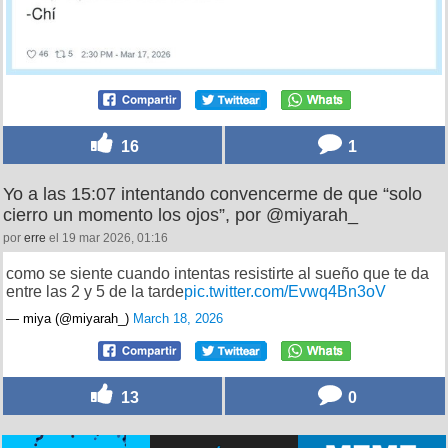
16
1
Yo a las 15:07 intentando convencerme de que “solo
cierro un momento los ojos”, por @miyarah_
por
erre
el 19 mar 2026, 01:16
como se siente cuando intentas resistirte al sueño que te da
entre las 2 y 5 de la tarde
pic.twitter.com/Evwq4Bn3oV
— miya (@miyarah_)
March 18, 2026
13
0