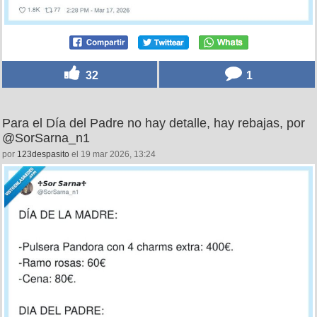
32
1
Para el Día del Padre no hay detalle, hay rebajas, por
@SorSarna_n1
por
123despasito
el 19 mar 2026, 13:24