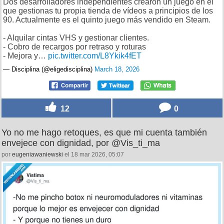
Dos desarrolladores independientes crearon un juego en el
que gestionas tu propia tienda de vídeos a principios de los
90. Actualmente es el quinto juego más vendido en Steam.
- Alquilar cintas VHS y gestionar clientes.
- Cobro de recargos por retraso y roturas
- Mejora y…
pic.twitter.com/L8Ykik4fET
— Disciplina (@eligedisciplina)
March 18, 2026
12
0
Yo no me hago retoques, es que mi cuenta también
envejece con dignidad, por @Vis_ti_ma
por
eugeniawaniewski
el 18 mar 2026, 05:07