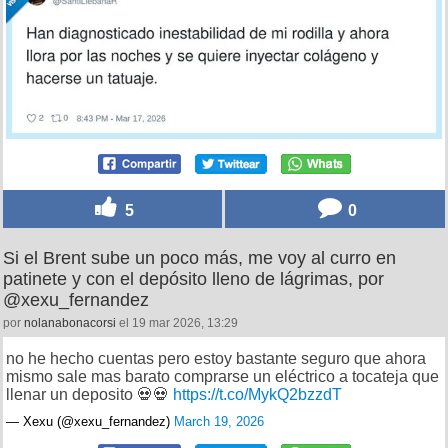
5
0
Si el Brent sube un poco más, me voy al curro en
patinete y con el depósito lleno de lágrimas, por
@xexu_fernandez
por
nolanabonacorsi
el 19 mar 2026, 13:29
no he hecho cuentas pero estoy bastante seguro que ahora
mismo sale mas barato comprarse un eléctrico a tocateja que
llenar un deposito 💀💀
https://t.co/MykQ2bzzdT
— Xexu (@xexu_fernandez)
March 19, 2026