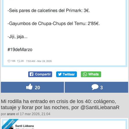
20
3
Mi rodilla ha entrado en crisis de los 40: colágeno,
tatuaje y llorar por las noches, por @SantiLiebanaR
por
arare
el 17 mar 2026, 21:04