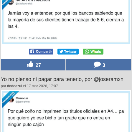
27
3
Yo no pienso ni pagar para tenerlo, por @joseramxn
por
dodoazul
el 17 mar 2026, 17:07