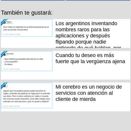
También te gustará:
Los argentinos inventando
nombres raros para las
aplicaciones y después
flipando porque nadie
entiende de qué hablan, por
@Pitagorismo
Cuando tu deseo es más
fuerte que la vergüenza ajena
Mi cerebro es un negocio de
servicios con atención al
cliente de mierda