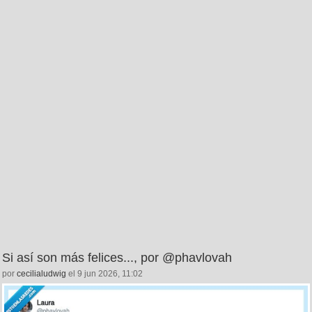
Si así son más felices..., por @phavlovah
por
cecilialudwig
el 9 jun 2026, 11:02