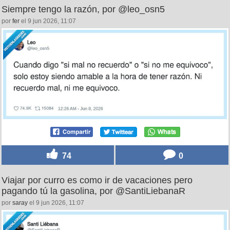
Siempre tengo la razón, por @leo_osn5
por
fer
el 9 jun 2026, 11:07
74
0
Viajar por curro es como ir de vacaciones pero
pagando tú la gasolina, por @SantiLiebanaR
por
saray
el 9 jun 2026, 11:07