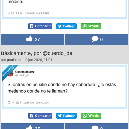
27
0
Básicamente, por @cuerdo_de
por
paulatop
el 9 jun 2026, 11:01