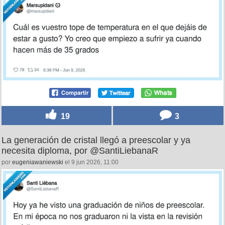
19
3
La generación de cristal llegó a preescolar y ya
necesita diploma, por @SantiLiebanaR
por
eugeniawaniewski
el 9 jun 2026, 11:00