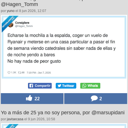
@Hagen_Tomm
por
yuno
el 8 jun 2026, 12:07
22
2
Yo a más de 25 ya no soy persona, por @marsupidani
por
javisecasa
el 9 jun 2026, 10:58