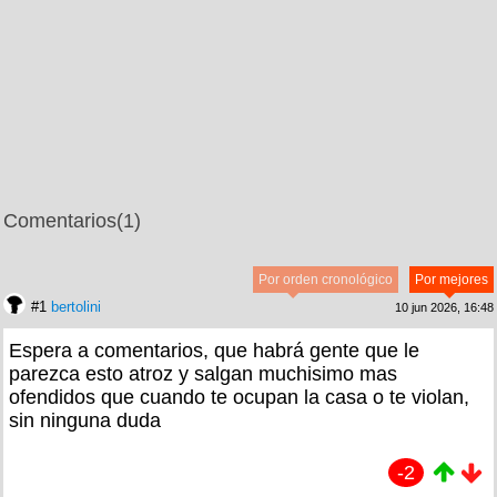
Comentarios
(1)
Por orden cronológico
Por mejores
#1
bertolini
10 jun 2026, 16:48
Espera a comentarios, que habrá gente que le
parezca esto atroz y salgan muchisimo mas
ofendidos que cuando te ocupan la casa o te violan,
sin ninguna duda
-2