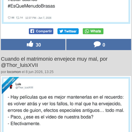
30
0
Cuando el matrimonio envejece muy mal, por
@Thor_luisXVII
por
locomon
el 8 jun 2026, 13:25