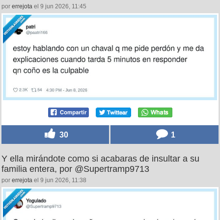
por
errejota
el 9 jun 2026, 11:45
30
1
Y ella mirándote como si acabaras de insultar a su
familia entera, por @Supertramp9713
por
errejota
el 9 jun 2026, 11:38