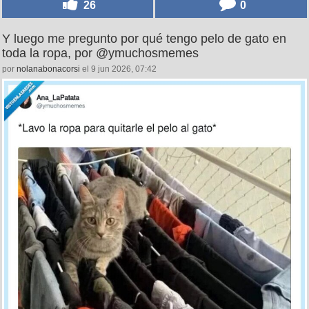
26
0
Y luego me pregunto por qué tengo pelo de gato en
toda la ropa, por @ymuchosmemes
por
nolanabonacorsi
el 9 jun 2026, 07:42