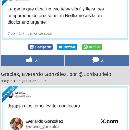
31
3
Gracias, Everardo González, por @LordMurielo
por
yuno
el 9 jun 2026, 11:05