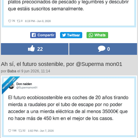
22
0
Ah sí, el futuro sostenible, por @Superma mon01
por
Baba
el 9 jun 2026, 11:14