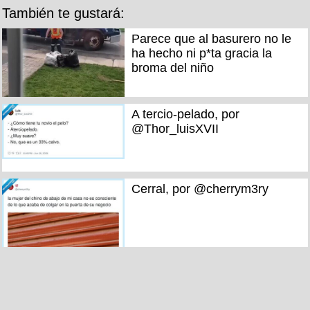
También te gustará:
Parece que al basurero no le
ha hecho ni p*ta gracia la
broma del niño
A tercio-pelado, por
@Thor_luisXVII
Cerral, por @cherrym3ry