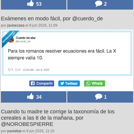
53
2
Exámenes en modo fácil, por @cuerdo_de
por
javisecasa
el 9 jun 2026, 11:09
34
1
Cuando tu madre te corrige la taxonomía de los
cereales a las 8 de la mañana, por
@NOROBESPIERRE
por
paulatop
el 9 jun 2026, 11:10