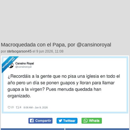
Macroquedada con el Papa, por @cansinoroyal
por
stefaogarson45
el 9 jun 2026, 11:08