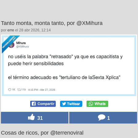
Tanto monta, monta tanto, por @XMihura
por
erre
el 28 abr 2026, 12:14
31
1
Cosas de ricos, por @terrenoviral