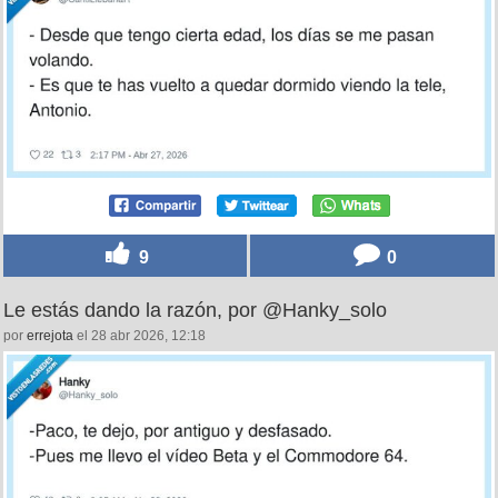
9
0
Le estás dando la razón, por @Hanky_solo
por
errejota
el 28 abr 2026, 12:18