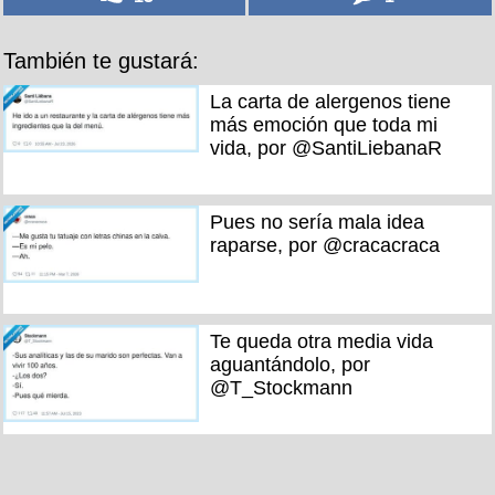
También te gustará:
La carta de alergenos tiene
más emoción que toda mi
vida, por @SantiLiebanaR
Pues no sería mala idea
raparse, por @cracacraca
Te queda otra media vida
aguantándolo, por
@T_Stockmann