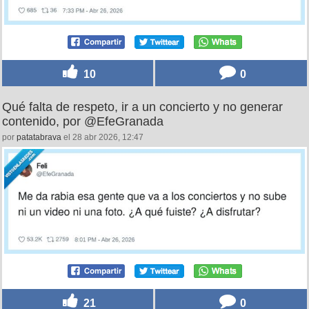
10
0
Qué falta de respeto, ir a un concierto y no generar
contenido, por @EfeGranada
por
patatabrava
el 28 abr 2026, 12:47
21
0