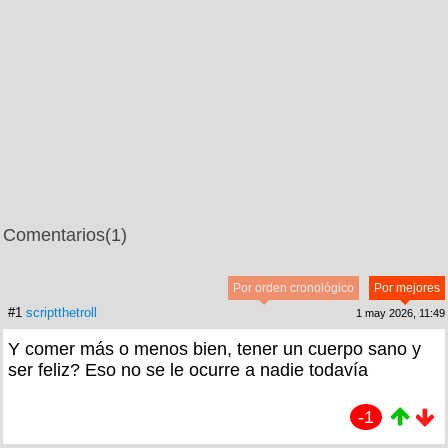
Comentarios
(1)
Por orden cronológico
Por mejores
#1
scriptthetroll
1 may 2026, 11:49
Y comer más o menos bien, tener un cuerpo sano y
ser feliz? Eso no se le ocurre a nadie todavía
-1