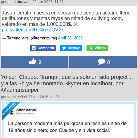
por
patatabrava
el 29 abr 2026, 11:31
Jason Derulo muestra en stream que tiene un acuario lleno
de tiburones y mantas rayas en mitad de su living room,
valorado en más de 1.000.000$.​​​​​​​​​​​​​​​​ 😲
pic.twitter.com/Re4n7dGVXs
— Terreno Viral (@terrenoviral)
April 28, 2026
2
0
Yo con Claude: "tranqui, que es solo un side project"…
y a las 3h ya he montado Skynet en localhost, por
@adriansanpei
por
leontine3
el 27 abr 2026, 11:27