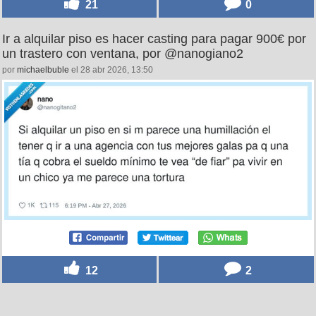
21
0
Ir a alquilar piso es hacer casting para pagar 900€ por
un trastero con ventana, por @nanogiano2
por
michaelbuble
el 28 abr 2026, 13:50
12
2