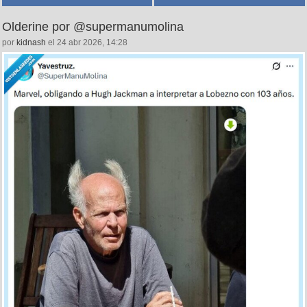
Olderine por @supermanumolina
por
kidnash
el 24 abr 2026, 14:28