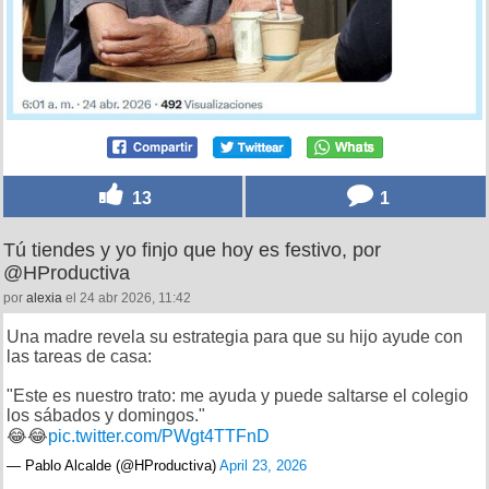
13
1
Tú tiendes y yo finjo que hoy es festivo, por
@HProductiva
por
alexia
el 24 abr 2026, 11:42
Una madre revela su estrategia para que su hijo ayude con
las tareas de casa:
"Este es nuestro trato: me ayuda y puede saltarse el colegio
los sábados y domingos."
😂😂
pic.twitter.com/PWgt4TTFnD
— Pablo Alcalde (@HProductiva)
April 23, 2026