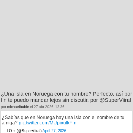
¿Una isla en Noruega con tu nombre? Perfecto, así por
fin te puedo mandar lejos sin discutir, por @SuperViiral
por
michaelbuble
el 27 abr 2026, 13:36
¿Sabías que en Noruega hay una isla con el nombre de tu
amiga?
pic.twitter.com/MUpixufkFm
— LO + (@SuperViiral)
April 27, 2026