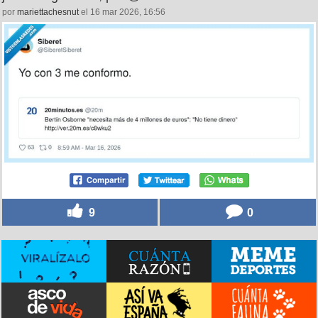
por
mariettachesnut
el 16 mar 2026, 16:56
9
0