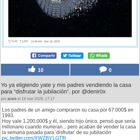
10
0
Yo ya eligiendo yate y mis padres vendiendo la casa
para “disfrutar la jubilación”, por @denir0x
por
arare
el 16 mar 2026, 17:17
Los padres de un amigo compraron su casa por 67.000$ en
1993.
Hoy vale 1.200.000$ y él, siendo hijo único, pensó que sería
millonario cuando murieran... pero acaban de vender la casa
la semana pasada para 'disfrutar' de su jubilación
pic.twitter.com/XWZBYLGTfh