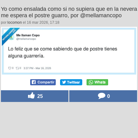
Yo como ensalada como si no supiera que en la nevera
me espera el postre guarro, por @mellamancopo
por
locomon
el 16 mar 2026, 17:18
25
0