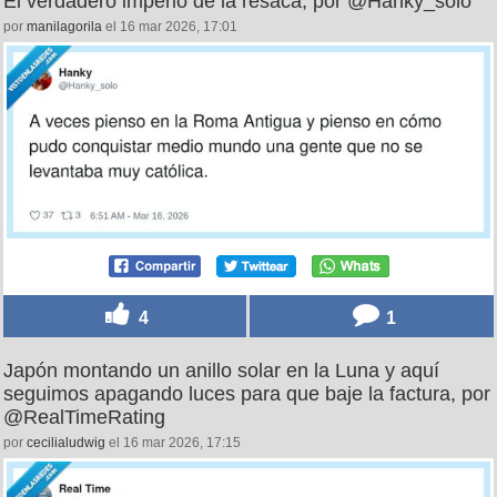
El verdadero imperio de la resaca, por @Hanky_solo
por
manilagorila
el 16 mar 2026, 17:01
4
1
Japón montando un anillo solar en la Luna y aquí
seguimos apagando luces para que baje la factura, por
@RealTimeRating
por
cecilialudwig
el 16 mar 2026, 17:15