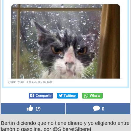
19
0
Bertín diciendo que no tiene dinero y yo eligiendo entre
jamón o gasolina, por @SiberetSiberet