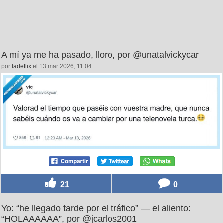
A mí ya me ha pasado, lloro, por @unatalvickycar
por
ladeflix
el 13 mar 2026, 11:04
21
0
Yo: “he llegado tarde por el tráfico” — el aliento:
“HOLAAAAAA”, por @jcarlos2001