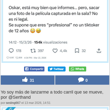
31
0
Yo soy más de lanzarme a todo carril que se mueve,
por @Serthand
por
sesling667
el 13 mar 2026, 14:51