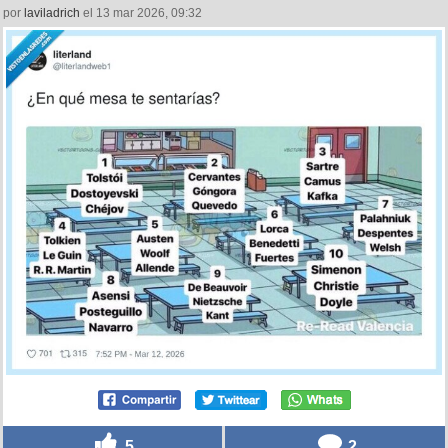
por
laviladrich
el 13 mar 2026, 09:32
5
2