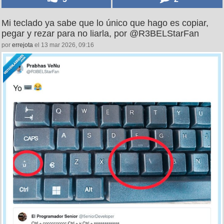
Mi teclado ya sabe que lo único que hago es copiar,
pegar y rezar para no liarla, por @R3BELStarFan
por
errejota
el 13 mar 2026, 09:16