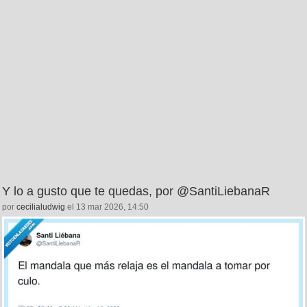
Y lo a gusto que te quedas, por @SantiLiebanaR
por
cecilialudwig
el 13 mar 2026, 14:50