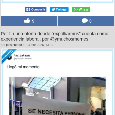
9
0
Por fin una oferta donde “expelliarmus” cuenta como
experiencia laboral, por @ymuchosmemes
por
jessicatodd
el 13 mar 2026, 13:34