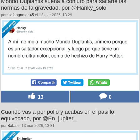
Mondo Duplantis suena a conjuro para saltarte las
normas de la gravedad, por @Hanky_solo
por
stefaogarson45
el 13 mar 2026, 13:29
13
0
Cuando vas a por pollo y acabas en el pasillo
equivocado, por @En_jupiter_
por
Baba
el 13 mar 2026, 13:31