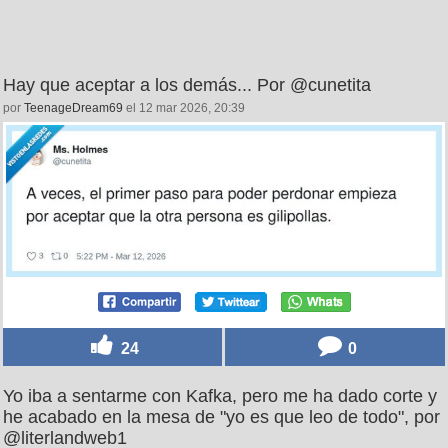
Hay que aceptar a los demás... Por @cunetita
por
TeenageDream69
el 12 mar 2026, 20:39
24
0
Yo iba a sentarme con Kafka, pero me ha dado corte y
he acabado en la mesa de "yo es que leo de todo", por
@literlandweb1