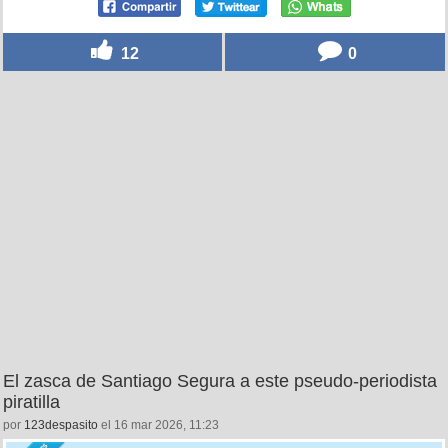
12
0
El zasca de Santiago Segura a este pseudo-periodista
piratilla
por
123despasito
el 16 mar 2026, 11:23