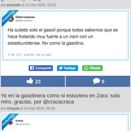
por
pescaito
el 13 mar 2026, 10:03
23
0
Yo en la gasolinera como si estuviera en Zara: solo
miro, gracias, por @cracacraca
por
errejota
el 13 mar 2026, 09:29