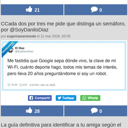
21
0
CCada dos por tres me pide que distinga un semáforo,
por @SoyDaniloDiaz
por
eugeniawaniewski
el 11 mar 2026, 05:05
28
0
La guía definitiva para identificar a tu amiga según el