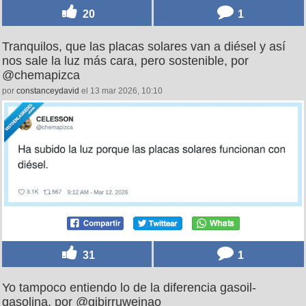
20
1
Tranquilos, que las placas solares van a diésel y así
nos sale la luz más cara, pero sostenible, por
@chemapizca
por
constanceydavid
el 13 mar 2026, 10:10
31
1
Yo tampoco entiendo lo de la diferencia gasoil-
gasolina, por @gibirruweinao