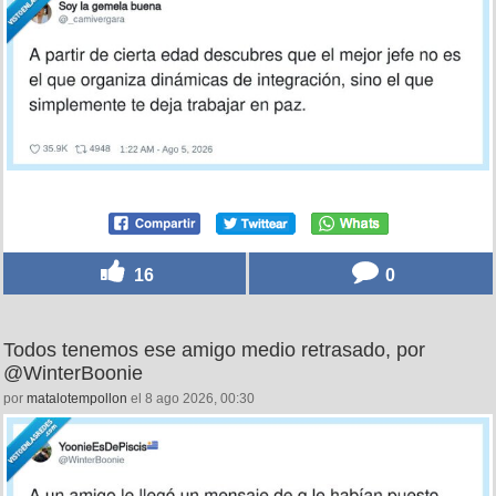
16
0
Todos tenemos ese amigo medio retrasado, por
@WinterBoonie
por
matalotempollon
el 8 ago 2026, 00:30