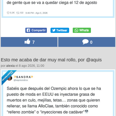
7
0
Esto me acaba de dar muy mal rollo, por @aquis
por
alexia
el 8 ago 2026, 11:00