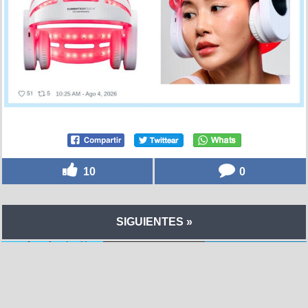
10
0
SIGUIENTES »