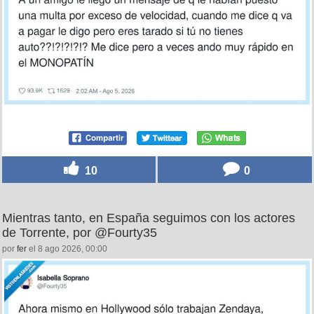
10
0
Mientras tanto, en España seguimos con los actores
de Torrente, por @Fourty35
por
fer
el 8 ago 2026, 00:00