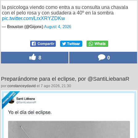
la psicologa viendo como entra a su consulta una chavala
con el pelo rosa y con sudadera a 40º en la sombra
pic.twitter.com/LrxXRYZDKw
— Brouston (@Giijonx)
August 4, 2026
8
0
Preparándome para el eclipse, por @SantiLiebanaR
por
constanceydavid
el 7 ago 2026, 21:30