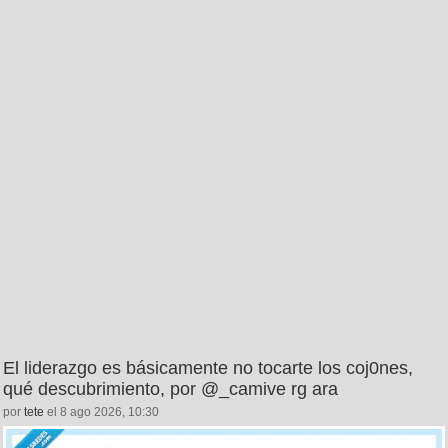
El liderazgo es básicamente no tocarte los coj0nes,
qué descubrimiento, por @_camive rg ara
por
tete
el 8 ago 2026, 10:30