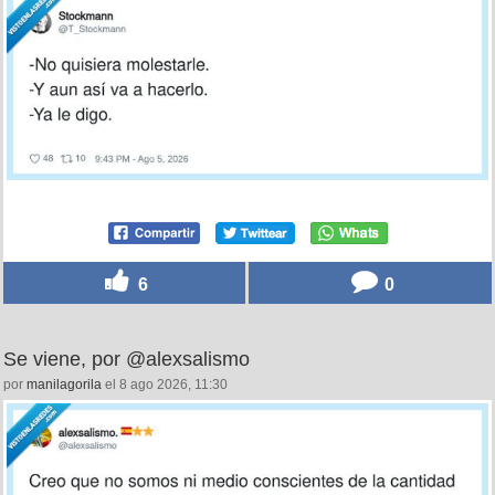
6
0
Se viene, por @alexsalismo
por
manilagorila
el 8 ago 2026, 11:30