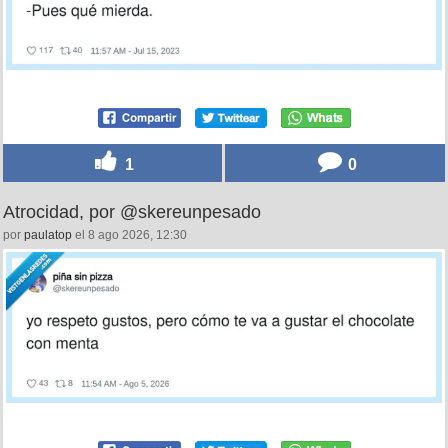
1
0
Atrocidad, por @skereunpesado
por
paulatop
el 8 ago 2026, 12:30