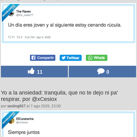
11
0
Yo a la ansiedad: tranquila, que no te dejo ni pa'
respirar, por @xCesiox
por
sesling667
el 7 ago 2026, 23:00