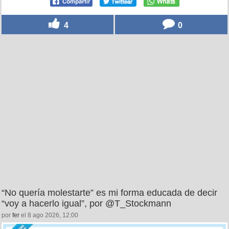
4
0
“No quería molestarte” es mi forma educada de decir
“voy a hacerlo igual”, por @T_Stockmann
por
fer
el 8 ago 2026, 12:00