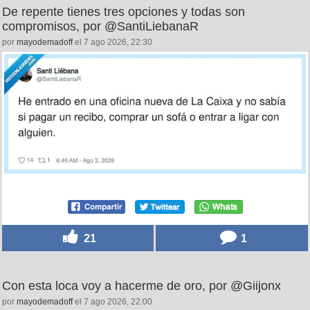
De repente tienes tres opciones y todas son
compromisos, por @SantiLiebanaR
por
mayodemadoff
el 7 ago 2026, 22:30
21
1
Con esta loca voy a hacerme de oro, por @Giijonx
por
mayodemadoff
el 7 ago 2026, 22:00