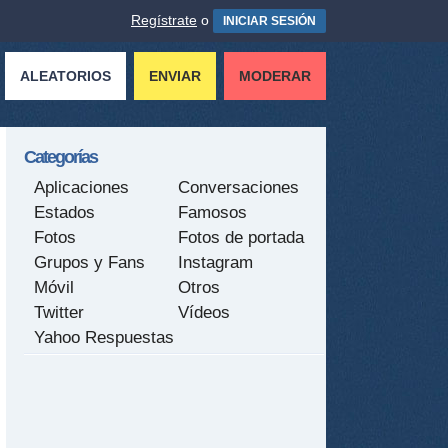
Regístrate
o
INICIAR SESIÓN
ALEATORIOS
ENVIAR
MODERAR
Categorías
Aplicaciones
Conversaciones
Estados
Famosos
Fotos
Fotos de portada
Grupos y Fans
Instagram
Móvil
Otros
Twitter
Vídeos
Yahoo Respuestas