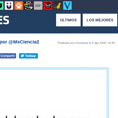
ÚLTIMOS
LOS MEJORES
 por @MsCiencia2
Publicado por
chuckbass
el 5 ago 2026, 14:30