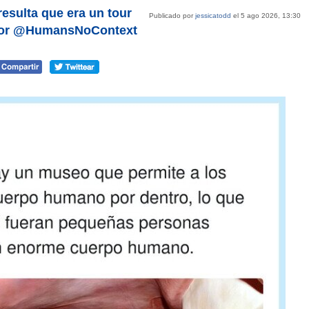
esulta que era un tour
Publicado por
jessicatodd
el 5 ago 2026, 13:30
 por @HumansNoContext