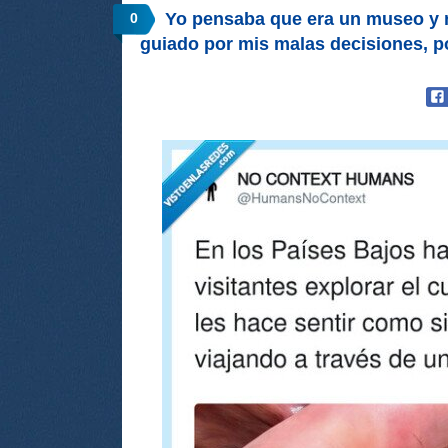
Yo pensaba que era un museo y r
0
guiado por mis malas decisiones,