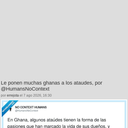
Le ponen muchas ghanas a los ataudes, por
@HumansNoContext
por
errejota
el 7 ago 2026, 16:30