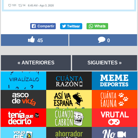
45
0
« ANTERIORES
SIGUIENTES »