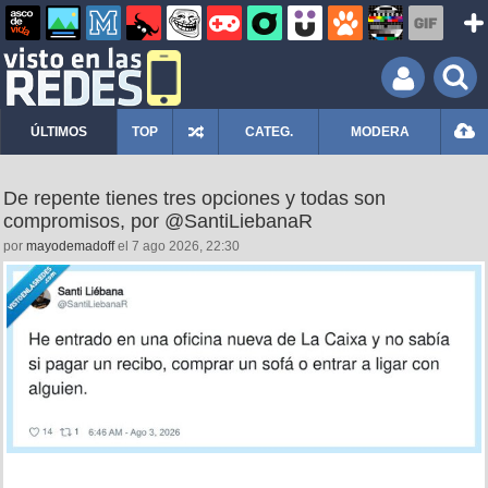
ÚLTIMOS
TOP
CATEG.
MODERA
De repente tienes tres opciones y todas son
compromisos, por @SantiLiebanaR
por
mayodemadoff
el 7 ago 2026, 22:30