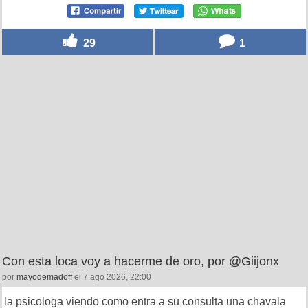
29
1
Con esta loca voy a hacerme de oro, por @Giijonx
por
mayodemadoff
el 7 ago 2026, 22:00
la psicologa viendo como entra a su consulta una chavala