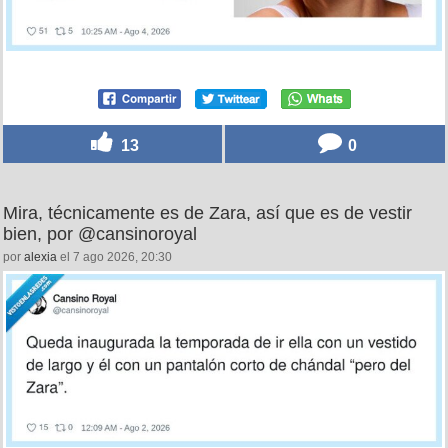
13
0
Mira, técnicamente es de Zara, así que es de vestir
bien, por @cansinoroyal
por
alexia
el 7 ago 2026, 20:30