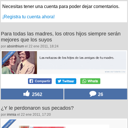
Necesitas tener una cuenta para poder dejar comentarios.
¡Registra tu cuenta ahora!
Para todas las madres, los otros hijos siempre serán
mejores que los suyos
por
absinthium
el 22 ene 2011, 18:24
2562
26
¿Y le perdonaron sus pecados?
por
immia
el 22 ene 2011, 17:20