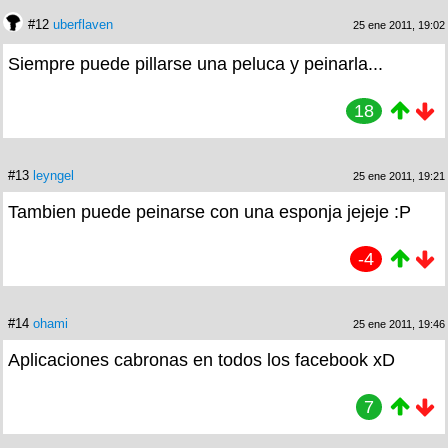
#12
uberflaven
25 ene 2011, 19:02
Siempre puede pillarse una peluca y peinarla...
18
#13
leyngel
25 ene 2011, 19:21
Tambien puede peinarse con una esponja jejeje :P
-4
#14
ohami
25 ene 2011, 19:46
Aplicaciones cabronas en todos los facebook xD
7