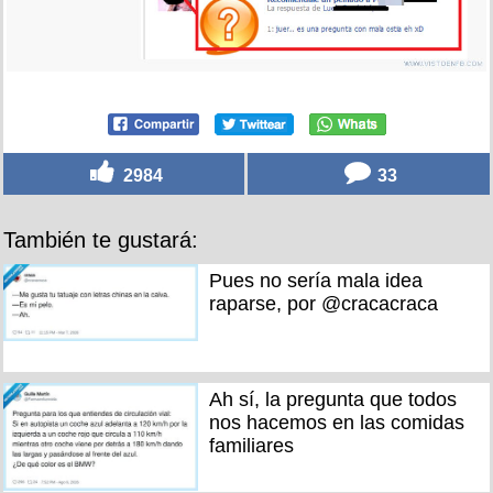
2984
33
También te gustará:
Pues no sería mala idea
raparse, por @cracacraca
Ah sí, la pregunta que todos
nos hacemos en las comidas
familiares