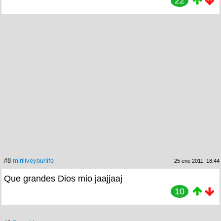
22
#8
miriliveyourlife
25 ene 2011, 18:44
Que grandes Dios mio jaajjaaj
10