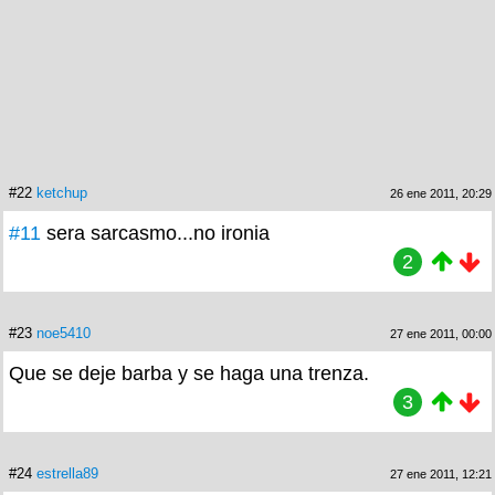
#22
ketchup
26 ene 2011, 20:29
#11
sera sarcasmo...no ironia
2
#23
noe5410
27 ene 2011, 00:00
Que se deje barba y se haga una trenza.
3
#24
estrella89
27 ene 2011, 12:21