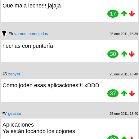
Que mala leche!!! jajaja
17
#5
vamos_nomejodas
25 ene 2011, 18:39
hechas con puntería
30
#6
zenyer
25 ene 2011, 18:40
Cómo joden esas aplicaciones!!! xDDD
37
#7
geassu
25 ene 2011, 18:40
Aplicaciones
Ya están tocando los cojones