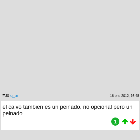
#30
q_ai
16 ene 2012, 16:48
el calvo tambien es un peinado, no opcional pero un
peinado
1