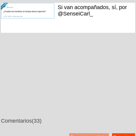
Si van acompañados, sí, por
@SenseiCarl_
Comentarios
(33)