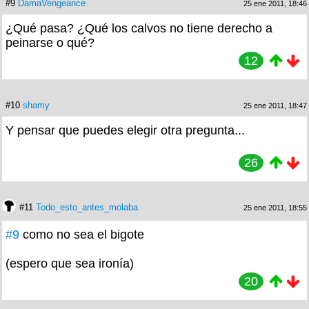
#9
DamaVengeance
25 ene 2011, 18:46
¿Qué pasa? ¿Qué los calvos no tiene derecho a
peinarse o qué?
12
#10
shamy
25 ene 2011, 18:47
Y pensar que puedes elegir otra pregunta...
26
#11
Todo_esto_antes_molaba
25 ene 2011, 18:55
#9
como no sea el bigote
(espero que sea ironía)
20