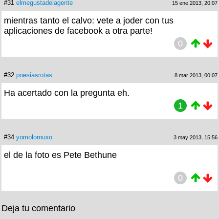
#31
elmegustadelagente
15 ene 2013, 20:07
mientras tanto el calvo: vete a joder con tus
aplicaciones de facebook a otra parte!
0
#32
poesiasrotas
8 mar 2013, 00:07
Ha acertado con la pregunta eh.
1
#34
yomolomuxo
3 may 2013, 15:56
el de la foto es Pete Bethune
0
Deja tu comentario