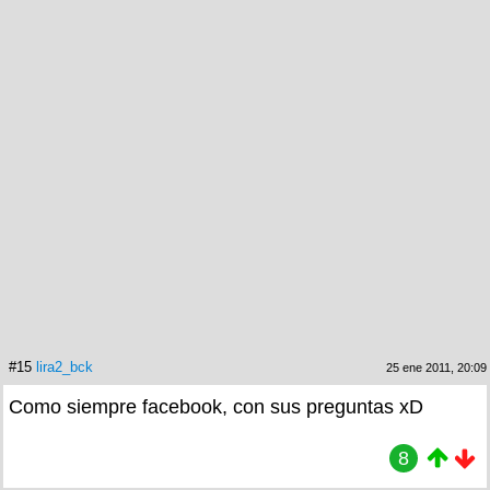
#15
lira2_bck
25 ene 2011, 20:09
Como siempre facebook, con sus preguntas xD
8