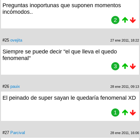
Preguntas inoportunas que suponen momentos
incómodos..
2
#25
ovejita
27 ene 2011, 18:22
Siempre se puede decir "el que lleva el quedo
fenomenal"
3
#26
pauix
28 ene 2011, 09:13
El peinado de super sayan le quedaría fenomenal XD
1
#27
Parcival
28 ene 2011, 16:06