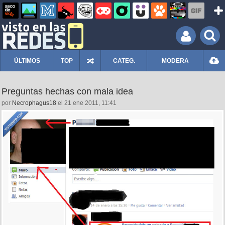
ÚLTIMOS
TOP
CATEG.
MODERA
Preguntas hechas con mala idea
por
Necrophagus18
el 21 ene 2011, 11:41