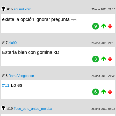
#16
aburridixbix
25 ene 2011, 21:15
existe la opción ignorar pregunta ¬¬
9
#17
cla90
25 ene 2011, 21:15
Estaría bien con gomina xD
3
#18
DamaVengeance
25 ene 2011, 21:33
#11
Lo es
6
#19
Todo_esto_antes_molaba
26 ene 2011, 08:17