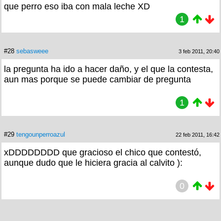
que perro eso iba con mala leche XD
1
#28
sebasweee
3 feb 2011, 20:40
la pregunta ha ido a hacer daño, y el que la contesta,
aun mas porque se puede cambiar de pregunta
1
#29
tengounperroazul
22 feb 2011, 16:42
xDDDDDDDD que gracioso el chico que contestó,
aunque dudo que le hiciera gracia al calvito ):
0