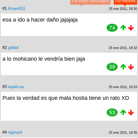
Por orden cronológico
Por mejores
#1
Alvaro011
25 ene 2011, 18:30
esa a ido a hacer daño jajajaja
74
#2
gilded
25 ene 2011, 18:32
a lo mohicano le vendría bien jaja
39
#3
equilicua
25 ene 2011, 18:33
Pues la verdad es que mala hostia tiene un rato XD
53
#4
nigmant
25 ene 2011, 18:35