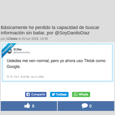
Básicamente he perdido la capacidad de buscar
información sin bailar, por @SoyDaniloDiaz
por
123dale
el 20 jun 2026, 19:30
6
0