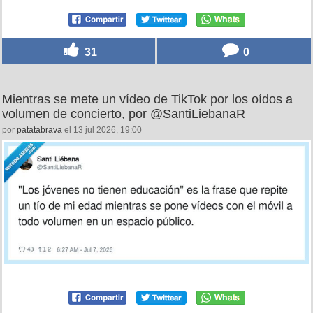
31
0
Mientras se mete un vídeo de TikTok por los oídos a
volumen de concierto, por @SantiLiebanaR
por
patatabrava
el 13 jul 2026, 19:00