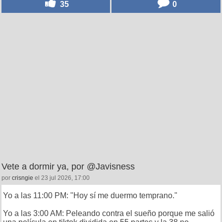
35
0
Vete a dormir ya, por @Javisness
por
crisngie
el 23 jul 2026, 17:00
Yo a las 11:00 PM: "Hoy sí me duermo temprano."
Yo a las 3:00 AM: Peleando contra el sueño porque me salió