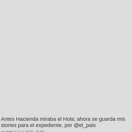
Antes Hacienda miraba el Hola; ahora se guarda mis
stories para el expediente, por @el_pais
por
twd
el 2 jul 2026, 15:00