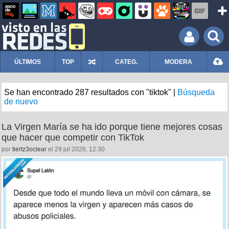
ÚLTIMOS
TOP
CATEG.
MODERA
Se han encontrado 287 resultados con "tiktok" |
Búsqueda
de nuevo
La Virgen María se ha ido porque tiene mejores cosas
que hacer que competir con TikTok
por
tiertz3oclear
el 29 jul 2026, 12:30