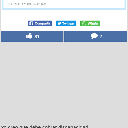
81
2
Yo creo que debe cobrar discapacidad