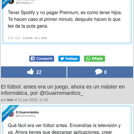
22
0
El fútbol: antes era un juego, ahora es un máster en
informática, por @Guarromantico_
por
tete
el 21 jun 2026, 11:30