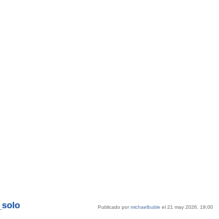
_solo
Publicado por
michaelbuble
el 21 may 2026, 19:00