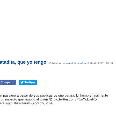
atadita, que yo tengo
Publicado por
matalotempollon
el 16 abr 2026, 18:30
n pasajero a pesar de sus súplicas de que parara. El hombre finalmente
o un impacto que lesionó al joven 😳
pic.twitter.com/PCoYcEreRS
eral (@culturaliteral1)
April 15, 2026