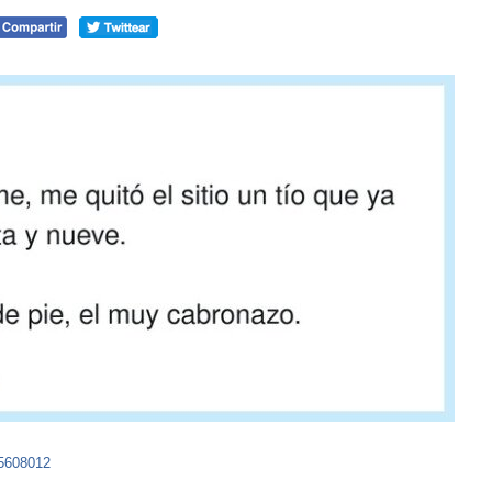
45608012