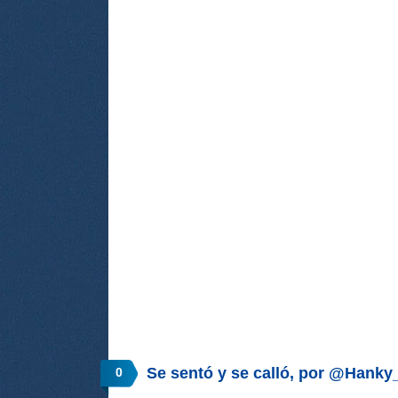
Se sentó y se calló, por @Hanky
0