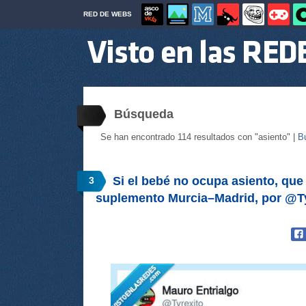
RED DE WEBS
Búsqueda
Se han encontrado 114 resultados con "asiento" |
B
Si el bebé no ocupa asiento, que
3
suplemento Murcia–Madrid, por @Ty