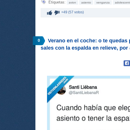
Etiquetas:
avion
asiento
venganza
adolescent
+49 (57 votos)
Verano en el coche: o te quedas 
0
sales con la espalda en relieve, p