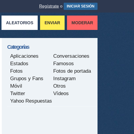
Regístrate
o
INICIAR SESIÓN
ALEATORIOS
ENVIAR
MODERAR
Categorías
Aplicaciones
Conversaciones
Estados
Famosos
Fotos
Fotos de portada
Grupos y Fans
Instagram
Móvil
Otros
Twitter
Vídeos
Yahoo Respuestas