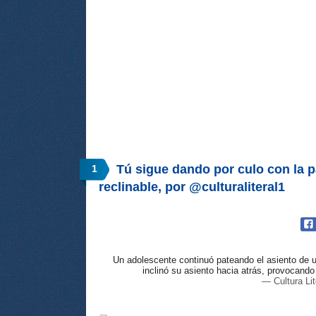
Tú sigue dando por culo con la p
1
reclinable, por @culturaliteral1
Un adolescente continuó pateando el asiento de u
inclinó su asiento hacia atrás, provocand
— Cultura Lit