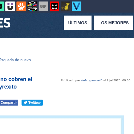
ÚLTIMOS
LOS MEJORES
úsqueda de nuevo
 no cobren el
Publicado por
stefaogarson45
el 9 jul 2026, 00:00
rexito