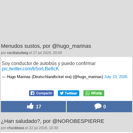
Menudos sustos, por @hugo_marinas
por
cecilialudwig
el 27 jul 2026, 20:00
Soy conductor de autobús y puedo confirmar
pic.twitter.com/b5orLBe8cK
— Hugo Marinas (Deutschlandticket era) (@hugo_marinas)
July 23, 2026
17
0
¿Han saludado?, por @NOROBESPIERRE
por
chuckbass
el 22 jul 2026, 10:30