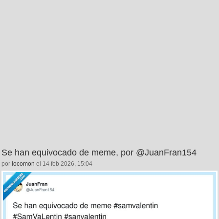
Se han equivocado de meme, por @JuanFran154
por
locomon
el 14 feb 2026, 15:04