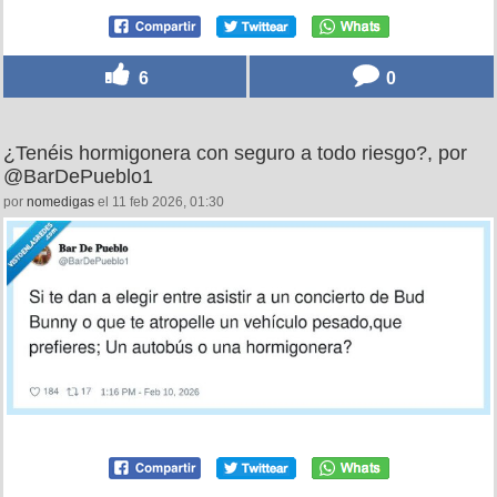
6
0
¿Tenéis hormigonera con seguro a todo riesgo?, por
@BarDePueblo1
por
nomedigas
el 11 feb 2026, 01:30