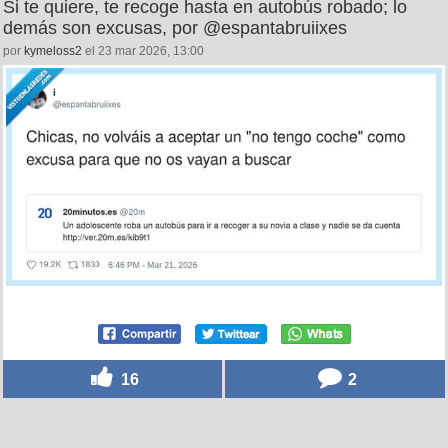
Si te quiere, te recoge hasta en autobús robado; lo
demás son excusas, por @espantabruiixes
por
kymeloss2
el 23 mar 2026, 13:00
16
2