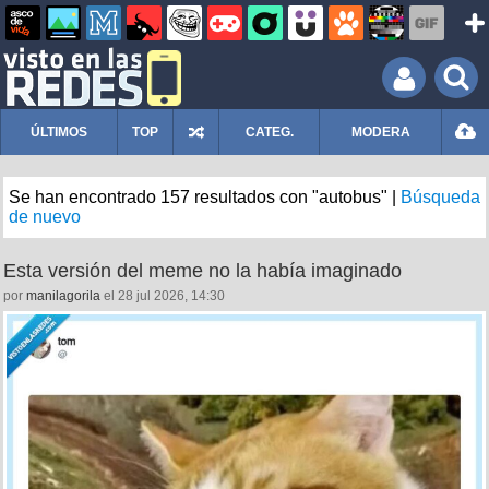
ÚLTIMOS
TOP
CATEG.
MODERA
Se han encontrado 157 resultados con "autobus" |
Búsqueda
de nuevo
Esta versión del meme no la había imaginado
por
manilagorila
el 28 jul 2026, 14:30