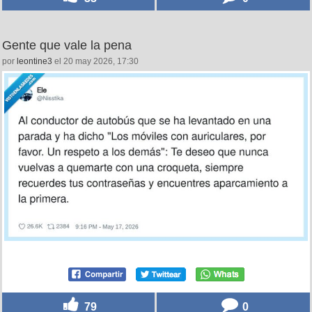
Gente que vale la pena
por
leontine3
el 20 may 2026, 17:30
79
0