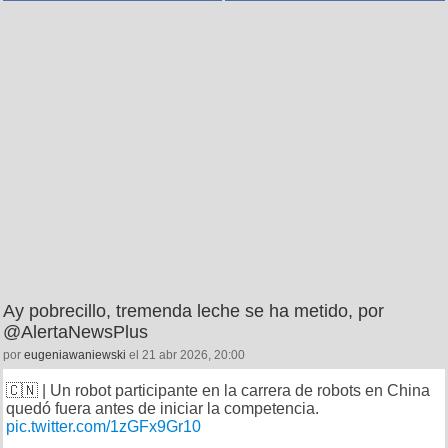
Ay pobrecillo, tremenda leche se ha metido, por
@AlertaNewsPlus
por
eugeniawaniewski
el 21 abr 2026, 20:00
🇨🇳 | Un robot participante en la carrera de robots en China
quedó fuera antes de iniciar la competencia.
pic.twitter.com/1zGFx9Gr10