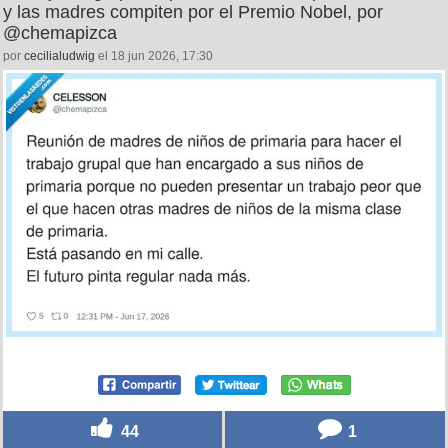
y las madres compiten por el Premio Nobel, por
@chemapizca
por
cecilialudwig
el 18 jun 2026, 17:30
44
1