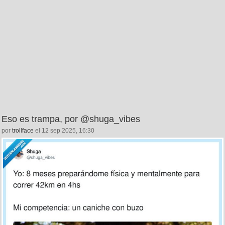
Eso es trampa, por @shuga_vibes
por
trollface
el 12 sep 2025, 16:30