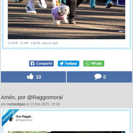
10
0
Amén, por @Raggiomoral
por
nomedigas
el 13 feb 2025, 15:00