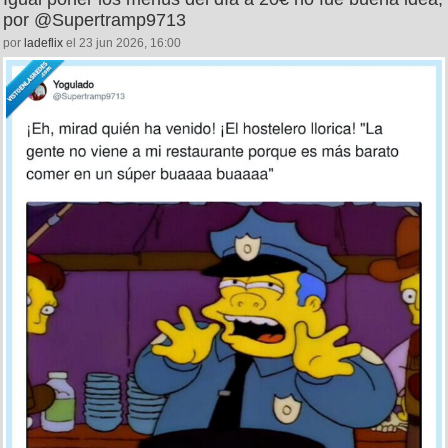
por @Supertramp9713
por
ladeflix
el 23 jun 2026, 16:00