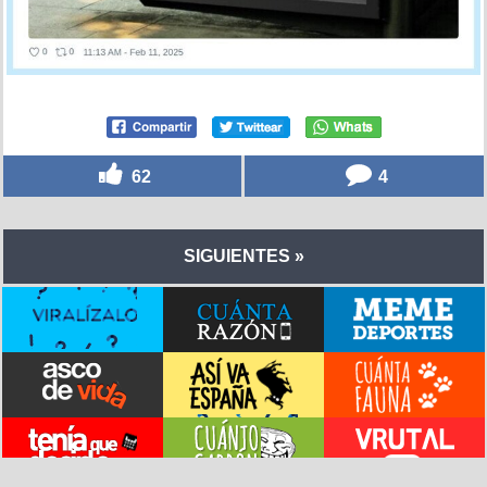
62
4
SIGUIENTES »