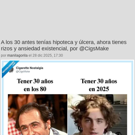
A los 30 antes tenías hipoteca y úlcera, ahora tienes
rizos y ansiedad existencial, por @CigsMake
por
manilagorila
el 28 dic 2025, 17:30