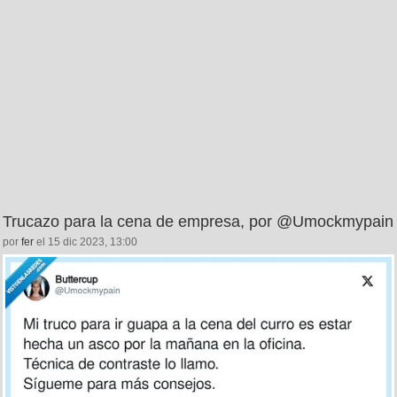
Trucazo para la cena de empresa, por @Umockmypain
por
fer
el 15 dic 2023, 13:00