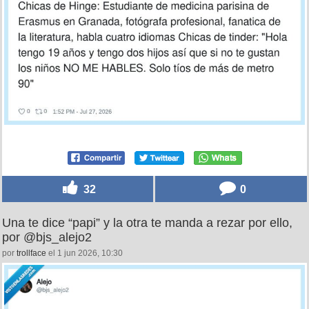
32
0
Una te dice “papi” y la otra te manda a rezar por ello,
por @bjs_alejo2
por
trollface
el 1 jun 2026, 10:30