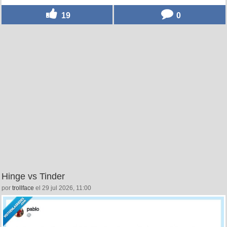
19
0
Hinge vs Tinder
por
trollface
el 29 jul 2026, 11:00