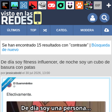
ÚLTIMOS
TOP
CATEG.
MODERA
Se han encontrado 15 resultados con "contraste" |
Búsqueda
de nuevo
De día soy fitness influencer, de noche soy un cubo de
basura con patas
por
jessicatodd
el 30 jul 2026, 13:00