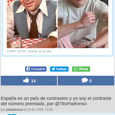
14
0
España es un país de contrastes y yo soy el contraste
del número premiado, por @TitoPadronso
por
patatabrava
el 23 dic 2025, 13:00