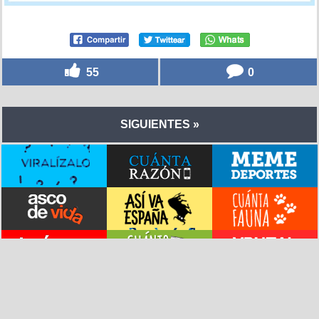
55
0
SIGUIENTES »