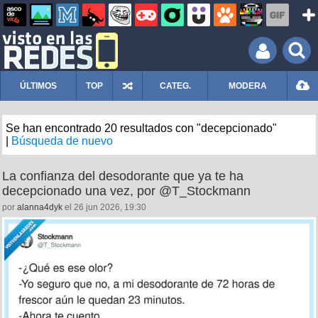
ÚLTIMOS
TOP
CATEG.
MODERA
Se han encontrado 20 resultados con "decepcionado"
|
Búsqueda de nuevo
La confianza del desodorante que ya te ha
decepcionado una vez, por @T_Stockmann
por
alanna4dyk
el 26 jun 2026, 19:30