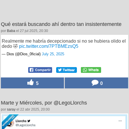
Qué estará buscando ahí dentro tan insistentemente
por
Baba
el 27 jul 2025, 20:30
Realmente me habría decepcionado si no se hubiera olido el
dedo 🤣
pic.twitter.com/7PTBMEzsQ5
— Dios (@Dios_0ficial)
July 25, 2025
5
0
Marte y Miércoles, por @LegoLlorchs
por
saray
el 22 abr 2025, 20:00