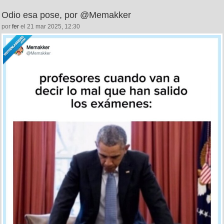
Odio esa pose, por @Memakker
por
fer
el 21 mar 2025, 12:30