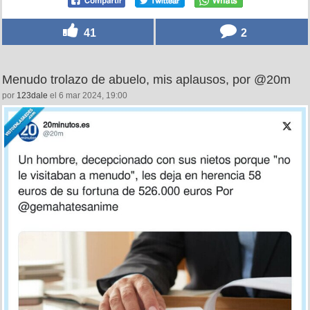
41
2
Menudo trolazo de abuelo, mis aplausos, por @20m
por
123dale
el 6 mar 2024, 19:00