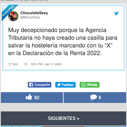
82
6
SIGUIENTES »