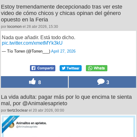
Estoy tremendamente decepcionado tras ver este
video de cómo chicos y chicas opinan del género
opuesto en la Feria
por
locomon
el 28 abr 2026, 15:30
Nada que añadir. Está todo dicho.
pic.twitter.com/xmetMYk3kU
— Tío Torren (@Torren___)
April 27, 2026
8
3
La vida adulta: pagar más por lo que encima te sienta
mal, por @Animalesaprieto
por
tiertz3oclear
el 20 abr 2026, 00:00