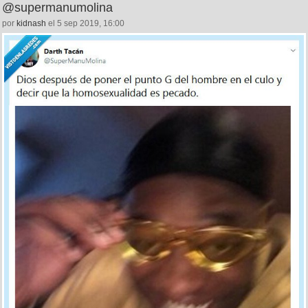
@supermanumolina
por
kidnash
el 5 sep 2019, 16:00