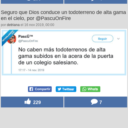
Seguro que Dios conduce un todoterreno de alta gama
en el cielo, por @PascuOnFire
por
detriana
el 16 nov 2019, 00:00
229
7