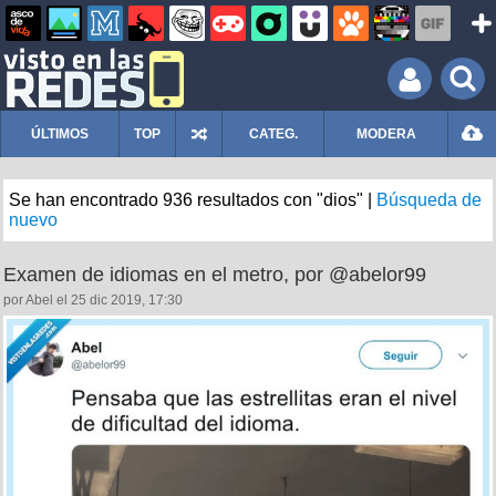
ÚLTIMOS
TOP
CATEG.
MODERA
Se han encontrado 936 resultados con "dios" |
Búsqueda de
nuevo
Examen de idiomas en el metro, por @abelor99
por Abel el 25 dic 2019, 17:30