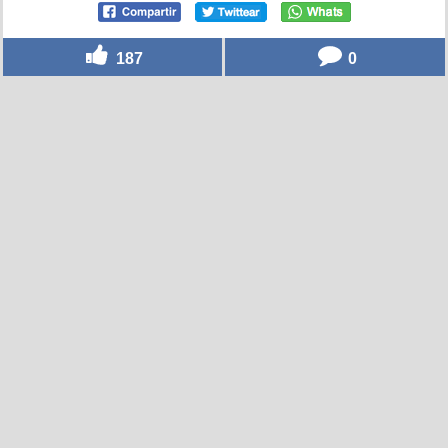
187
0