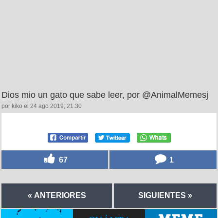
Dios mio un gato que sabe leer, por @AnimalMemesj
por kiko el 24 ago 2019, 21:30
67
1
« ANTERIORES
SIGUIENTES »