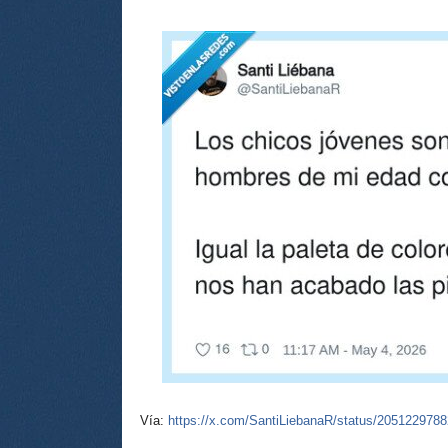
Vía:
https://x.com/SantiLiebanaR/status/205122978