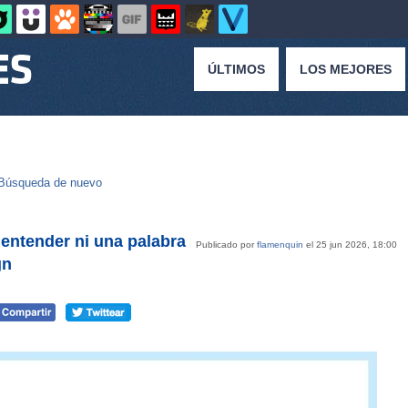
ÚLTIMOS
LOS MEJORES
Búsqueda de nuevo
 entender ni una palabra
Publicado por
flamenquin
el 25 jun 2026, 18:00
gn