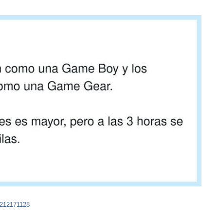
8212171128