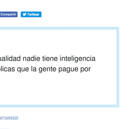
8971659320