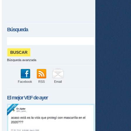
Búsqueda
Búsqueda avanzada
Facebook
RSS
Email
El mejor
VEF
de ayer