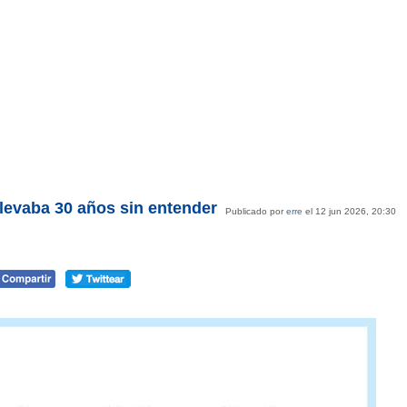
llevaba 30 años sin entender
Publicado por
erre
el 12 jun 2026, 20:30