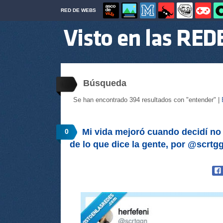
RED DE WEBS
Búsqueda
Se han encontrado 394 resultados con "entender" |
Mi vida mejoró cuando decidí no
0
de lo que dice la gente, por @scrtg