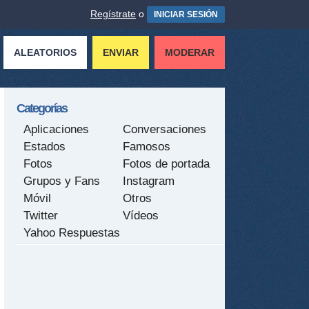
Regístrate
o
INICIAR SESIÓN
ALEATORIOS
ENVIAR
MODERAR
Categorías
Aplicaciones
Conversaciones
Estados
Famosos
Fotos
Fotos de portada
Grupos y Fans
Instagram
Móvil
Otros
Twitter
Vídeos
Yahoo Respuestas