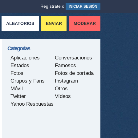
Regístrate
o
INICIAR SESIÓN
ALEATORIOS
ENVIAR
MODERAR
Categorías
Aplicaciones
Conversaciones
Estados
Famosos
Fotos
Fotos de portada
Grupos y Fans
Instagram
Móvil
Otros
Twitter
Vídeos
Yahoo Respuestas