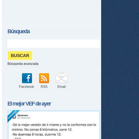
Búsqueda
Búsqueda avanzada
Facebook
RSS
Email
El mejor
VEF
de ayer