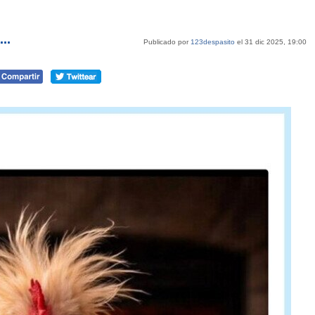
..
Publicado por
123despasito
el 31 dic 2025, 19:00