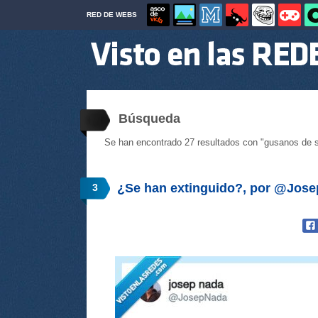
RED DE WEBS
Búsqueda
Se han encontrado 27 resultados con "gusanos de 
¿Se han extinguido?, por @Jos
3