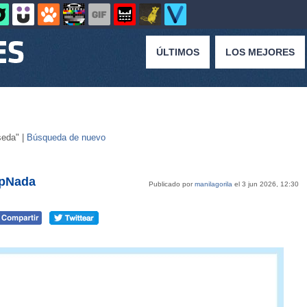
ÚLTIMOS
LOS MEJORES
seda" |
Búsqueda de nuevo
epNada
Publicado por
manilagorila
el 3 jun 2026, 12:30