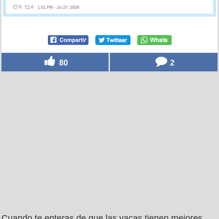
80
2
Cuando te enteras de que las vacas tienen mejores