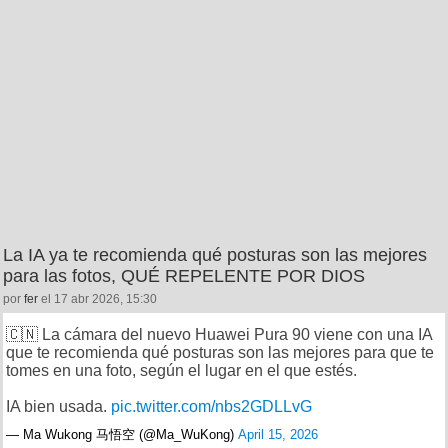
La IA ya te recomienda qué posturas son las mejores
para las fotos, QUÉ REPELENTE POR DIOS
por
fer
el 17 abr 2026, 15:30
🇨🇳 La cámara del nuevo Huawei Pura 90 viene con una IA
que te recomienda qué posturas son las mejores para que te
tomes en una foto, según el lugar en el que estés.
IA bien usada.
pic.twitter.com/nbs2GDLLvG
— Ma Wukong 马悟空 (@Ma_WuKong)
April 15, 2026