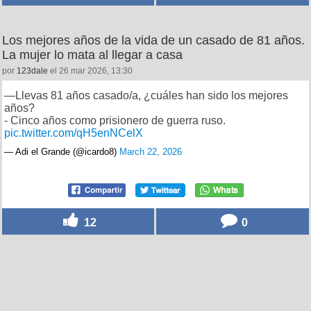
Los mejores años de la vida de un casado de 81 años.
La mujer lo mata al llegar a casa
por
123dale
el 26 mar 2026, 13:30
—Llevas 81 años casado/a, ¿cuáles han sido los mejores
años?
- Cinco años como prisionero de guerra ruso.
pic.twitter.com/qH5enNCelX
— Adi el Grande (@icardo8)
March 22, 2026
12
0