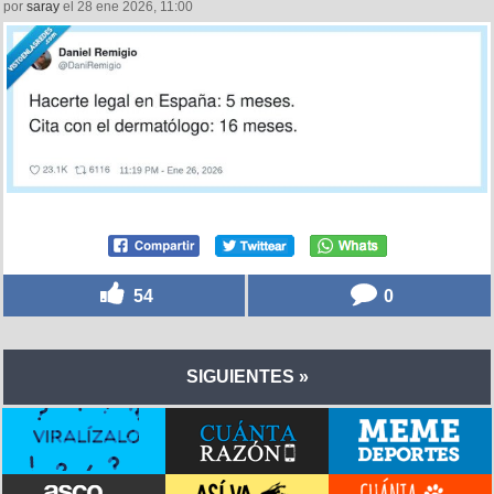
por
saray
el 28 ene 2026, 11:00
54
0
SIGUIENTES »