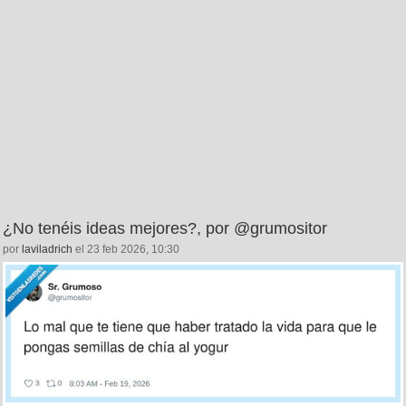
¿No tenéis ideas mejores?, por @grumositor
por
laviladrich
el 23 feb 2026, 10:30