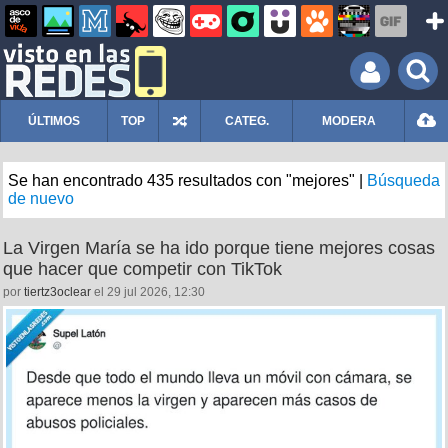
ÚLTIMOS
TOP
CATEG.
MODERA
Se han encontrado 435 resultados con "mejores" |
Búsqueda
de nuevo
La Virgen María se ha ido porque tiene mejores cosas
que hacer que competir con TikTok
por
tiertz3oclear
el 29 jul 2026, 12:30