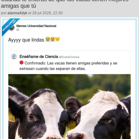
amigas que tú
por
alanna4dyk
el 28 jul 2026, 22:30