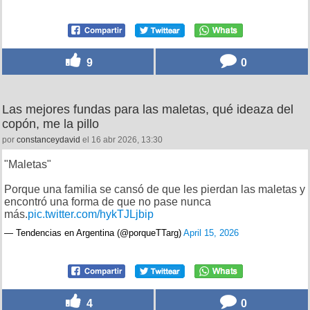
9
0
Las mejores fundas para las maletas, qué ideaza del
copón, me la pillo
por
constanceydavid
el 16 abr 2026, 13:30
"Maletas"
Porque una familia se cansó de que les pierdan las maletas y
encontró una forma de que no pase nunca
más.
pic.twitter.com/hykTJLjbip
— Tendencias en Argentina (@porqueTTarg)
April 15, 2026
4
0