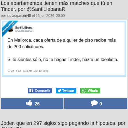
Los apartamentos tienen más matches que tú en
Tinder, por @SantiLiebanaR
por
stefaogarson45
el 16 jun 2026, 20:00
26
0
Joder, que en 297 siglos sigo pagando la hipoteca, por