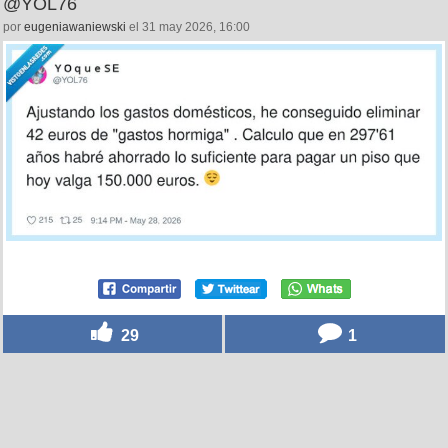
@YOL76
por
eugeniawaniewski
el 31 may 2026, 16:00
29
1