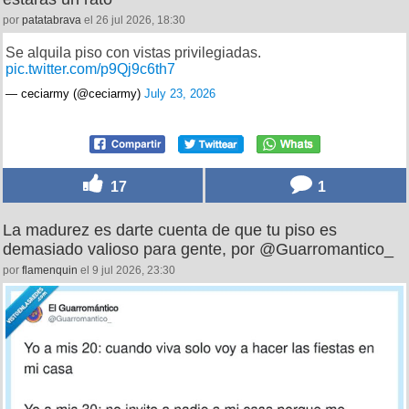
por
patatabrava
el 26 jul 2026, 18:30
Se alquila piso con vistas privilegiadas.
pic.twitter.com/p9Qj9c6th7
— ceciarmy (@ceciarmy)
July 23, 2026
17
1
La madurez es darte cuenta de que tu piso es
demasiado valioso para gente, por @Guarromantico_
por
flamenquin
el 9 jul 2026, 23:30