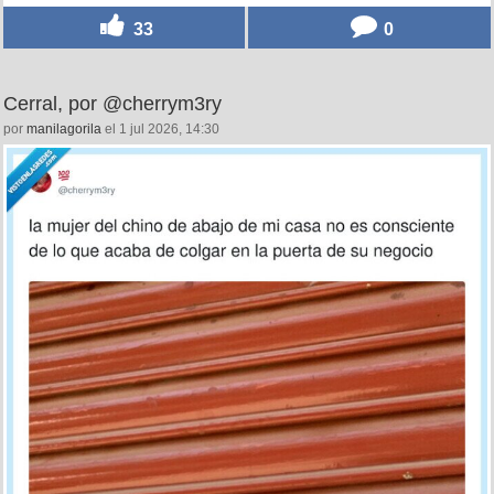
33
0
Cerral, por @cherrym3ry
por
manilagorila
el 1 jul 2026, 14:30