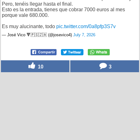
Pero, tenéis llegar hasta el final.
Esto es la entrada, tienes que cobrar 7000 euros al mes
porque vale 680.000.
Es muy alucinante, todo
pic.twitter.com/0a8pfp3S7v
— José Vico 🔻🇵🇸🇿🇦 (@josevico4)
July 7, 2026
10
3