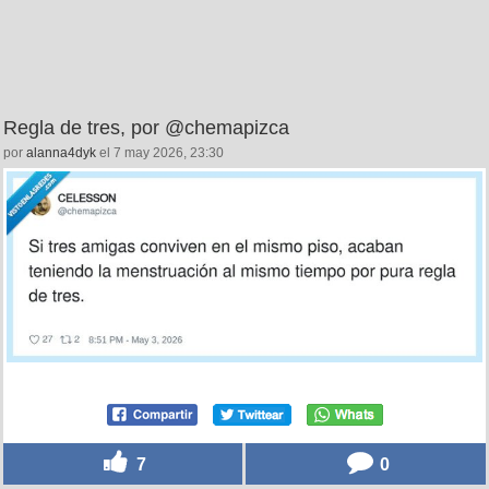
Regla de tres, por @chemapizca
por
alanna4dyk
el 7 may 2026, 23:30
7
0