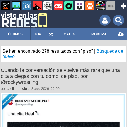
ÚLTIMOS
TOP
CATEG.
MODERA
Se han encontrado 278 resultados con "piso" |
Búsqueda de
nuevo
Cuando la conversación se vuelve más rara que una
cita a ciegas con tu compi de piso, por
@rockywrestling
por
cecilialudwig
el 3 ago 2026, 22:00