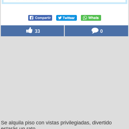
33
0
Se alquila piso con vistas privilegiadas, divertido
estarás un rato