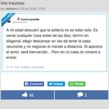
mis traumas
por
detriana
el 29 jun 2026, 16:00
41
1