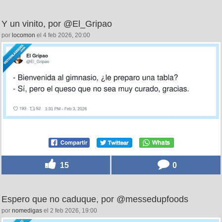
Y un vinito, por @El_Gripao
por
locomon
el 4 feb 2026, 20:00
15
0
Espero que no caduque, por @messedupfoods
por
nomedigas
el 2 feb 2026, 19:00