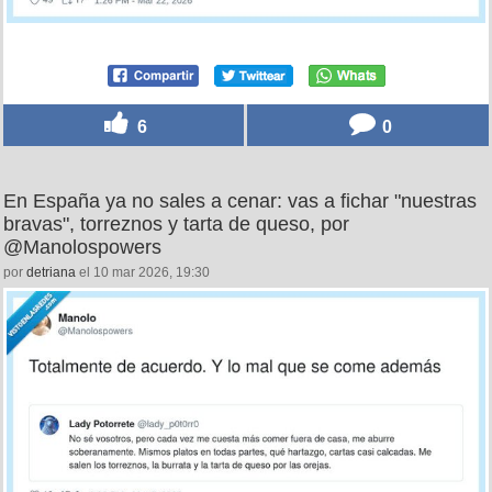
6
0
En España ya no sales a cenar: vas a fichar "nuestras
bravas", torreznos y tarta de queso, por
@Manolospowers
por
detriana
el 10 mar 2026, 19:30