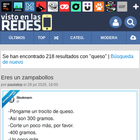
ÚLTIMOS
TOP
CATEG.
MODERA
Se han encontrado 218 resultados con "queso" |
Búsqueda
de nuevo
Eres un zampabollos
por
paulatop
el 28 jul 2026, 18:00