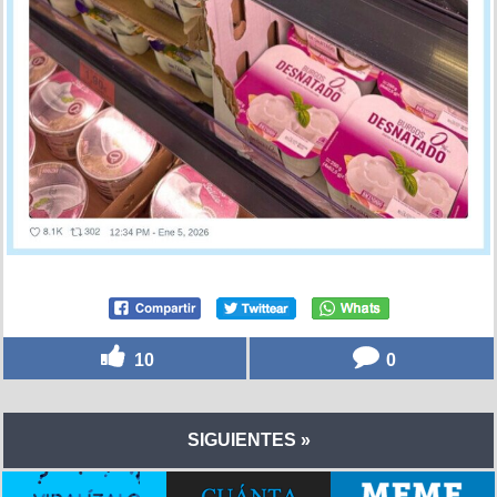
10
0
SIGUIENTES »