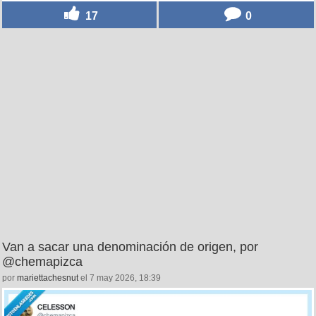
17
0
Van a sacar una denominación de origen, por
@chemapizca
por
mariettachesnut
el 7 may 2026, 18:39