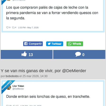
13
0
Y se van mis ganas de vivir, por @DeMierder
por
bobobobs
el 25 mar 2026, 14:30