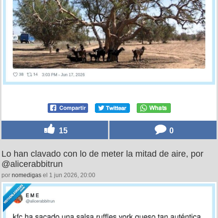
15
0
Lo han clavado con lo de meter la mitad de aire, por
@alicerabbitrun
por
nomedigas
el 1 jun 2026, 20:00