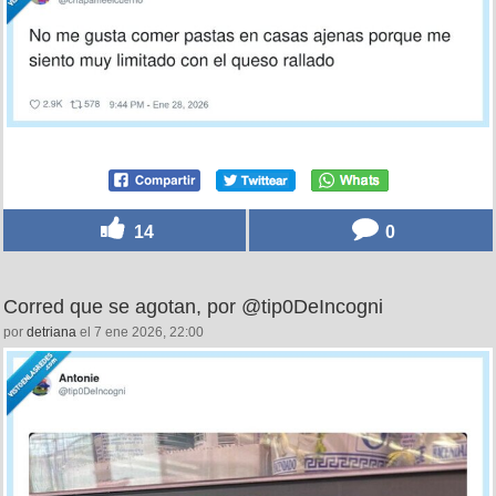
14
0
Corred que se agotan, por @tip0DeIncogni
por
detriana
el 7 ene 2026, 22:00