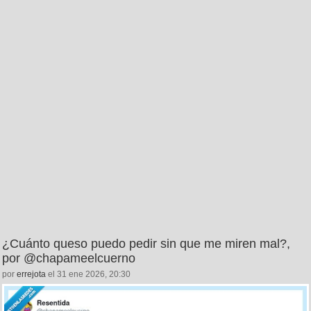
¿Cuánto queso puedo pedir sin que me miren mal?,
por @chapameelcuerno
por
errejota
el 31 ene 2026, 20:30