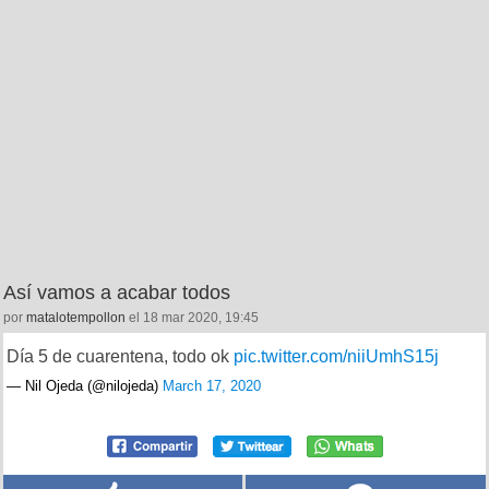
Así vamos a acabar todos
por
matalotempollon
el 18 mar 2020, 19:45
Día 5 de cuarentena, todo ok
pic.twitter.com/niiUmhS15j
— Nil Ojeda (@nilojeda)
March 17, 2020