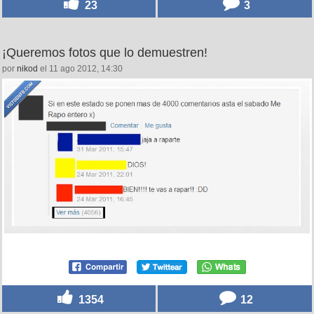
23
3
¡Queremos fotos que lo demuestren!
por
nikod
el 11 ago 2012, 14:30
1354
12