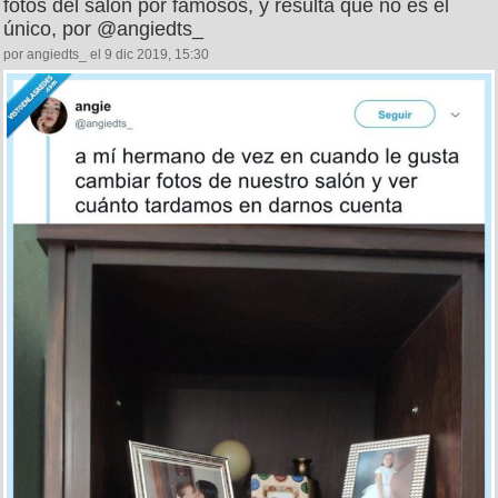
26
1
Descubre que su hermano es un troll que cambia las
fotos del salón por famosos, y resulta que no es el
único, por @angiedts_
por angiedts_ el 9 dic 2019, 15:30