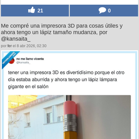
21
0
Me compré una impresora 3D para cosas útiles y
ahora tengo un lápiz tamaño mudanza, por
@kansaita_
por
fer
el 8 abr 2026, 02:30