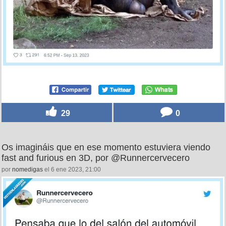
29
0
Os imagináis que en ese momento estuviera viendo
fast and furious en 3D, por @Runnercervecero
por
nomedigas
el 6 ene 2023, 21:00