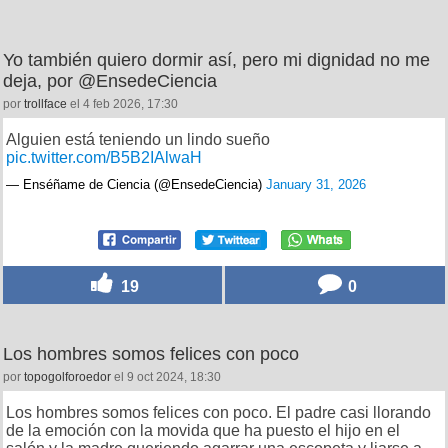
Yo también quiero dormir así, pero mi dignidad no me
deja, por @EnsedeCiencia
por
trollface
el 4 feb 2026, 17:30
Alguien está teniendo un lindo sueño
pic.twitter.com/B5B2IAlwaH
— Enséñame de Ciencia (@EnsedeCiencia)
January 31, 2026
19
0
Los hombres somos felices con poco
por
topogolforoedor
el 9 oct 2024, 18:30
Los hombres somos felices con poco. El padre casi llorando
de la emoción con la movida que ha puesto el hijo en el