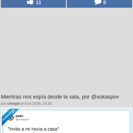
11
0
Mientras nos espía desde la sala, por @xokaspov
por
crisngie
el 8 jul 2026, 10:30