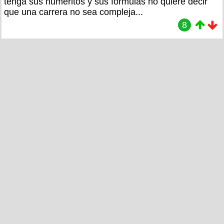
tenga sus numeritos y sus fórmulas no quiere decir
que una carrera no sea compleja...
8