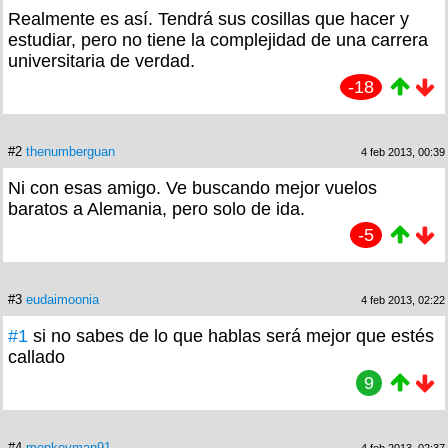
Realmente es así. Tendrá sus cosillas que hacer y
estudiar, pero no tiene la complejidad de una carrera
universitaria de verdad.
-18
#2
thenumberguan
4 feb 2013, 00:39
Ni con esas amigo. Ve buscando mejor vuelos
baratos a Alemania, pero solo de ida.
-5
#3
eudaimoonia
4 feb 2013, 02:22
#1
si no sabes de lo que hablas será mejor que estés
callado
9
#4
monkeyman91
4 feb 2013, 02:37