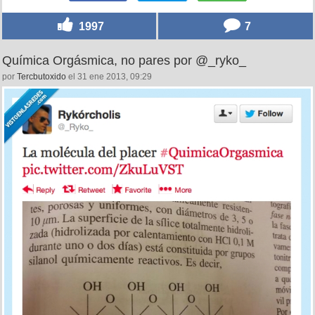
1997
7
Química Orgásmica, no pares por @_ryko_
por
Tercbutoxido
el 31 ene 2013, 09:29