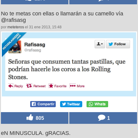
No te metas con ellas o llamarán a su camello vía
@rafisasg
por
meteteros
el 31 ene 2013, 15:48
805
1
eN MINUSCULA. gRACIAS.