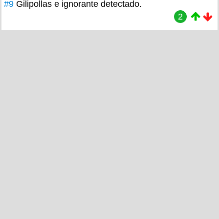
#9
Gilipollas e ignorante detectado.
2