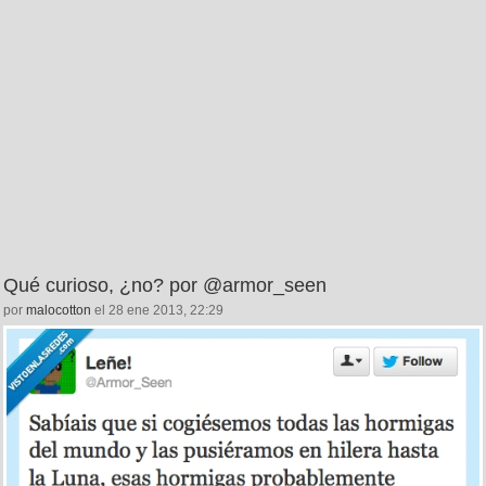
Qué curioso, ¿no? por @armor_seen
por
malocotton
el 28 ene 2013, 22:29