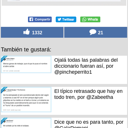
1332
21
También te gustará:
Ojalá todas las palabras del
diccionario fueran así, por
@pincheperrito1
El típico retrasado que hay en
todo tren, por @Zabeetha
Dice que no es para tanto, por