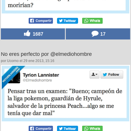
1687
17
No eres perfecto por @elmediohombre
por Ucorno el 29 ene 2013, 15:16