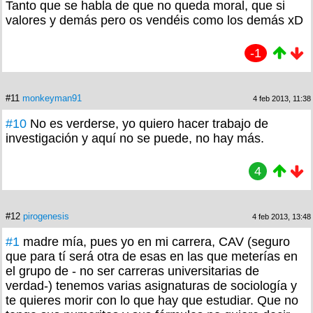
Tanto que se habla de que no queda moral, que si
valores y demás pero os vendéis como los demás xD
-1
#11
monkeyman91
4 feb 2013, 11:38
#10
No es verderse, yo quiero hacer trabajo de
investigación y aquí no se puede, no hay más.
4
#12
pirogenesis
4 feb 2013, 13:48
#1
madre mía, pues yo en mi carrera, CAV (seguro
que para tí será otra de esas en las que meterías en
el grupo de - no ser carreras universitarias de
verdad-) tenemos varias asignaturas de sociología y
te quieres morir con lo que hay que estudiar. Que no