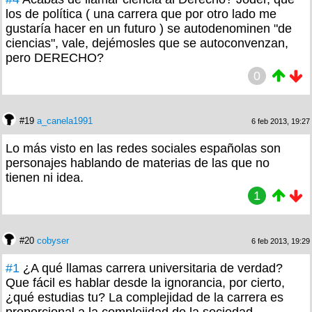
los de política ( una carrera que por otro lado me
gustaría hacer en un futuro ) se autodenominen "de
ciencias", vale, dejémosles que se autoconvenzan,
pero DERECHO?
0
#19
a_canela1991
6 feb 2013, 19:27
Lo más visto en las redes sociales españolas son
personajes hablando de materias de las que no
tienen ni idea.
1
#20
cobyser
6 feb 2013, 19:29
#1
¿A qué llamas carrera universitaria de verdad?
Que fácil es hablar desde la ignorancia, por cierto,
¿qué estudias tu? La complejidad de la carrera es
proporcional a la complejidad de la sociedad ...