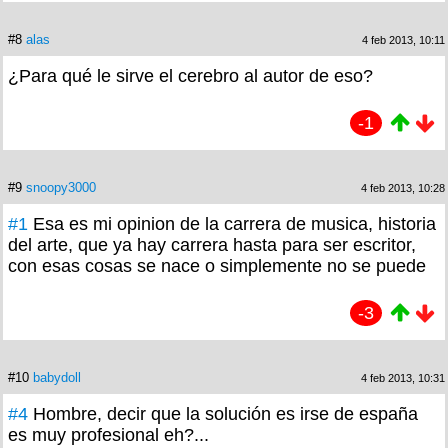
#8
alas
4 feb 2013, 10:11
¿Para qué le sirve el cerebro al autor de eso?
-1
#9
snoopy3000
4 feb 2013, 10:28
#1
Esa es mi opinion de la carrera de musica, historia
del arte, que ya hay carrera hasta para ser escritor,
con esas cosas se nace o simplemente no se puede
-3
#10
babydoll
4 feb 2013, 10:31
#4
Hombre, decir que la solución es irse de españa
es muy profesional eh?...