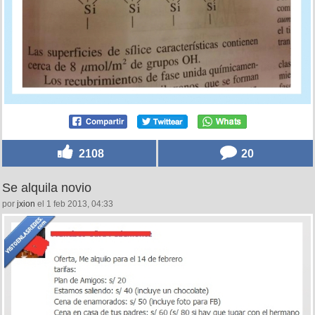
2108
20
Se alquila novio
por
jxion
el 1 feb 2013, 04:33