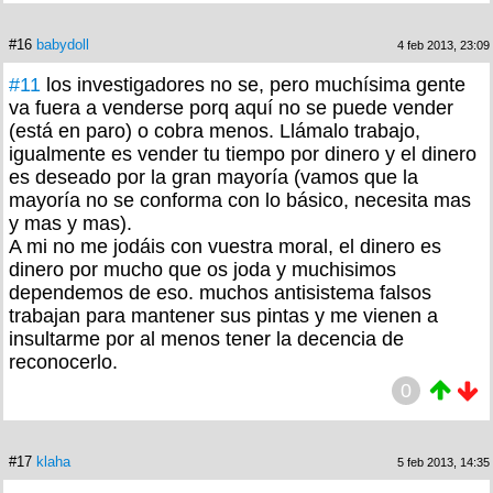
#16
babydoll
4 feb 2013, 23:09
#11
los investigadores no se, pero muchísima gente
va fuera a venderse porq aquí no se puede vender
(está en paro) o cobra menos. Llámalo trabajo,
igualmente es vender tu tiempo por dinero y el dinero
es deseado por la gran mayoría (vamos que la
mayoría no se conforma con lo básico, necesita mas
y mas y mas).
A mi no me jodáis con vuestra moral, el dinero es
dinero por mucho que os joda y muchisimos
dependemos de eso. muchos antisistema falsos
trabajan para mantener sus pintas y me vienen a
insultarme por al menos tener la decencia de
reconocerlo.
0
#17
klaha
5 feb 2013, 14:35