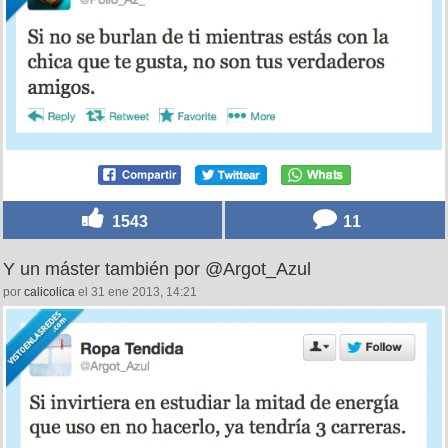
1543
11
Y un máster también por @Argot_Azul
por
calicolica
el 31 ene 2013, 14:21