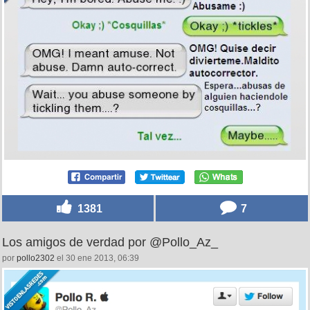
1381
7
Los amigos de verdad por @Pollo_Az_
por
pollo2302
el 30 ene 2013, 06:39