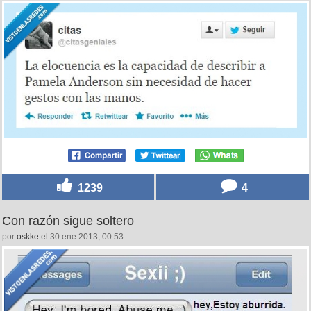
1239
4
Con razón sigue soltero
por
oskke
el 30 ene 2013, 00:53