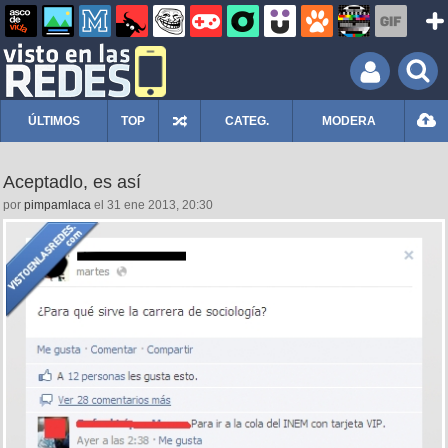
ÚLTIMOS
TOP
CATEG.
MODERA
Aceptadlo, es así
por
pimpamlaca
el 31 ene 2013, 20:30