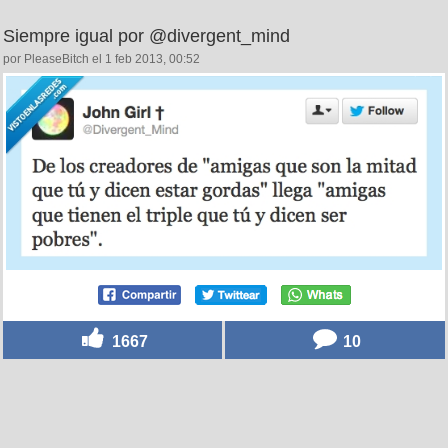
Siempre igual por @divergent_mind
por PleaseBitch el 1 feb 2013, 00:52
1667
10