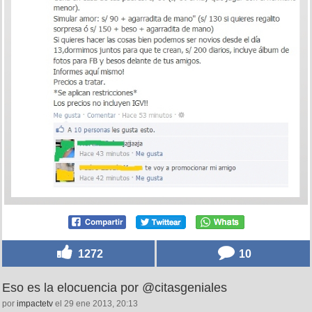
1272
10
Eso es la elocuencia por @citasgeniales
por
impactetv
el 29 ene 2013, 20:13