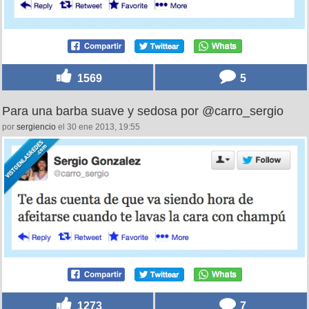
1569
5
Para una barba suave y sedosa por @carro_sergio
por
sergiencio
el 30 ene 2013, 19:55
1273
7