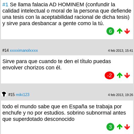
#1
Se llama falacia AD HOMINEM (confundir la
calidad intelectual o moral de la persona que defiende
una tesis con la aceptabilidad racional de dicha tesis)
y sirve para desbancar a gente como la tú.
6
#14
xxxximanolxxxx
4 feb 2013, 15:41
Sirve para que cuando te den el título puedas
envolver chorizos con él.
-2
#15
miki123
4 feb 2013, 19:26
todo el mundo sabe que en España se trabaja por
enchufe y no por estudios. sobrino subnormal antes
que superdotado desconocido
3