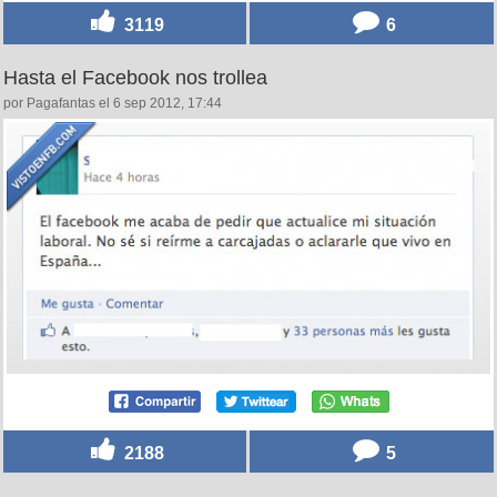
3119
6
Hasta el Facebook nos trollea
por Pagafantas el 6 sep 2012, 17:44
2188
5