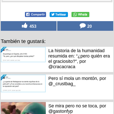
453
20
También te gustará:
La historia de la humanidad
resumida en: “¿pero quién era
el graciosito?”, por
@cracacraca
Pero sí mola un montón, por
@_crustbag_
Se mira pero no se toca, por
@gastonfyp