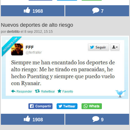
1968
7
Nuevos deportes de alto riesgo
por
derbitito
el 8 sep 2012, 15:15
1908
9