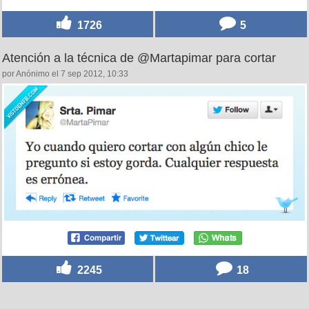
1726
5
Atención a la técnica de @Martapimar para cortar
por Anónimo el 7 sep 2012, 10:33
2245
18