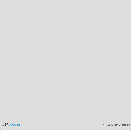
#16
posun
10 sep 2012, 00:49