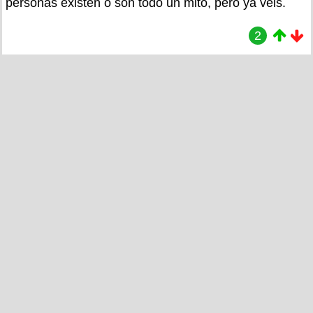
personas existen o son todo un mito, pero ya veis.
2