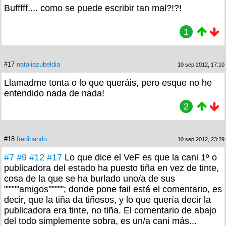
Bufffff.... como se puede escribir tan mal?!?!
1
#17
nataliazubeldia
10 sep 2012, 17:10
Llamadme tonta o lo que queráis, pero esque no he
entendido nada de nada!
2
#18
fredinando
10 sep 2012, 23:29
#7
#9
#12
#17
Lo que dice el VeF es que la cani 1º o
publicadora del estado ha puesto tiña en vez de tinte,
cosa de la que se ha burlado uno/a de sus
"""""amigos"""""; donde pone fail está el comentario, es
decir, que la tiña da tiñosos, y lo que quería decir la
publicadora era tinte, no tiña. El comentario de abajo
del todo simplemente sobra, es un/a cani más...