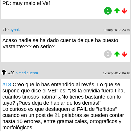
PD: muy malo el Vef
1
#19
eynak
10 sep 2012, 23:49
Acaso nadie se ha dado cuenta de que ha puesto
Vastante??? en serio?
0
#20
nimedicuenta
12 sep 2012, 04:10
#18
Creo que lo has entendido al revés. Lo que se
supone que dice el VEF es: "¡Si la envidia fuera tiña,
cuántos tiñosos habría! ¿No tienes bastante con lo
tuyo? ¡Pues deja de hablar de los demás!"
Lo curioso es que destaquen el FAIL de "teñidos"
cuando en un post de 21 palabras se pueden contar
hasta 10 errores, entre gramaticales, ortográficos y
morfológicos.