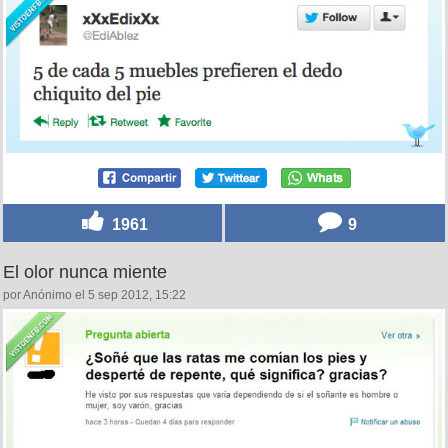
1961
9
El olor nunca miente
por Anónimo el 5 sep 2012, 15:22