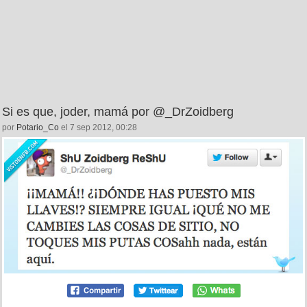
Si es que, joder, mamá por @_DrZoidberg
por
Potario_Co
el 7 sep 2012, 00:28