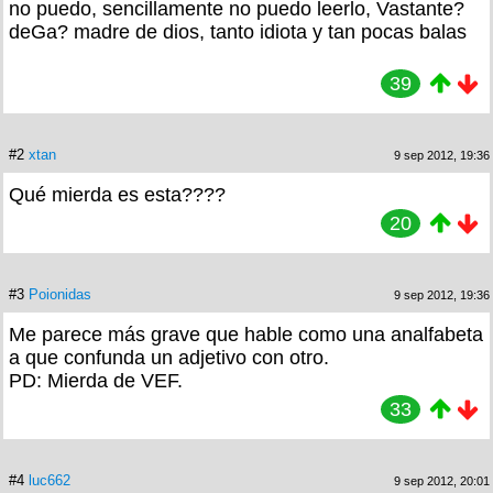
no puedo, sencillamente no puedo leerlo, Vastante?
deGa? madre de dios, tanto idiota y tan pocas balas
39
#2
xtan
9 sep 2012, 19:36
Qué mierda es esta????
20
#3
Poionidas
9 sep 2012, 19:36
Me parece más grave que hable como una analfabeta
a que confunda un adjetivo con otro.
PD: Mierda de VEF.
33
#4
luc662
9 sep 2012, 20:01