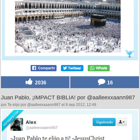
2036
16
Juan Pablo, ¡IMPACT BIBLIA! por @aalleexxaann987
por Te elijo por @aalleexxaann987 el 8 sep 2012, 12:49