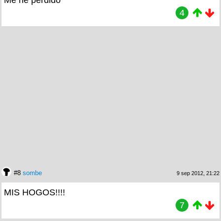
4
#8
sombe
9 sep 2012, 21:22
MIS HOGOS!!!!
7