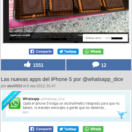
1551
12
Las nuevas apps del iPhone 5 por @whatsapp_dice
por
alex0503
el 6 sep 2012, 01:47