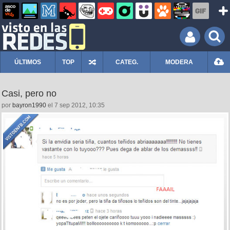
ÚLTIMOS
TOP
CATEG.
MODERA
Casi, pero no
por
bayron1990
el 7 sep 2012, 10:35