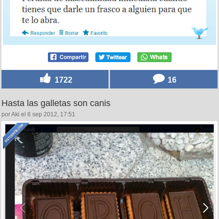
1722
16
Hasta las galletas son canis
por Aki el 6 sep 2012, 17:51