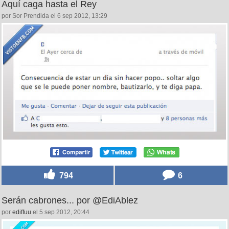
Aquí caga hasta el Rey
por Sor Prendida el 6 sep 2012, 13:29
794
6
Serán cabrones... por @EdiAblez
por
ediffuu
el 5 sep 2012, 20:44