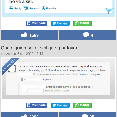
1689
4
Que alguien se lo explique, por favor
por Asun el 6 sep 2012, 18:43