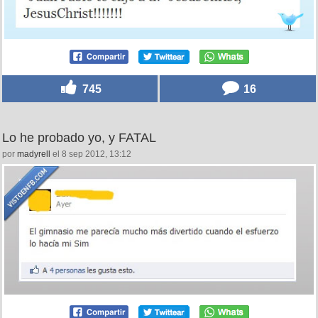
745
16
Lo he probado yo, y FATAL
por
madyrell
el 8 sep 2012, 13:12