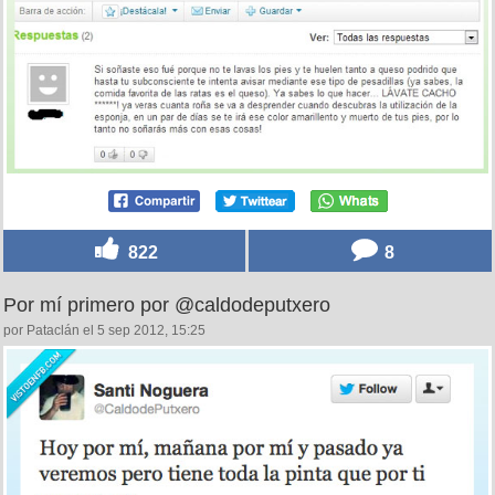
822
8
Por mí primero por @caldodeputxero
por Pataclán el 5 sep 2012, 15:25