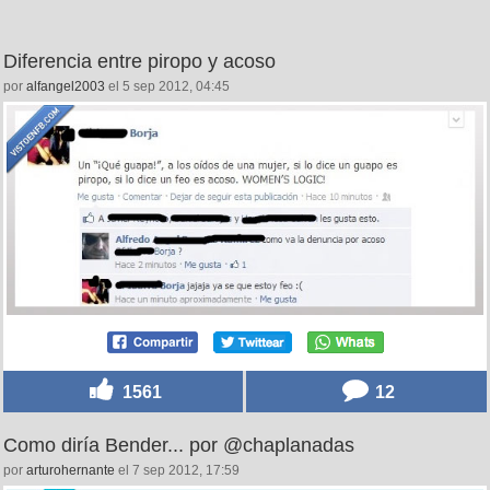
Diferencia entre piropo y acoso
por
alfangel2003
el 5 sep 2012, 04:45
1561
12
Como diría Bender... por @chaplanadas
por
arturohernante
el 7 sep 2012, 17:59