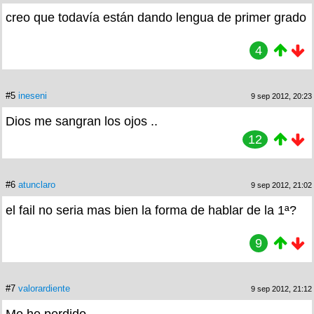
creo que todavía están dando lengua de primer grado
4
#5
ineseni
9 sep 2012, 20:23
Dios me sangran los ojos ..
12
#6
atunclaro
9 sep 2012, 21:02
el fail no seria mas bien la forma de hablar de la 1ª?
9
#7
valorardiente
9 sep 2012, 21:12
Me he perdido