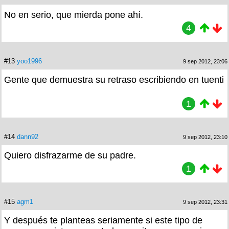
No en serio, que mierda pone ahí.
4
#13
yoo1996
9 sep 2012, 23:06
Gente que demuestra su retraso escribiendo en tuenti
1
#14
dann92
9 sep 2012, 23:10
Quiero disfrazarme de su padre.
1
#15
agm1
9 sep 2012, 23:31
Y después te planteas seriamente si este tipo de