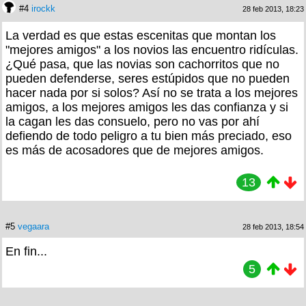
#4
irockk
28 feb 2013, 18:23
La verdad es que estas escenitas que montan los
"mejores amigos" a los novios las encuentro ridículas.
¿Qué pasa, que las novias son cachorritos que no
pueden defenderse, seres estúpidos que no pueden
hacer nada por si solos? Así no se trata a los mejores
amigos, a los mejores amigos les das confianza y si
la cagan les das consuelo, pero no vas por ahí
defiendo de todo peligro a tu bien más preciado, eso
es más de acosadores que de mejores amigos.
13
#5
vegaara
28 feb 2013, 18:54
En fin...
5