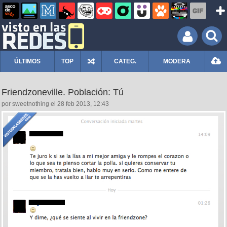
ÚLTIMOS
TOP
CATEG.
MODERA
Friendzoneville. Población: Tú
por sweetnothing el 28 feb 2013, 12:43