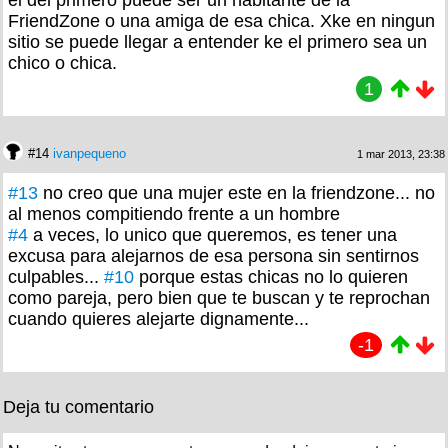
FriendZone o una amiga de esa chica. Xke en ningun
sitio se puede llegar a entender ke el primero sea un
chico o chica.
1
#14
ivanpequeno
1 mar 2013, 23:38
#13
no creo que una mujer este en la friendzone... no
al menos compitiendo frente a un hombre
#4
a veces, lo unico que queremos, es tener una
excusa para alejarnos de esa persona sin sentirnos
culpables...
#10
porque estas chicas no lo quieren
como pareja, pero bien que te buscan y te reprochan
cuando quieres alejarte dignamente...
-1
Deja tu comentario