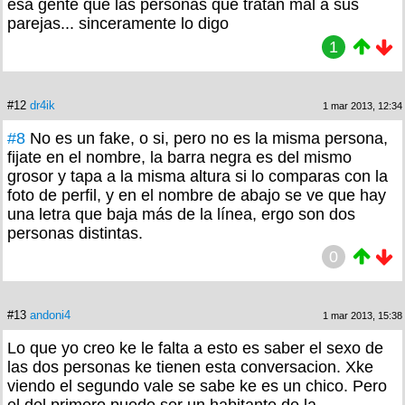
esa gente que las personas que tratan mal a sus
parejas... sinceramente lo digo
1
#12
dr4ik
1 mar 2013, 12:34
#8
No es un fake, o si, pero no es la misma persona,
fijate en el nombre, la barra negra es del mismo
grosor y tapa a la misma altura si lo comparas con la
foto de perfil, y en el nombre de abajo se ve que hay
una letra que baja más de la línea, ergo son dos
personas distintas.
0
#13
andoni4
1 mar 2013, 15:38
Lo que yo creo ke le falta a esto es saber el sexo de
las dos personas ke tienen esta conversacion. Xke
viendo el segundo vale se sabe ke es un chico. Pero
el del primero puede ser un habitante de la