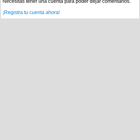
Necesitas tener una cuenta para poder dejar comentarios.
¡Registra tu cuenta ahora!