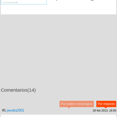
Comentarios
(14)
Por orden cronológico
Por mejores
#1
peralta2001
28 feb 2013, 18:05