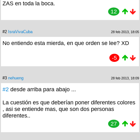
ZAS en toda la boca.
12
#2
IsraVivaCuba
28 feb 2013, 18:05
No entiendo esta mierda, en que orden se lee? XD
-5
#3
nehueng
28 feb 2013, 18:09
#2
desde arriba para abajo ...
La cuestión es que deberían poner diferentes colores
, asi se entiende mas, que son dos personas
diferentes..
27