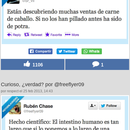
1106
1
Curioso, ¿verdad? por @freeflyer09
por respect el 25 feb 2013, 14:43