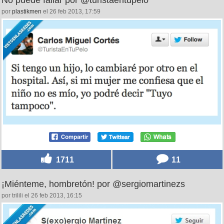
1515
6
No puede fallar por @turistaentupelo
por
plastikmen
el 26 feb 2013, 17:59