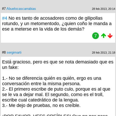
#7
Abuelocascarrabias
28 feb 2013, 20:14
#4
No es tanto de acosadores como de gilipollas
rotundo, y un metomentodo, ¿quien coño le manda a
ese a meterse en la vida de los demás?
7
#8
sergimarti
28 feb 2013, 21:18
Está gracioso, pero es que se nota demasiado que es
un fake:
1.- No se diferencia quién es quién, ergo es una
conversación entre la misma persona.
2.- El primero escribe de puto culo, porque es al que
se le va a dejar mal. El segundo, como es el troll,
escribe cual catedrático de la lengua.
3.- Me dejo de pruebas, no es creíble.