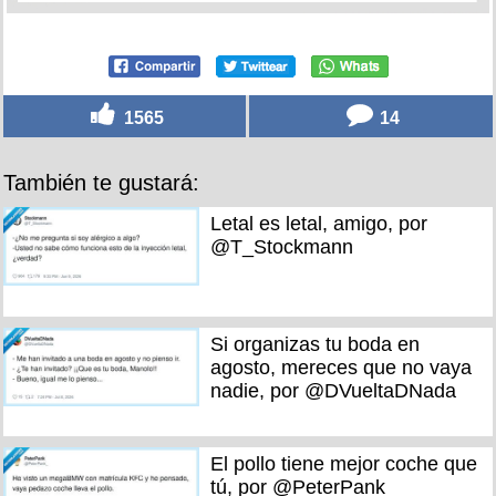
1565
14
También te gustará:
Letal es letal, amigo, por
@T_Stockmann
Si organizas tu boda en
agosto, mereces que no vaya
nadie, por @DVueltaDNada
El pollo tiene mejor coche que
tú, por @PeterPank_