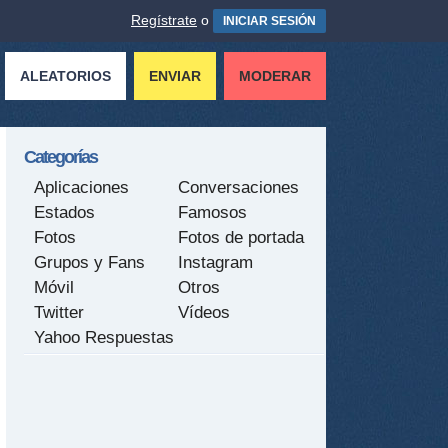
Regístrate
o
INICIAR SESIÓN
ALEATORIOS
ENVIAR
MODERAR
Categorías
Aplicaciones
Conversaciones
Estados
Famosos
Fotos
Fotos de portada
Grupos y Fans
Instagram
Móvil
Otros
Twitter
Vídeos
Yahoo Respuestas