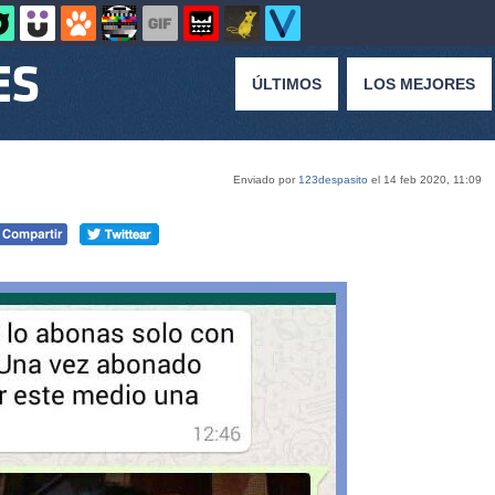
ÚLTIMOS
LOS MEJORES
Enviado por
123despasito
el 14 feb 2020, 11:09