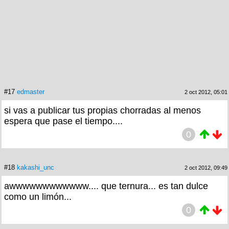
#17
edmaster
2 oct 2012, 05:01
si vas a publicar tus propias chorradas al menos
espera que pase el tiempo....
0
#18
kakashi_unc
2 oct 2012, 09:49
awwwwwwwwwwww.... que ternura... es tan dulce
como un limón...
0