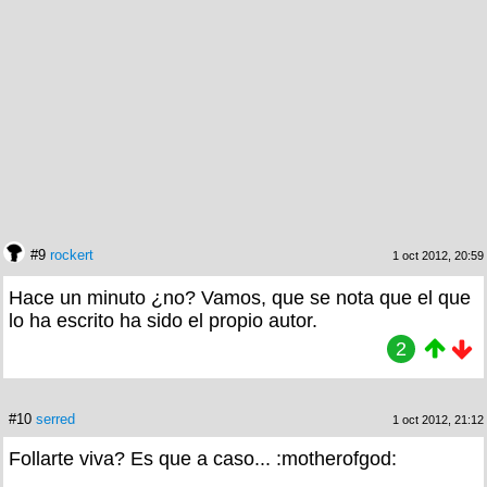
#9
rockert
1 oct 2012, 20:59
Hace un minuto ¿no? Vamos, que se nota que el que
lo ha escrito ha sido el propio autor.
2
#10
serred
1 oct 2012, 21:12
Follarte viva? Es que a caso... :motherofgod: