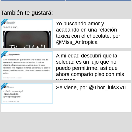
También te gustará:
Yo buscando amor y
acabando en una relación
tóxica con el chocolate, por
@Miss_Antropica
A mi edad descubrí que la
soledad es un lujo que no
puedo permitirme, así que
ahora comparto piso con mis
traumas
Se viene, por @Thor_luisXVII