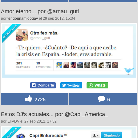
Amor eterno... por @arnau_guti
por
tengounamigogay
el 29 sep 2012, 15:34
2725
6
Estos DJ's actuales... por @Capi_America_
por EliVDV el 27 sep 2012, 17:52