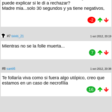
puede explicar si le di a rechazar?
Madre mia...solo 30 segundos y ya tiene negativos,
-2
#7
tiririti_21
1 oct 2012, 20:19
Mientras no se la folle muerta...
7
#8
santi6
1 oct 2012, 20:38
Te follaría viva como si fuera algo utópico, creo que
estamos en un caso de necrofília
16