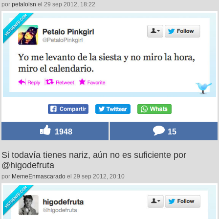
por
petalolsn
el 29 sep 2012, 18:22
1948
15
Si todavía tienes nariz, aún no es suficiente por
@higodefruta
por
MemeEnmascarado
el 29 sep 2012, 20:10