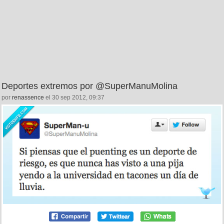
Deportes extremos por @SuperManuMolina
por
renassence
el 30 sep 2012, 09:37