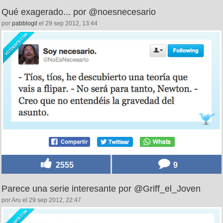
Qué exagerado... por @noesnecesario
por
pabblogil
el 29 sep 2012, 13:44
2555
9
Parece una serie interesante por @Griff_el_Joven
por Aru el 29 sep 2012, 22:47