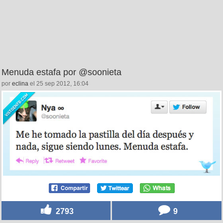
Menuda estafa por @soonieta
por
eclina
el 25 sep 2012, 16:04
2793
9