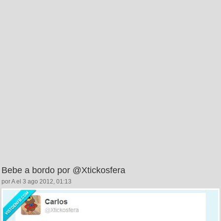
Bebe a bordo por @Xtickosfera
por A el 3 ago 2012, 01:13