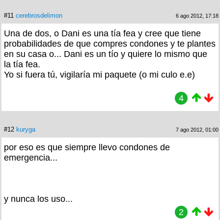
#11
cerebrosdelimon
6 ago 2012, 17:18
Una de dos, o Dani es una tía fea y cree que tiene
probabilidades de que compres condones y te plantes
en su casa o... Dani es un tío y quiere lo mismo que
la tía fea.
Yo si fuera tú, vigilaría mi paquete (o mi culo e.e)
4
#12
kuryga
7 ago 2012, 01:00
por eso es que siempre llevo condones de
emergencia...
y nunca los uso...
2