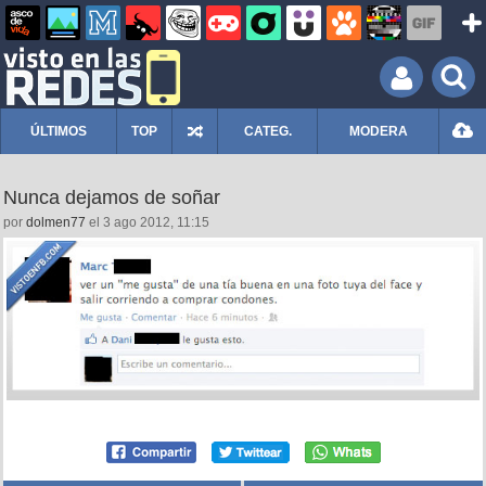
ÚLTIMOS
TOP
CATEG.
MODERA
Nunca dejamos de soñar
por
dolmen77
el 3 ago 2012, 11:15