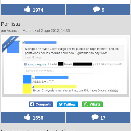
1974
9
Por lista
por Asuncion Martinez el 2 ago 2012, 14:35
1656
17