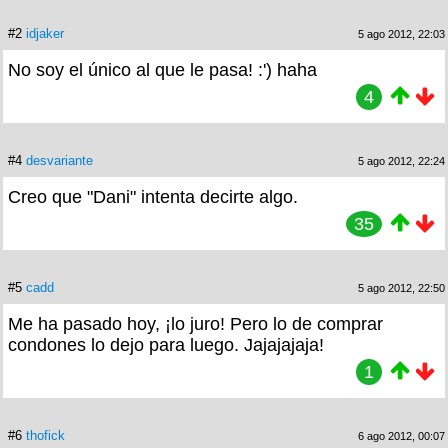
#2
idjaker
5 ago 2012, 22:03
No soy el único al que le pasa! :') haha
4
#4
desvariante
5 ago 2012, 22:24
Creo que "Dani" intenta decirte algo.
35
#5
cadd
5 ago 2012, 22:50
Me ha pasado hoy, ¡lo juro! Pero lo de comprar
condones lo dejo para luego. Jajajajaja!
1
#6
thofick
6 ago 2012, 00:07