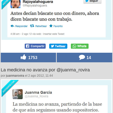
1753
14
La medicina no avanza por @juanma_rovira
por
juanmarovira
el 2 ago 2012, 11:44