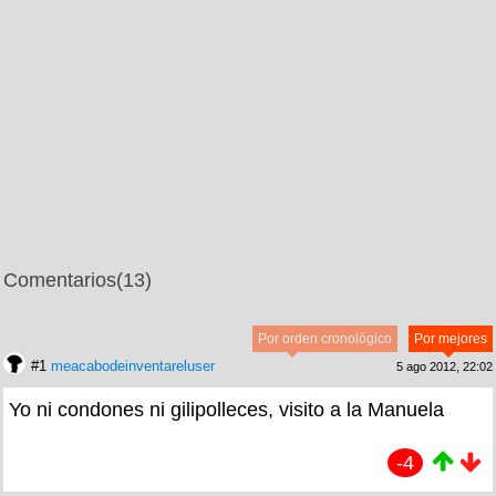
Comentarios
(13)
Por orden cronológico
Por mejores
#1
meacabodeinventareluser
5 ago 2012, 22:02
Yo ni condones ni gilipolleces, visito a la Manuela
-4