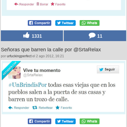
1331
11
Señoras que barren la calle por @SrtaRelax
por
urfuckingperfect
el 2 ago 2012, 16:21