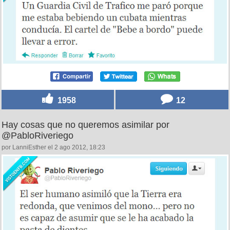
1958
12
Hay cosas que no queremos asimilar por
@PabloRiveriego
por LanniEsther el 2 ago 2012, 18:23