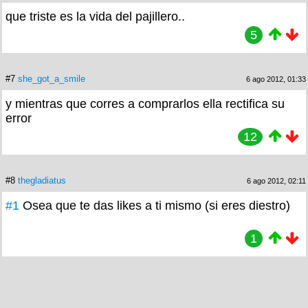
que triste es la vida del pajillero..
5
#7
she_got_a_smile
6 ago 2012, 01:33
y mientras que corres a comprarlos ella rectifica su
error
12
#8
thegladiatus
6 ago 2012, 02:11
#1
Osea que te das likes a ti mismo (si eres diestro)
1