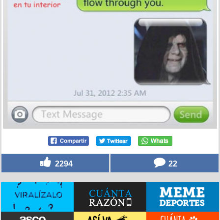
2294
22