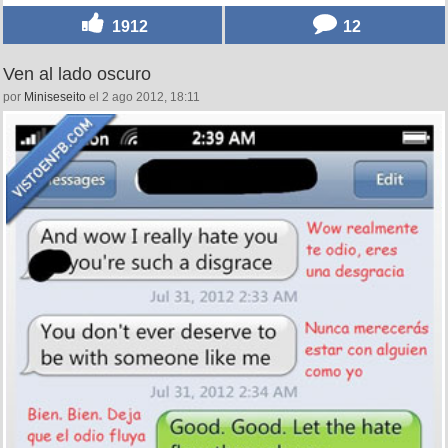
1912
12
Ven al lado oscuro
por
Miniseseito
el 2 ago 2012, 18:11