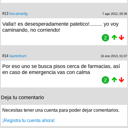
#13
bocamanlg
7 ago 2012, 05:36
Valla!! es desesperadamente patetico!......... yo voy
caminando, no corriendo!
2
#14
laurentium
16 ene 2013, 01:07
Por eso uno se busca pisos cerca de farmacias, así
en caso de emergencia vas con calma
2
Deja tu comentario
Necesitas tener una cuenta para poder dejar comentarios.
¡Registra tu cuenta ahora!