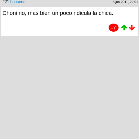
#21
housedri
5 jun 2011, 22:01
Choni no, mas bien un poco ridicula la chica.
-7