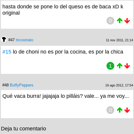
hasta donde se pone lo del queso es de baca xD k
original
0
#47
tricostrato
11 nov 2011, 21:14
#15
lo de choni no es por la cocina, es por la chica
1
#48
BuffyPeppers
16 ago 2012, 17:54
Qué vaca burra! jajajaja lo pilláis? vale... ya me voy...
0
Deja tu comentario