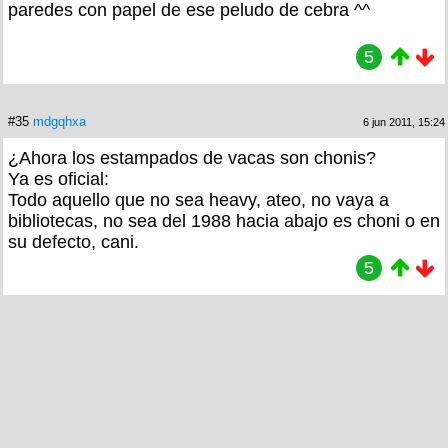
paredes con papel de ese peludo de cebra ^^
5
#35
mdgqhxa
6 jun 2011, 15:24
¿Ahora los estampados de vacas son chonis?
Ya es oficial:
Todo aquello que no sea heavy, ateo, no vaya a
bibliotecas, no sea del 1988 hacia abajo es choni o en
su defecto, cani.
5