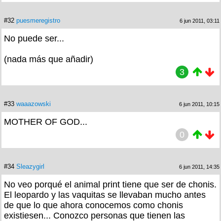
#32
puesmeregistro
6 jun 2011, 03:11
No puede ser...
(nada más que añadir)
3
#33
waaazowski
6 jun 2011, 10:15
MOTHER OF GOD...
0
#34
Sleazygirl
6 jun 2011, 14:35
No veo porqué el animal print tiene que ser de chonis.
El leopardo y las vaquitas se llevaban mucho antes
de que lo que ahora conocemos como chonis
existiesen... Conozco personas que tienen las