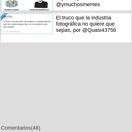
@ymuchosmemes
El truco que la industria
fotográfica no quiere que
sepas, por @Quasi43756
Comentarios
(48)