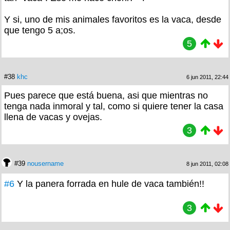
Y si, uno de mis animales favoritos es la vaca, desde
que tengo 5 a;os.
5
#38
khc
6 jun 2011, 22:44
Pues parece que está buena, asi que mientras no
tenga nada inmoral y tal, como si quiere tener la casa
llena de vacas y ovejas.
3
#39
nousername
8 jun 2011, 02:08
#6
Y la panera forrada en hule de vaca también!!
3