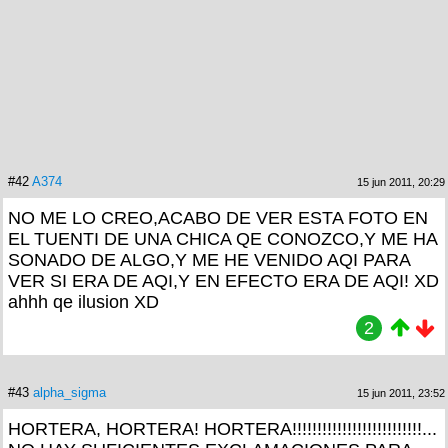
#42
A374
15 jun 2011, 20:29
NO ME LO CREO,ACABO DE VER ESTA FOTO EN
EL TUENTI DE UNA CHICA QE CONOZCO,Y ME HA
SONADO DE ALGO,Y ME HE VENIDO AQI PARA
VER SI ERA DE AQI,Y EN EFECTO ERA DE AQI! XD
ahhh qe ilusion XD
2
#43
alpha_sigma
15 jun 2011, 23:52
HORTERA, HORTERA! HORTERA!!!!!!!!!!!!!!!!!!!!!!!!!!...