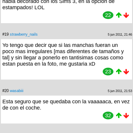
habia decorado con los Sims 3, en la opcion de
estampados! LOL
22
#19
strawberry_nails
5 jun 2011, 21:46
Yo tengo que decir que si las manchas fueran un
poco mas irregulares [mas diferentes de tamaños y
tal] y sin llegar a ponerlo en tantisimas cosas como
estan puesta en la foto, me gustaria xD
23
#20
wasabiii
5 jun 2011, 21:53
Esta seguro que se quedaba con la vaaaaaca, en vez
de con el coche.
32