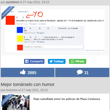
por
aschilire4
el 27 may 2011, 19:23
3985
31
Mejor tomárselo con humor
por Anónimo el 27 may 2011, 19:12