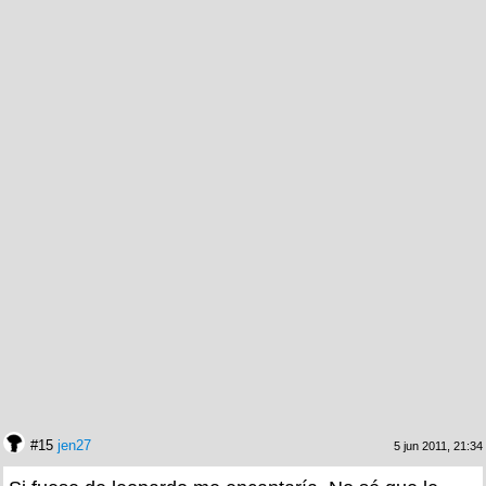
#15
jen27
5 jun 2011, 21:34