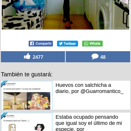
2477
48
También te gustará:
Huevos con salchicha a
diario, por @Guarromantico_
Estaba ocupado pensando
que igual soy el último de mi
especie, por