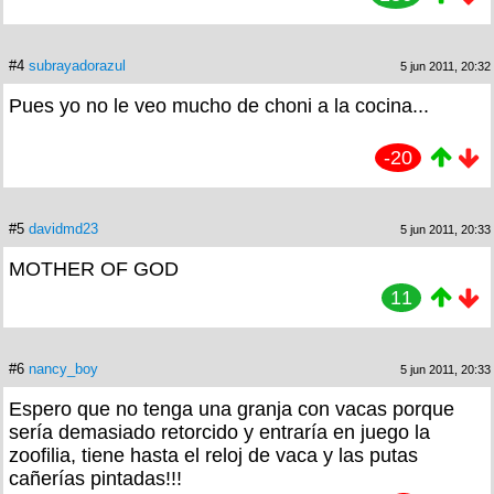
#4
subrayadorazul
5 jun 2011, 20:32
Pues yo no le veo mucho de choni a la cocina...
-20
#5
davidmd23
5 jun 2011, 20:33
MOTHER OF GOD
11
#6
nancy_boy
5 jun 2011, 20:33
Espero que no tenga una granja con vacas porque
sería demasiado retorcido y entraría en juego la
zoofilia, tiene hasta el reloj de vaca y las putas
cañerías pintadas!!!