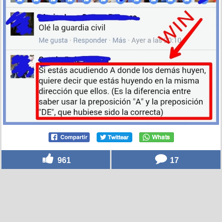
961
17