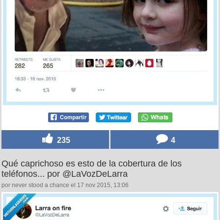
235
4
Qué caprichoso es esto de la cobertura de los
teléfonos... por @LaVozDeLarra
por never stood a chance el 17 nov 2015, 13:06