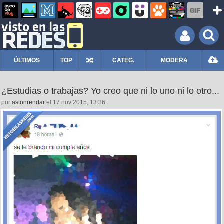
ÚLTIMOS
TOP
CATEG.
MODERA
¿Estudias o trabajas? Yo creo que ni lo uno ni lo otro...
por
astonrendar
el 17 nov 2015, 13:36