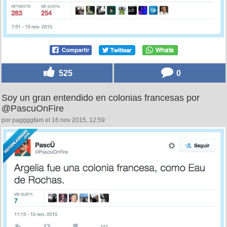
525
0
Soy un gran entendido en colonias francesas por
@PascuOnFire
por paggggfam el 16 nov 2015, 12:59