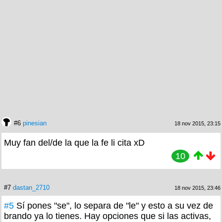
#6
pinesian
18 nov 2015, 23:15
Muy fan del/de la que la fe li cita xD
10
#7
dastan_2710
18 nov 2015, 23:46
#5
Sí pones "se", lo separa de "le" y esto a su vez de
brando ya lo tienes. Hay opciones que si las activas,