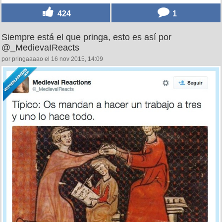
424
1
Siempre está el que pringa, esto es así por
@_MedievaIReacts
por pringaaaao el 16 nov 2015, 14:09