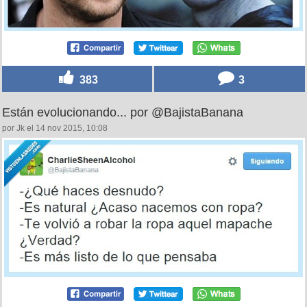
383
3
Están evolucionando... por @BajistaBanana
por Jk el 14 nov 2015, 10:08