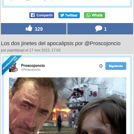
329
1
Los dos jinetes del apocalipsis por @Proscojoncio
por papidipupi el 17 nov 2015, 17:02