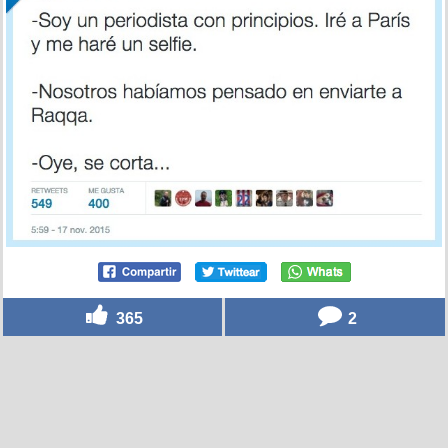
365
2