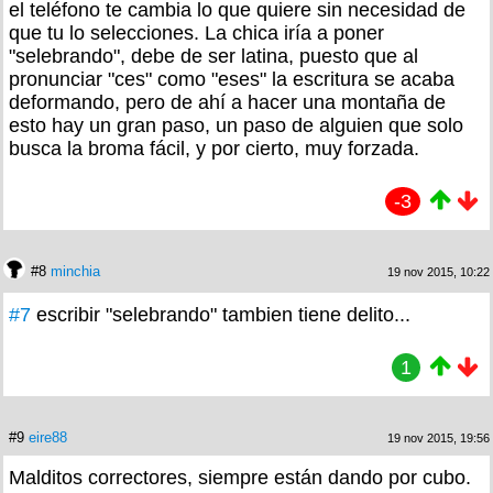
el teléfono te cambia lo que quiere sin necesidad de
que tu lo selecciones. La chica iría a poner
"selebrando", debe de ser latina, puesto que al
pronunciar "ces" como "eses" la escritura se acaba
deformando, pero de ahí a hacer una montaña de
esto hay un gran paso, un paso de alguien que solo
busca la broma fácil, y por cierto, muy forzada.
-3
#8
minchia
19 nov 2015, 10:22
#7
escribir "selebrando" tambien tiene delito...
1
#9
eire88
19 nov 2015, 19:56
Malditos correctores, siempre están dando por cubo.