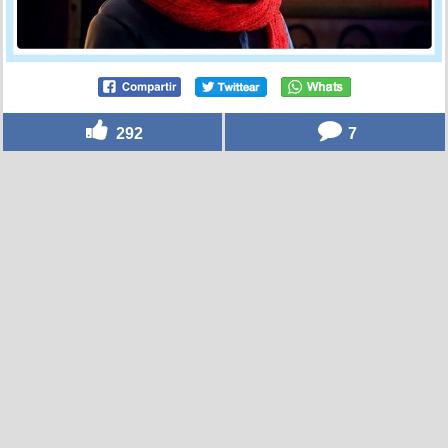
292
7