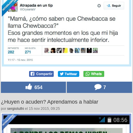
654
7
¿Huyen o acuden? Aprendamos a hablar
por
sergioluthi
el 15 nov 2015, 09:25