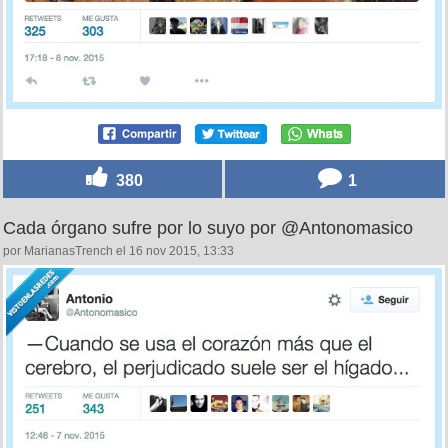
380
1
Cada órgano sufre por lo suyo por @Antonomasico
por MarianasTrench el 16 nov 2015, 13:33