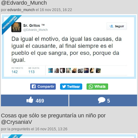
@Edvardo_Munch
por
edvardo_munch
el 16 nov 2015, 16:22
469
5
Cosas que sólo se preguntaría un niño por
@CrysaniaV
por la preguntetis el 16 nov 2015, 13:26