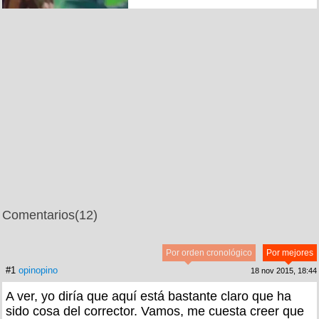
Comentarios
(12)
Por orden cronológico
Por mejores
#1
opinopino
18 nov 2015, 18:44
A ver, yo diría que aquí está bastante claro que ha
sido cosa del corrector. Vamos, me cuesta creer que