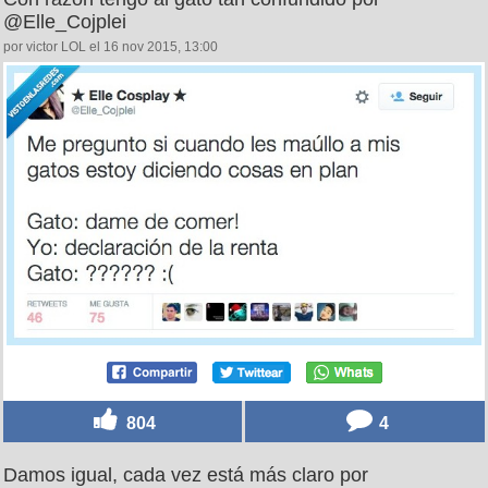
@Elle_Cojplei
por victor LOL el 16 nov 2015, 13:00
804
4
Damos igual, cada vez está más claro por