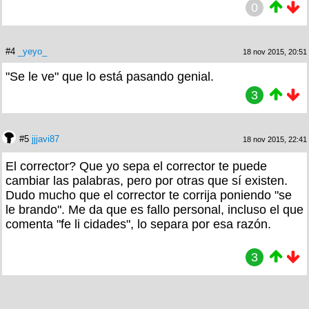
0
#4
_yeyo_
18 nov 2015, 20:51
"Se le ve" que lo está pasando genial.
3
#5
jjjavi87
18 nov 2015, 22:41
El corrector? Que yo sepa el corrector te puede
cambiar las palabras, pero por otras que sí existen.
Dudo mucho que el corrector te corrija poniendo "se
le brando". Me da que es fallo personal, incluso el que
comenta "fe li cidades", lo separa por esa razón.
3