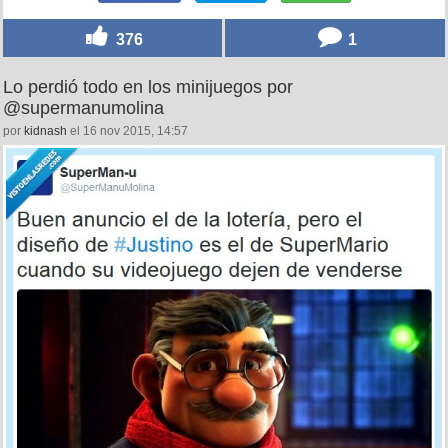
376
1
Lo perdió todo en los minijuegos por
@supermanumolina
por
kidnash
el 16 nov 2015, 14:57