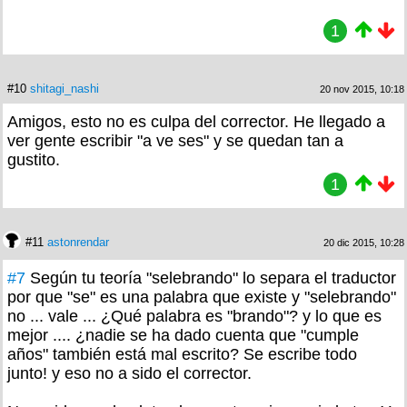
1
#10
shitagi_nashi
20 nov 2015, 10:18
Amigos, esto no es culpa del corrector. He llegado a
ver gente escribir "a ve ses" y se quedan tan a
gustito.
1
#11
astonrendar
20 dic 2015, 10:28
#7
Según tu teoría "selebrando" lo separa el traductor
por que "se" es una palabra que existe y "selebrando"
no ... vale ... ¿Qué palabra es "brando"? y lo que es
mejor .... ¿nadie se ha dado cuenta que "cumple
años" también está mal escrito? Se escribe todo
junto! y eso no a sido el corrector.