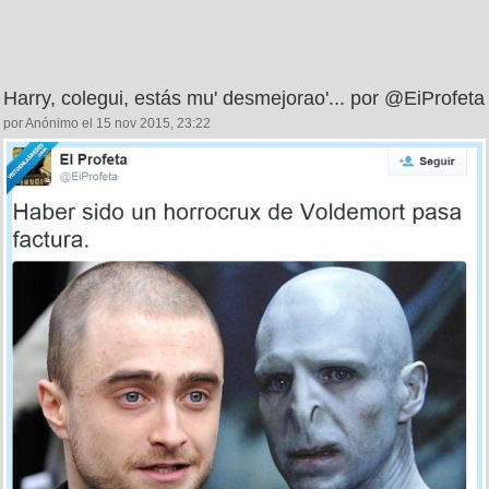
Harry, colegui, estás mu' desmejorao'... por @EiProfeta
por Anónimo el 15 nov 2015, 23:22