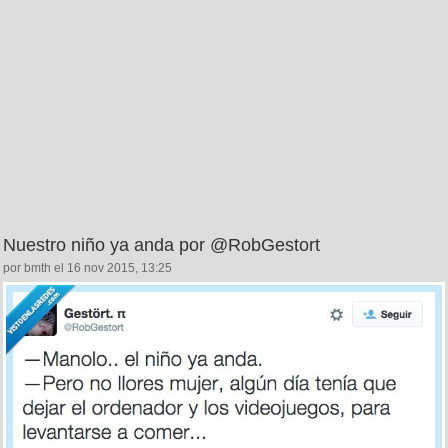
Nuestro niño ya anda por @RobGestort
por bmth el 16 nov 2015, 13:25