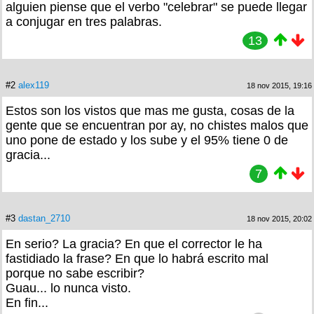
alguien piense que el verbo "celebrar" se puede llegar
a conjugar en tres palabras.
13
#2
alex119
18 nov 2015, 19:16
Estos son los vistos que mas me gusta, cosas de la
gente que se encuentran por ay, no chistes malos que
uno pone de estado y los sube y el 95% tiene 0 de
gracia...
7
#3
dastan_2710
18 nov 2015, 20:02
En serio? La gracia? En que el corrector le ha
fastidiado la frase? En que lo habrá escrito mal
porque no sabe escribir?
Guau... lo nunca visto.
En fin...