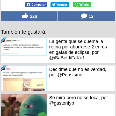
226
12
También te gustará:
La gente que se quema la
retina por ahorrarse 2 euros
en gafas de eclipse, por
@iSaBeLIiFaKe1
Decidme que no es verdad,
por @Pausismo
Se mira pero no se toca, por
@gastonfyp