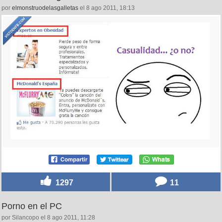
por
elmonstruodelasgalletas
el 8 ago 2011, 18:13
1297
11
Porno en el PC
por Silancopo el 8 ago 2011, 11:28