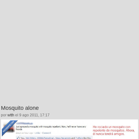
Mosquito alone
por
wtth
el 9 ago 2011, 17:17