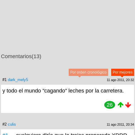
Comentarios
(13)
Por orden cronológico
Por mejores
#1
dark_mely5
11 ago 2011, 20:32
y todo el mundo "cagando" leches por la carretera.
26
#2
culis
11 ago 2011, 20:34