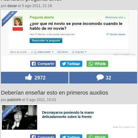
por
davar
el 5 ago 2011, 21:18
2972
32
Deberían enseñar esto en primeros auxilios
por
pablohh
el 5 ago 2011, 15:01