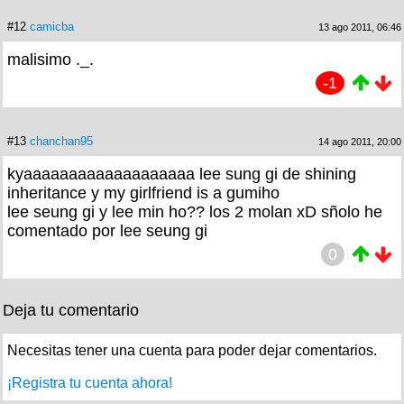
#12
camicba
13 ago 2011, 06:46
malisimo ._.
-1
#13
chanchan95
14 ago 2011, 20:00
kyaaaaaaaaaaaaaaaaaaa lee sung gi de shining
inheritance y my girlfriend is a gumiho
lee seung gi y lee min ho?? los 2 molan xD sñolo he
comentado por lee seung gi
0
Deja tu comentario
Necesitas tener una cuenta para poder dejar comentarios.
¡Registra tu cuenta ahora!