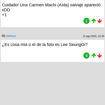
Cuidado! Una Carmen Machi (Aída) salvaje apareció
xDD
+1
1
#6
irethize
11 ago 2011, 21:26
¿Es cosa mia o el de la foto es Lee SeungGi?
4