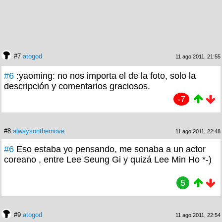
#7
atogod
11 ago 2011, 21:55
#6
:yaoming: no nos importa el de la foto, solo la
descripción y comentarios graciosos.
-7
#8
alwaysonthemove
11 ago 2011, 22:48
#6
Eso estaba yo pensando, me sonaba a un actor
coreano , entre Lee Seung Gi y quizá Lee Min Ho *-)
5
#9
atogod
11 ago 2011, 22:54