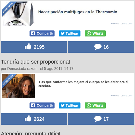
2195
16
Tendría que ser proporcional
por Demasiada razón... el 5 ago 2011, 14:17
2624
17
Atención: pregunta difícil