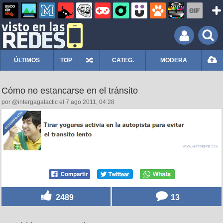
ÚLTIMOS
TOP
CATEG.
MODERA
Cómo no estancarse en el tránsito
por @intergagalactic el 7 ago 2011, 04:28
2489
13