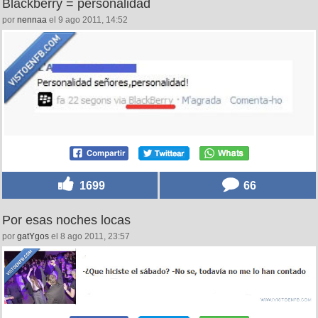
Blackberry = personalidad
por
nennaa
el 9 ago 2011, 14:52
1699
66
Por esas noches locas
por
gatYgos
el 8 ago 2011, 23:57