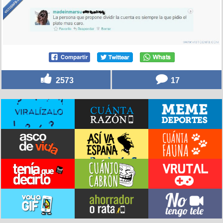
2573
17