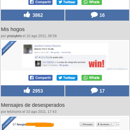
3862
16
Mis hogos
por
yosoykris
el 10 ago 2011, 06:56
2953
17
Mensajes de desesperados
por tetchorris el 10 ago 2011, 17:43