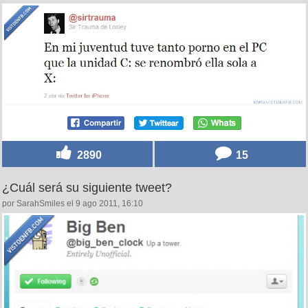
2890
15
¿Cuál será su siguiente tweet?
por SarahSmiles el 9 ago 2011, 16:10