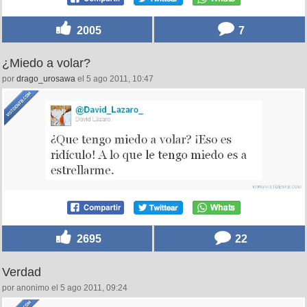
2005
7
¿Miedo a volar?
por
drago_urosawa
el 5 ago 2011, 10:47
2695
22
Verdad
por anonimo el 5 ago 2011, 09:24