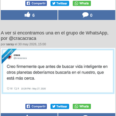
6
0
A ver si encontramos una en el grupo de WhatsApp,
por @cracacraca
por
saray
el 30 may 2026, 15:00