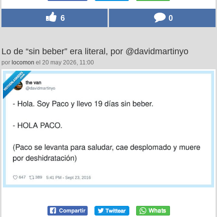
6
0
Lo de “sin beber” era literal, por @davidmartinyo
por
locomon
el 20 may 2026, 11:00