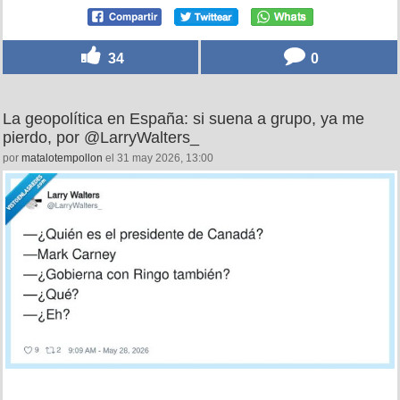
34
0
La geopolítica en España: si suena a grupo, ya me
pierdo, por @LarryWalters_
por
matalotempollon
el 31 may 2026, 13:00