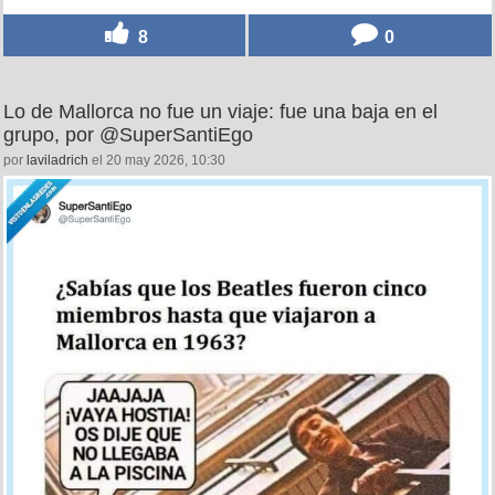
8
0
Lo de Mallorca no fue un viaje: fue una baja en el
grupo, por @SuperSantiEgo
por
laviladrich
el 20 may 2026, 10:30