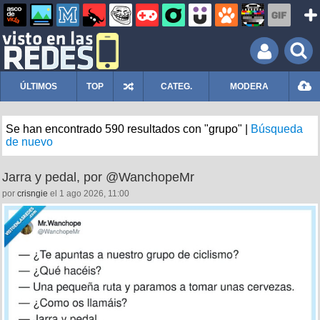
ÚLTIMOS
TOP
CATEG.
MODERA
Se han encontrado 590 resultados con "grupo" |
Búsqueda
de nuevo
Jarra y pedal, por @WanchopeMr
por
crisngie
el 1 ago 2026, 11:00