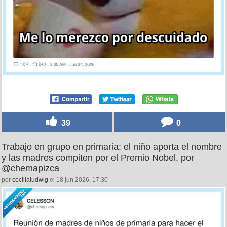
39
0
Trabajo en grupo en primaria: el niño aporta el nombre
y las madres compiten por el Premio Nobel, por
@chemapizca
por
cecilialudwig
el 18 jun 2026, 17:30