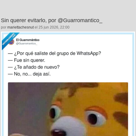
Sin querer evitarlo, por @Guarromantico_
por
mariettachesnut
el 25 jun 2026, 22:00