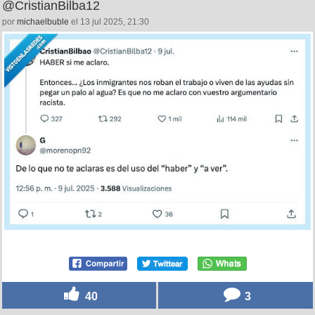
@CristianBilba12
por
michaelbuble
el 13 jul 2025, 21:30
40
3