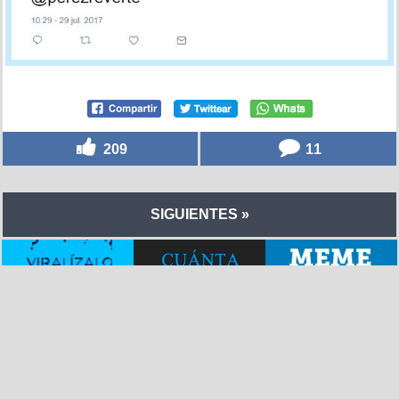
209
11
SIGUIENTES »