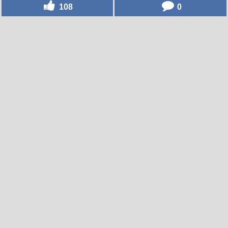
108
0