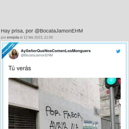
Hay prisa, por @BocataJamonEHM
por
errejota
el 12 feb 2023, 21:00