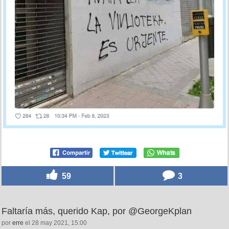
59
3
Faltaría más, querido Kap, por @GeorgeKplan
por
erre
el 28 may 2021, 15:00