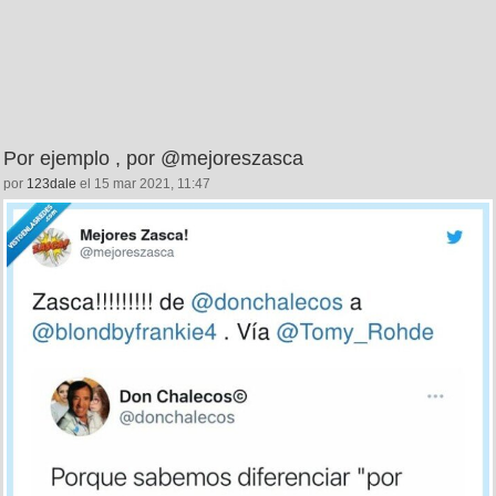
Por ejemplo , por @mejoreszasca
por
123dale
el 15 mar 2021, 11:47