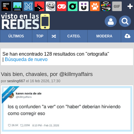
ÚLTIMOS
TOP
CATEG.
MODERA
Se han encontrado 128 resultados con "ortografia"
|
Búsqueda de nuevo
Vais bien, chavales, por @killmyaffairs
por
sesling667
el 16 feb 2026, 17:30