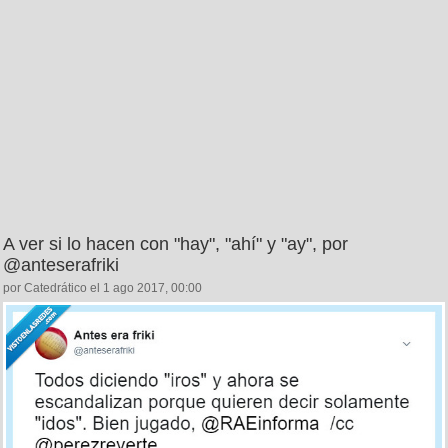
A ver si lo hacen con "hay", "ahí" y "ay", por
@anteserafriki
por Catedrático el 1 ago 2017, 00:00