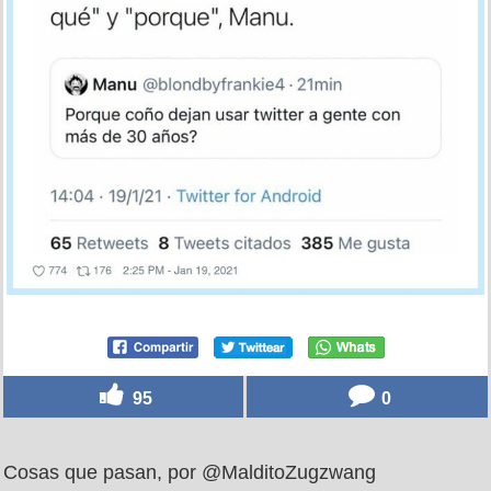
95
0
Cosas que pasan, por @MalditoZugzwang