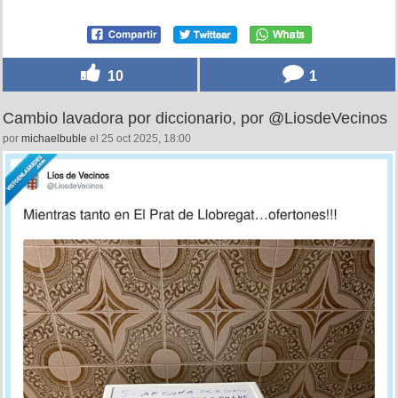
10
1
Cambio lavadora por diccionario, por @LiosdeVecinos
por
michaelbuble
el 25 oct 2025, 18:00