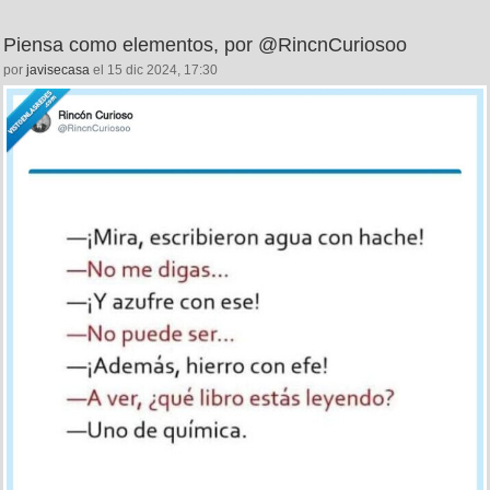
Piensa como elementos, por @RincnCuriosoo
por
javisecasa
el 15 dic 2024, 17:30