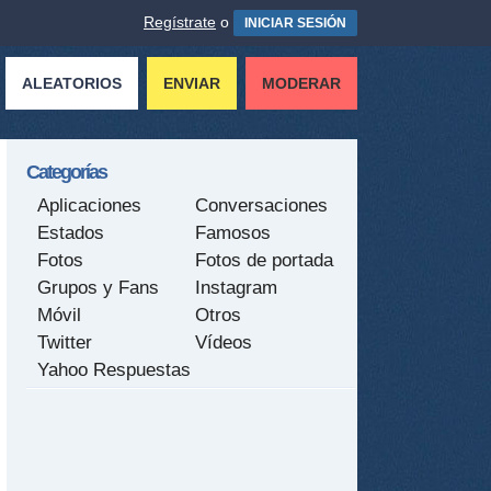
Regístrate
o
INICIAR SESIÓN
ALEATORIOS
ENVIAR
MODERAR
Categorías
Aplicaciones
Conversaciones
Estados
Famosos
Fotos
Fotos de portada
Grupos y Fans
Instagram
Móvil
Otros
Twitter
Vídeos
Yahoo Respuestas