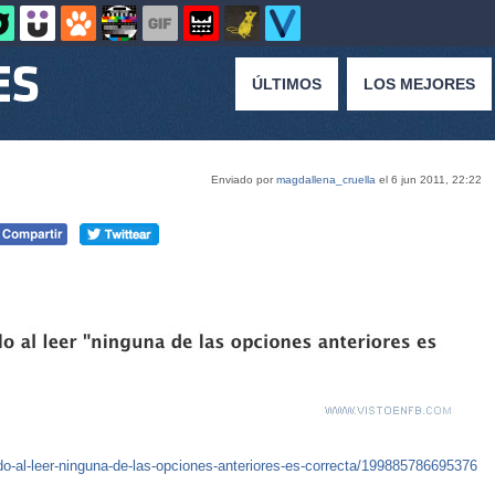
ÚLTIMOS
LOS MEJORES
Enviado por
magdallena_cruella
el 6 jun 2011, 22:22
o-al-leer-ninguna-de-las-opciones-anteriores-es-correcta/199885786695376