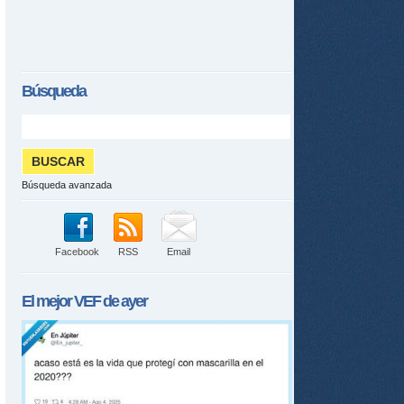
Búsqueda
Búsqueda avanzada
Facebook
RSS
Email
El mejor
VEF
de ayer