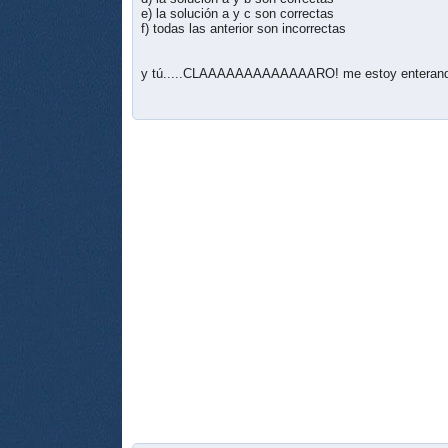
e) la solución a y c son correctas
f) todas las anterior son incorrectas
y tú.....CLAAAAAAAAAAAAARO! me estoy enterando