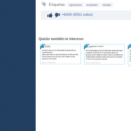
Etiquetas:
opciones
examen
dudar
+6405 (6501 votos)
Quizás también te interese: