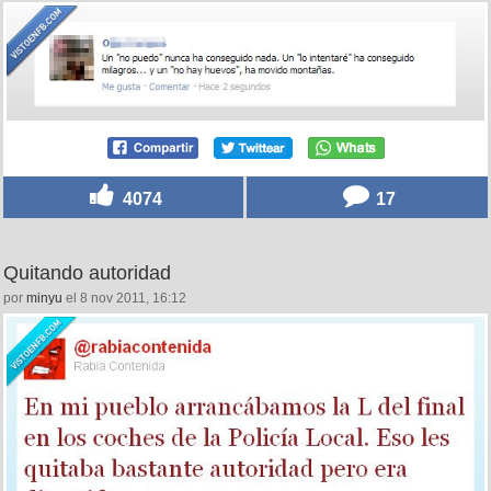
4074
17
Quitando autoridad
por
minyu
el 8 nov 2011, 16:12