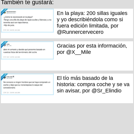
También te gustará:
En la playa: 200 sillas iguales
y yo describiéndola como si
fuera edición limitada, por
@Runnercervecero
Gracias por esta información,
por @X__Mile
El tío más basado de la
historia: compra coche y se va
sin avisar, por @Sr_Elindio