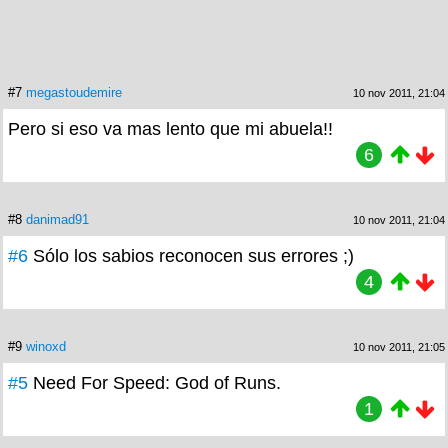
#7
megastoudemire
10 nov 2011, 21:04
Pero si eso va mas lento que mi abuela!!
6
#8
danimad91
10 nov 2011, 21:04
#6
Sólo los sabios reconocen sus errores ;)
4
#9
winoxd
10 nov 2011, 21:05
#5
Need For Speed: God of Runs.
1