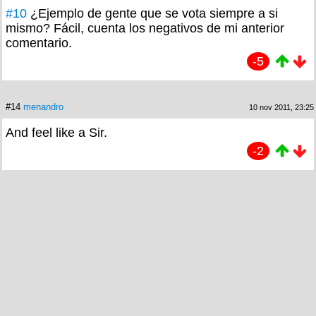
#10
¿Ejemplo de gente que se vota siempre a si
mismo? Fácil, cuenta los negativos de mi anterior
comentario.
-5
#14
menandro
10 nov 2011, 23:25
And feel like a Sir.
-2