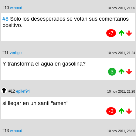
#10
winoxd
10 nov 2011, 21:06
#8
Solo los desesperados se votan sus comentarios
positivo.
-7
#11
vertigo
10 nov 2011, 21:24
Y transforma el agua en gasolina?
3
#12
epilef94
10 nov 2011, 21:28
si llegar en un santi "amen"
-3
#13
winoxd
10 nov 2011, 23:05