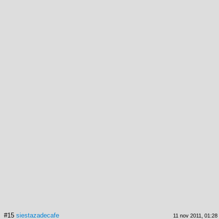
#15
siestazadecafe
11 nov 2011, 01:28