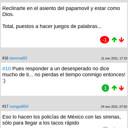
Reclinarte en el asiento del papamovil y estar como
Dios.
Total, puestos a hacer juegos de palabras...
-1
#16
danimad91
11 nov 2011, 17:19
#10
Pues responder a un desesperado no dice
mucho de ti... no pierdas el tiempo conmigo entonces!
:)
1
#17
isengad654
24 nov 2011, 07:50
Eso lo hacen los policías de México con las sirenas,
sólo para llegar a los tacos rápido