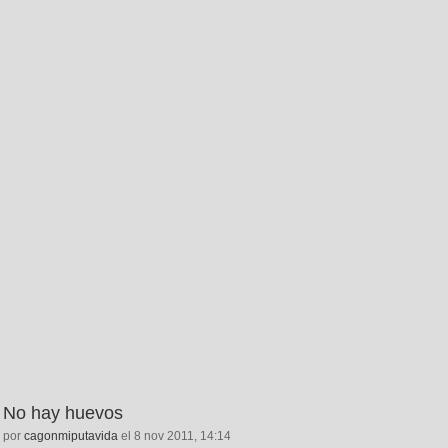
No hay huevos
por
cagonmiputavida
el 8 nov 2011, 14:14