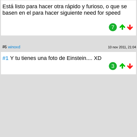
Está listo para hacer otra rápido y furioso, o que se
basen en el para hacer siguiente need for speed
7
#6
winoxd
10 nov 2011, 21:04
#1
Y tu tienes una foto de Einstein.... XD
3