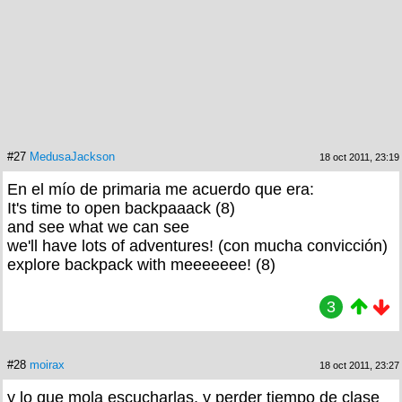
#27
MedusaJackson
18 oct 2011, 23:19
En el mío de primaria me acuerdo que era:
It's time to open backpaaack (8)
and see what we can see
we'll have lots of adventures! (con mucha convicción)
explore backpack with meeeeeee! (8)
3
#28
moirax
18 oct 2011, 23:27
y lo que mola escucharlas, y perder tiempo de clase