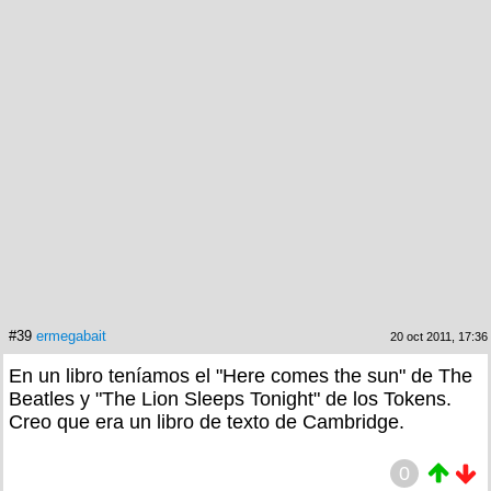
#39
ermegabait
20 oct 2011, 17:36
En un libro teníamos el "Here comes the sun" de The
Beatles y "The Lion Sleeps Tonight" de los Tokens.
Creo que era un libro de texto de Cambridge.
0