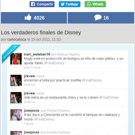
4026
16
Los verdaderos finales de Disney
por
cariocaloca
el 15 oct 2011, 11:33