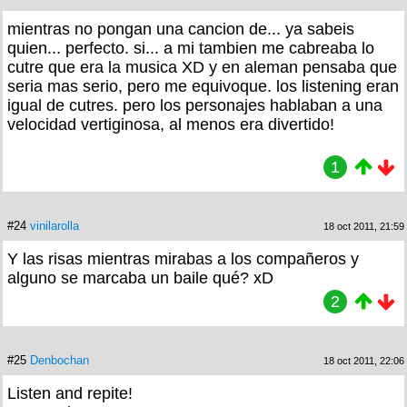
mientras no pongan una cancion de... ya sabeis
quien... perfecto. si... a mi tambien me cabreaba lo
cutre que era la musica XD y en aleman pensaba que
seria mas serio, pero me equivoque. los listening eran
igual de cutres. pero los personajes hablaban a una
velocidad vertiginosa, al menos era divertido!
1
#24
vinilarolla
18 oct 2011, 21:59
Y las risas mientras mirabas a los compañeros y
alguno se marcaba un baile qué? xD
2
#25
Denbochan
18 oct 2011, 22:06
Listen and repite!