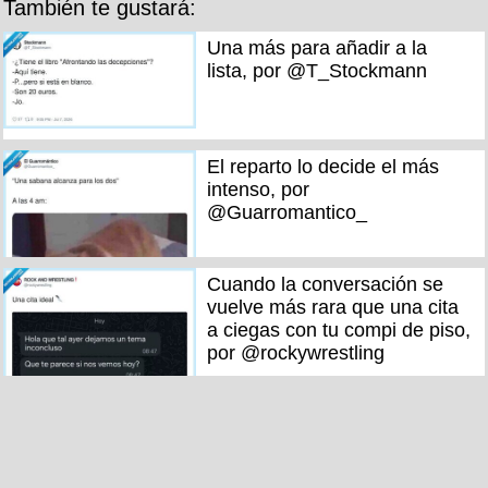
También te gustará:
Una más para añadir a la
lista, por @T_Stockmann
El reparto lo decide el más
intenso, por
@Guarromantico_
Cuando la conversación se
vuelve más rara que una cita
a ciegas con tu compi de piso,
por @rockywrestling