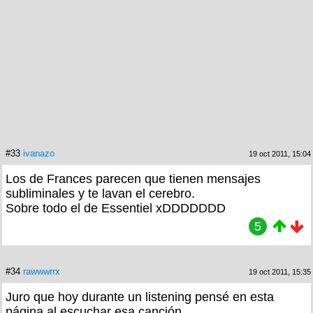
#33
ivanazo
19 oct 2011, 15:04
Los de Frances parecen que tienen mensajes
subliminales y te lavan el cerebro.
Sobre todo el de Essentiel xDDDDDDD
5
#34
rawwwrrx
19 oct 2011, 15:35
Juro que hoy durante un listening pensé en esta
página al escuchar esa canción