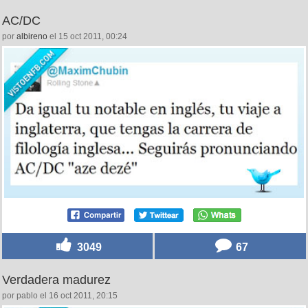
AC/DC
por
albireno
el 15 oct 2011, 00:24
3049
67
Verdadera madurez
por pablo el 16 oct 2011, 20:15