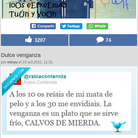
3207
74
Dulce venganza
por
minyu
el 15 oct 2011, 11:31