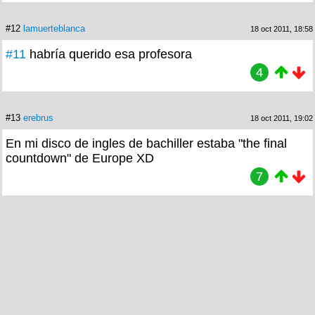
#12
lamuerteblanca
18 oct 2011, 18:58
#11
habría querido esa profesora
4
#13
erebrus
18 oct 2011, 19:02
En mi disco de ingles de bachiller estaba "the final
countdown" de Europe XD
7