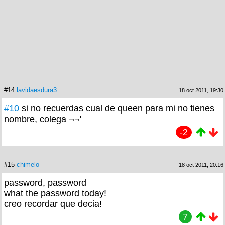
#14
lavidaesdura3
18 oct 2011, 19:30
#10
si no recuerdas cual de queen para mi no tienes
nombre, colega ¬¬'
-2
#15
chimelo
18 oct 2011, 20:16
password, password
what the password today!
creo recordar que decia!
7