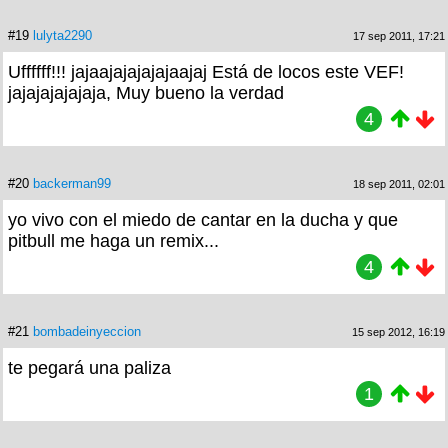
#19
lulyta2290
17 sep 2011, 17:21
Uffffff!!! jajaajajajajajaajaj Está de locos este VEF!
jajajajajajaja, Muy bueno la verdad
4
#20
backerman99
18 sep 2011, 02:01
yo vivo con el miedo de cantar en la ducha y que
pitbull me haga un remix...
4
#21
bombadeinyeccion
15 sep 2012, 16:19
te pegará una paliza
1