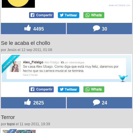
4495
30
Se le acaba el chollo
por Jesús el 12 sep 2011, 01:08
2625
24
Terror
por
topsi
el 11 sep 2011, 19:39