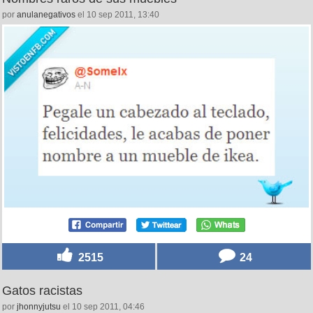
por
anulanegativos
el 10 sep 2011, 13:40
2515
24
Gatos racistas
por
jhonnyjutsu
el 10 sep 2011, 04:46