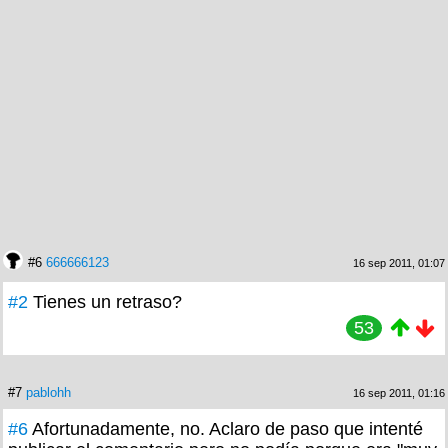
#6
666666123
16 sep 2011, 01:07
#2
Tienes un retraso?
53
#7
pablohh
16 sep 2011, 01:16
#6
Afortunadamente, no. Aclaro de paso que intenté