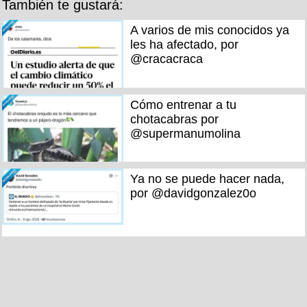
También te gustará:
A varios de mis conocidos ya
les ha afectado, por
@cracacraca
Cómo entrenar a tu
chotacabras por
@supermanumolina
Ya no se puede hacer nada,
por @davidgonzalez0o