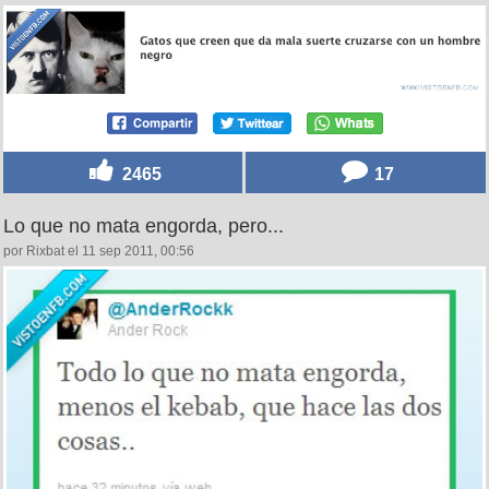
2465
17
Lo que no mata engorda, pero...
por Rixbat el 11 sep 2011, 00:56