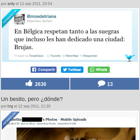
por
anty
el 12 sep 2011, 20:54
2636
13
Un besito, pero ¿dónde?
por
hrg
el 12 sep 2011, 21:30