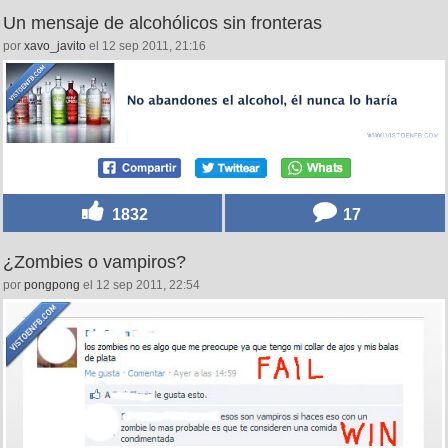
Un mensaje de alcohólicos sin fronteras
por
xavo_javito
el 12 sep 2011, 21:16
1832
17
¿Zombies o vampiros?
por
pongpong
el 12 sep 2011, 22:54