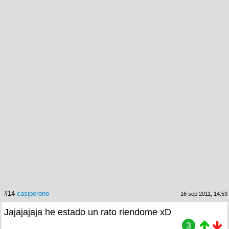
#14
casiperono
16 sep 2011, 14:59
Jajajajaja he estado un rato riendome xD
3