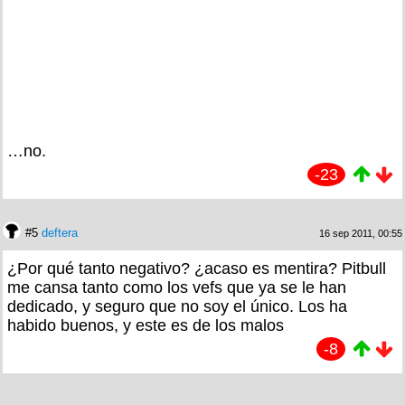
…no.
-23
#5
deftera
16 sep 2011, 00:55
¿Por qué tanto negativo? ¿acaso es mentira? Pitbull
me cansa tanto como los vefs que ya se le han
dedicado, y seguro que no soy el único. Los ha
habido buenos, y este es de los malos
-8