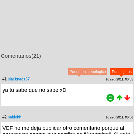
Comentarios
(21)
Por orden cronológico
Por mejores
#1
blackneos37
16 sep 2011, 00:35
ya tu sabe que no sabe xD
2
#2
pablohh
16 sep 2011, 00:36
VEF no me deja publicar otro comentario porque al