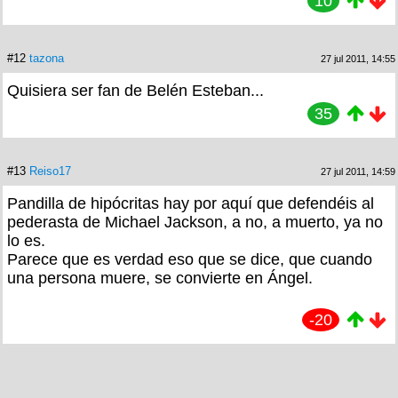
10
#12
tazona
27 jul 2011, 14:55
Quisiera ser fan de Belén Esteban...
35
#13
Reiso17
27 jul 2011, 14:59
Pandilla de hipócritas hay por aquí que defendéis al
pederasta de Michael Jackson, a no, a muerto, ya no
lo es.
Parece que es verdad eso que se dice, que cuando
una persona muere, se convierte en Ángel.
-20