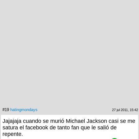
#19
hatingmondays
27 jul 2011, 15:42
Jajajaja cuando se murió Michael Jackson casi se me
satura el facebook de tanto fan que le salió de
repente.