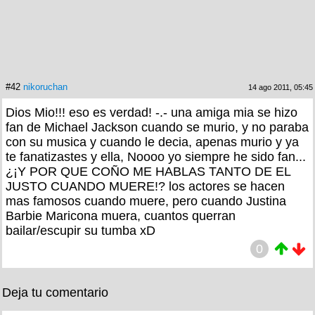
#42
nikoruchan
14 ago 2011, 05:45
Dios Mio!!! eso es verdad! -.- una amiga mia se hizo
fan de Michael Jackson cuando se murio, y no paraba
con su musica y cuando le decia, apenas murio y ya
te fanatizastes y ella, Noooo yo siempre he sido fan...
¿¡Y POR QUE COÑO ME HABLAS TANTO DE EL
JUSTO CUANDO MUERE!? los actores se hacen
mas famosos cuando muere, pero cuando Justina
Barbie Maricona muera, cuantos querran
bailar/escupir su tumba xD
0
Deja tu comentario