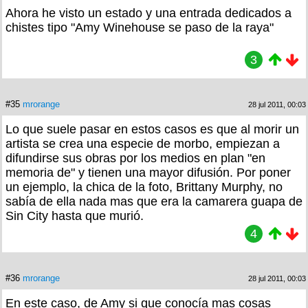
Ahora he visto un estado y una entrada dedicados a
chistes tipo "Amy Winehouse se paso de la raya"
3
#35
mrorange
28 jul 2011, 00:03
Lo que suele pasar en estos casos es que al morir un
artista se crea una especie de morbo, empiezan a
difundirse sus obras por los medios en plan "en
memoria de" y tienen una mayor difusión. Por poner
un ejemplo, la chica de la foto, Brittany Murphy, no
sabía de ella nada mas que era la camarera guapa de
Sin City hasta que murió.
4
#36
mrorange
28 jul 2011, 00:03
En este caso, de Amy si que conocía mas cosas