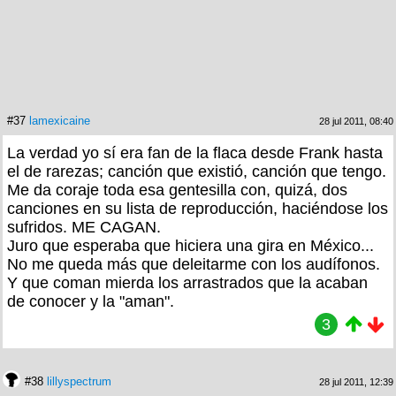
#37
lamexicaine
28 jul 2011, 08:40
La verdad yo sí era fan de la flaca desde Frank hasta
el de rarezas; canción que existió, canción que tengo.
Me da coraje toda esa gentesilla con, quizá, dos
canciones en su lista de reproducción, haciéndose los
sufridos. ME CAGAN.
Juro que esperaba que hiciera una gira en México...
No me queda más que deleitarme con los audífonos.
Y que coman mierda los arrastrados que la acaban
de conocer y la "aman".
3
#38
lillyspectrum
28 jul 2011, 12:39