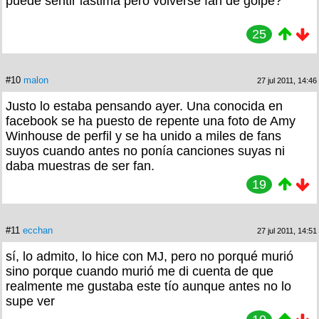
puede sentir lastima pero volverse fan de golpe?
25
#10
malon
27 jul 2011, 14:46
Justo lo estaba pensando ayer. Una conocida en
facebook se ha puesto de repente una foto de Amy
Winhouse de perfil y se ha unido a miles de fans
suyos cuando antes no ponía canciones suyas ni
daba muestras de ser fan.
19
#11
ecchan
27 jul 2011, 14:51
sí, lo admito, lo hice con MJ, pero no porqué murió
sino porque cuando murió me di cuenta de que
realmente me gustaba este tío aunque antes no lo
supe ver