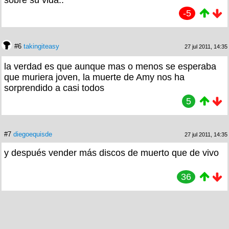
-5
#6
takingiteasy
27 jul 2011, 14:35
la verdad es que aunque mas o menos se esperaba
que muriera joven, la muerte de Amy nos ha
sorprendido a casi todos
5
#7
diegoequisde
27 jul 2011, 14:35
y después vender más discos de muerto que de vivo
36