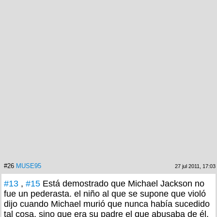
#26
MUSE95
27 jul 2011, 17:03
#13
,
#15
Está demostrado que Michael Jackson no
fue un pederasta. el niño al que se supone que violó
dijo cuando Michael murió que nunca había sucedido
tal cosa, sino que era su padre el que abusaba de él.