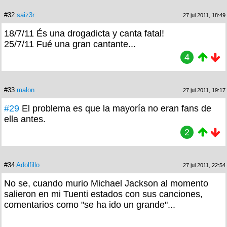
#32
saiz3r
27 jul 2011, 18:49
18/7/11 És una drogadicta y canta fatal!
25/7/11 Fué una gran cantante...
4
#33
malon
27 jul 2011, 19:17
#29
El problema es que la mayoría no eran fans de
ella antes.
2
#34
Adolfillo
27 jul 2011, 22:54
No se, cuando murio Michael Jackson al momento
salieron en mi Tuenti estados con sus canciones,
comentarios como "se ha ido un grande"...