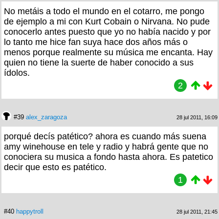
No metáis a todo el mundo en el cotarro, me pongo
de ejemplo a mi con Kurt Cobain o Nirvana. No pude
conocerlo antes puesto que yo no había nacido y por
lo tanto me hice fan suya hace dos años más o
menos porque realmente su música me encanta. Hay
quien no tiene la suerte de haber conocido a sus
ídolos.
2
#39
alex_zaragoza
28 jul 2011, 16:09
porqué decís patético? ahora es cuando más suena
amy winehouse en tele y radio y habrá gente que no
conociera su musica a fondo hasta ahora. Es patetico
decir que esto es patético.
1
#40
happytroll
28 jul 2011, 21:45