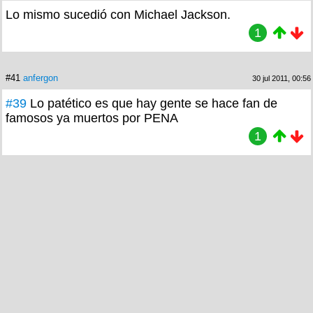
Lo mismo sucedió con Michael Jackson.
1
#41
anfergon
30 jul 2011, 00:56
#39
Lo patético es que hay gente se hace fan de
famosos ya muertos por PENA
1