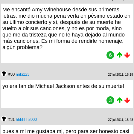
Me encantó Amy Winehouse desde sus primeras
letras, me dio mucha pena verla en pésimo estado en
su último concierto y sí, después de su muerte he
vuelto a oir sus canciones, y no es por moda, sino
que me da tristeza que no le haya dejado al mundo
más canciones. Es mi forma de rendirle homenaje,
algún problema?
6
#30
miki123
27 jul 2011, 18:19
yo era fan de Michael Jackson antes de su muerte!
3
#31
hhhhhh2000
27 jul 2011, 18:48
pues a mi me gustaba mj, pero para ser honesto casi