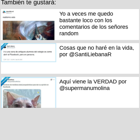
También te gustará:
Yo a veces me quedo
bastante loco con los
comentarios de los señores
random
Cosas que no haré en la vida,
por @SantiLiebanaR
Aquí viene la VERDAD por
@supermanumolina