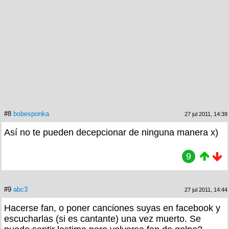
#8
bobesponka
27 jul 2011, 14:39
Así no te pueden decepcionar de ninguna manera x)
9
#9
abc3
27 jul 2011, 14:44
Hacerse fan, o poner canciones suyas en facebook y
escucharlas (si es cantante) una vez muerto. Se