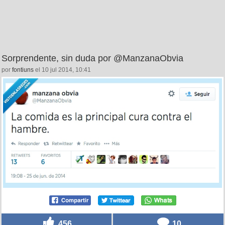
Sorprendente, sin duda por @ManzanaObvia
por
fontiuns
el 10 jul 2014, 10:41
456
10