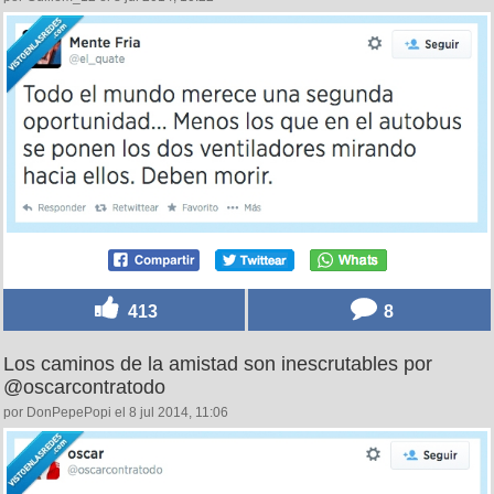
413
8
Los caminos de la amistad son inescrutables por
@oscarcontratodo
por DonPepePopi el 8 jul 2014, 11:06