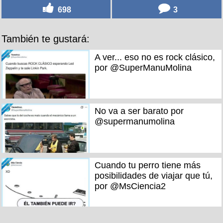
698
3
También te gustará:
A ver... eso no es rock clásico,
por @SuperManuMolina
No va a ser barato por
@supermanumolina
Cuando tu perro tiene más
posibilidades de viajar que tú,
por @MsCiencia2