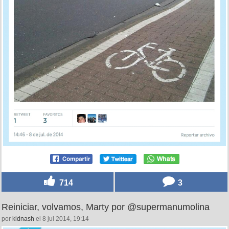
714
3
Reiniciar, volvamos, Marty por @supermanumolina
por
kidnash
el 8 jul 2014, 19:14