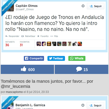
600
15
Tomémonos de la manos juntos, por favor... por
@mr_leucemia
por
mascaplomo
el 8 jul 2014, 20:33