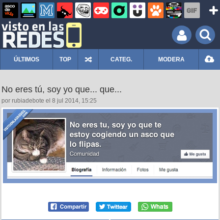
ÚLTIMOS
TOP
CATEG.
MODERA
No eres tú, soy yo que... que...
por rubiadebote el 8 jul 2014, 15:25