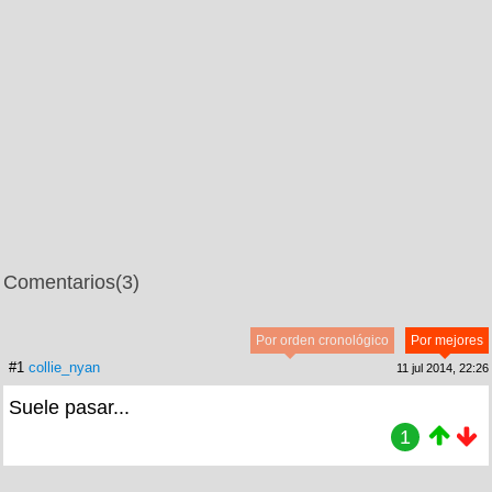
Comentarios
(3)
Por orden cronológico
Por mejores
#1
collie_nyan
11 jul 2014, 22:26
Suele pasar...
1