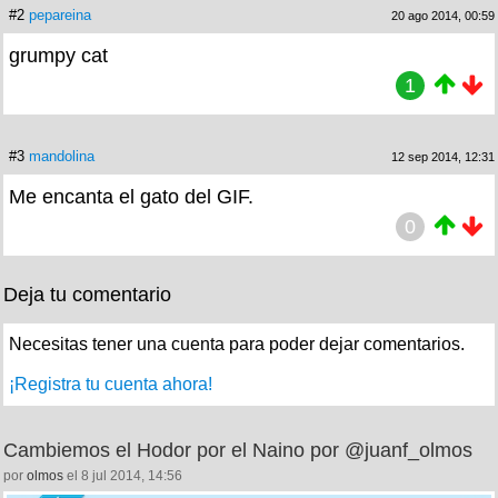
#2
pepareina
20 ago 2014, 00:59
grumpy cat
1
#3
mandolina
12 sep 2014, 12:31
Me encanta el gato del GIF.
0
Deja tu comentario
Necesitas tener una cuenta para poder dejar comentarios.
¡Registra tu cuenta ahora!
Cambiemos el Hodor por el Naino por @juanf_olmos
por
olmos
el 8 jul 2014, 14:56