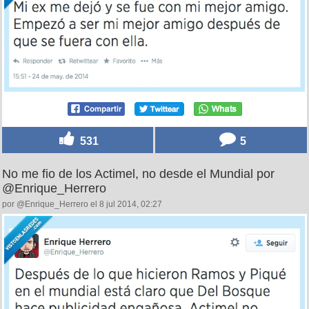
531
5
No me fio de los Actimel, no desde el Mundial por
@Enrique_Herrero
por @Enrique_Herrero el 8 jul 2014, 02:27